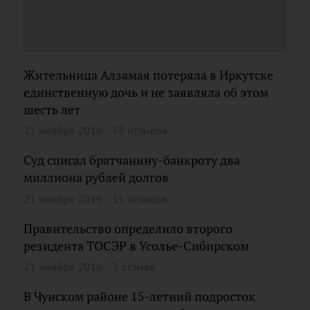
Жительница Алзамая потеряла в Иркутске
единственную дочь и не заявляла об этом
шесть лет
21 ноября 2016
38 отзывов
Суд списал братчанину-банкроту два
миллиона рублей долгов
21 ноября 2016
15 отзывов
Правительство определило второго
резидента ТОСЭР в Усолье-Сибирском
21 ноября 2016
2 отзыва
В Чунском районе 15-летний подросток