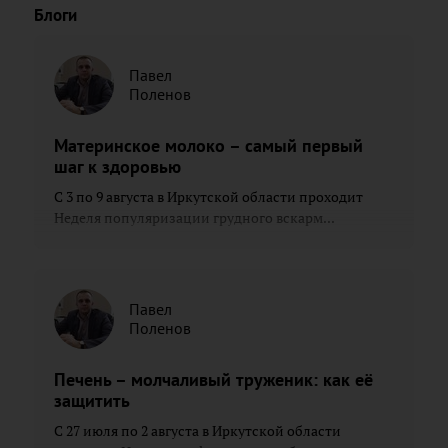
Блоги
Павел
Поленов
Материнское молоко – самый первый
шаг к здоровью
С 3 по 9 августа в Иркутской области проходит
Неделя популяризации грудного вскарм...
Павел
Поленов
Печень – молчаливый труженик: как её
защитить
С 27 июля по 2 августа в Иркутской области