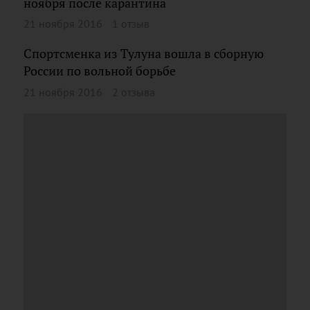
ноября после карантина
21 ноября 2016
1 отзыв
Спортсменка из Тулуна вошла в сборную
России по вольной борьбе
21 ноября 2016
2 отзыва