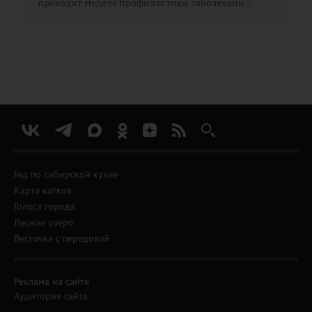
проходит Неделя профилактики заболевани...
Гид по сибирской кухне
Карта катков
Голоса города
Лесное озеро
Весточка с передовой
Реклама на сайте
Аудитория сайта