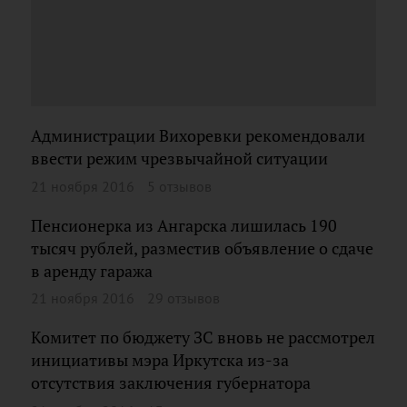
Администрации Вихоревки рекомендовали
ввести режим чрезвычайной ситуации
21 ноября 2016
5 отзывов
Пенсионерка из Ангарска лишилась 190
тысяч рублей, разместив объявление о сдаче
в аренду гаража
21 ноября 2016
29 отзывов
Комитет по бюджету ЗС вновь не рассмотрел
инициативы мэра Иркутска из-за
отсутствия заключения губернатора