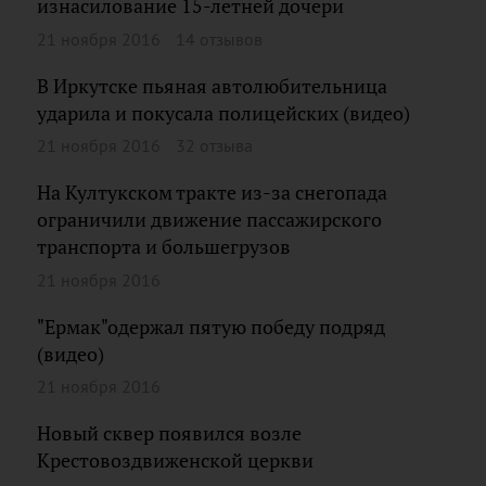
изнасилование 15-летней дочери
21 ноября 2016
14 отзывов
В Иркутске пьяная автолюбительница
ударила и покусала полицейских (видео)
21 ноября 2016
32 отзыва
На Култукском тракте из-за снегопада
ограничили движение пассажирского
транспорта и большегрузов
21 ноября 2016
"Ермак"одержал пятую победу подряд
(видео)
21 ноября 2016
Новый сквер появился возле
Крестовоздвиженской церкви