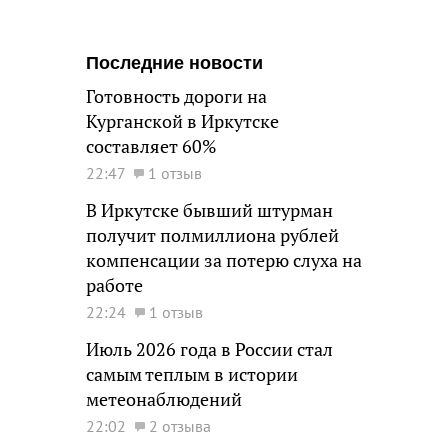
Последние новости
Готовность дороги на
Курганской в Иркутске
составляет 60%
22:47
1 отзыв
В Иркутске бывший штурман
получит полмиллиона рублей
компенсации за потерю слуха на
работе
22:24
1 отзыв
Июль 2026 года в России стал
самым теплым в истории
метеонаблюдений
22:02
2 отзыва