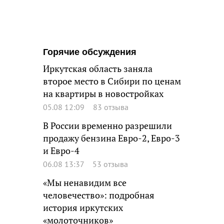
Горячие обсуждения
Иркутская область заняла
второе место в Сибири по ценам
на квартиры в новостройках
05.08 12:09
83 отзыва
В России временно разрешили
продажу бензина Евро-2, Евро-3
и Евро-4
06.08 13:37
53 отзыва
«Мы ненавидим все
человечество»: подробная
история иркутских
«молоточников»