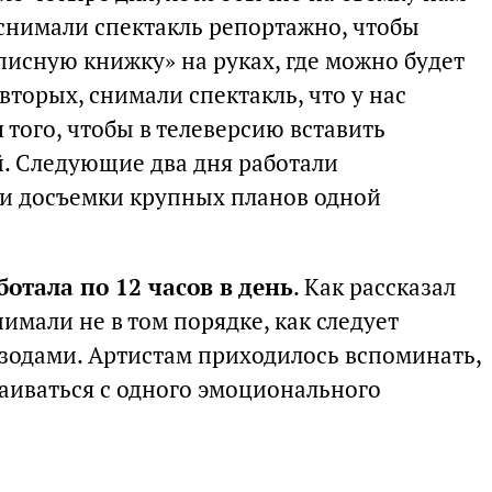
 снимали спектакль репортажно, чтобы
писную книжку» на руках, где можно будет
вторых, снимали спектакль, что у нас
я того, чтобы в телеверсию вставить
. Следующие два дня работали
ли досъемки крупных планов одной
ботала по 12 часов в день
. Как рассказал
имали не в том порядке, как следует
изодами. Артистам приходилось вспоминать,
траиваться с одного эмоционального