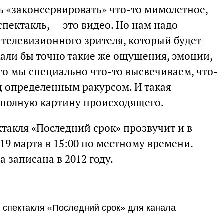
 «законсервировать» что-то мимолетное,
спектакль, — это видео. Но нам надо
у телевизионного зрителя, который будет
кали бы точно такие же ощущения, эмоции,
ого мы специально что-то высвечиваем, что-
д определенным ракурсом. И такая
 полную картину происходящего.
такля «Последний срок» прозвучит и в
 19 марта в 15:00 по местному времени.
 записана в 2012 году.
 спектакля «Последний срок» для канала