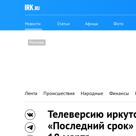
Новости
Статьи
Афиша
Фото
Лента
Происшествия
Народные
Финансы
Телеверсию иркутс
«Последний срок» 