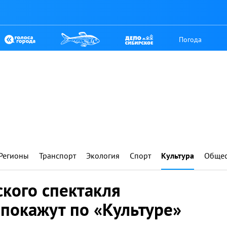
Погода
Регионы
Транспорт
Экология
Спорт
Культура
Общес
кого спектакля
покажут по «Культуре»