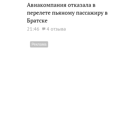
Авиакомпания отказала в
перелете пьяному пассажиру в
Братске
21:46
4 отзыва