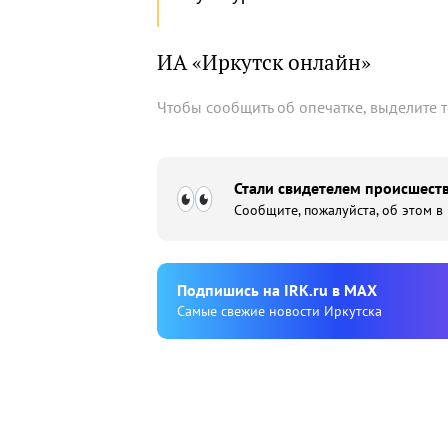
ИА «Иркутск онлайн»
Чтобы сообщить об опечатке, выделите 
Стали свидетелем происшеств
Сообщите, пожалуйста, об этом в
Подпишиcь на IRK.ru в MAX
Cамые свежие новости Иркутска