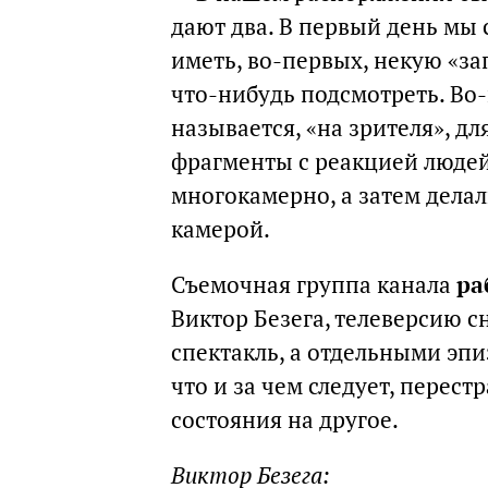
дают два. В первый день мы
иметь, во-первых, некую «за
что-нибудь подсмотреть. Во-
называется, «на зрителя», дл
фрагменты с реакцией людей
многокамерно, а затем дела
камерой.
Съемочная группа канала
ра
Виктор Безега, телеверсию сн
спектакль, а отдельными эп
что и за чем следует, перес
состояния на другое.
Виктор Безега: