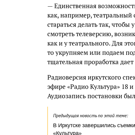
— Единственная возможность
как, например, театральный 
стараться делать так, чтобы 
смотреть телеверсию, возни
как и у театрального. Для эт
то укрупняем или подаем по
тщательная проработка дает
Радиоверсия иркутского спек
эфире «Радио Культура» 18 и
Аудиозапись постановки была
Предыдущая новость по этой теме:
В Иркутске завершились съемки
«Культура»