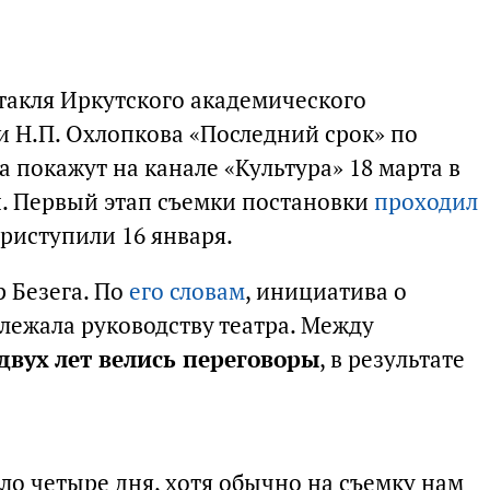
акля Иркутского академического
и Н.П. Охлопкова «Последний срок» по
 покажут на канале «Культура» 18 марта в
и. Первый этап съемки постановки
проходил
приступили 16 января.
 Безега. По
его словам
, инициатива о
лежала руководству театра. Между
двух лет велись переговоры
, в результате
о четыре дня, хотя обычно на съемку нам