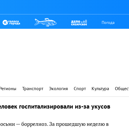
Погода
Регионы
Транспорт
Экология
Спорт
Культура
Общес
еловек госпитализировали из-за укусов
 восьми — боррелиоз. За прошедшую неделю в