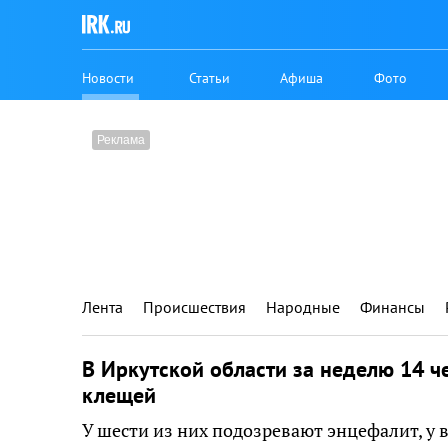
Новости
Статьи
Афиша
Фото
Лента
Происшествия
Народные
Финансы
В Иркутской области за неделю 14 ч
клещей
У шести из них подозревают энцефалит, у