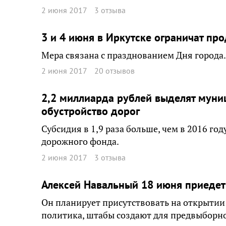
2 июня 2017
3 отзыва
3 и 4 июня в Иркутске ограничат пр
Мера связана с празднованием Дня города.
2 июня 2017
20 отзывов
2,2 миллиарда рублей выделят муни
обустройство дорог
Субсидия в 1,9 раза больше, чем в 2016 год
дорожного фонда.
2 июня 2017
3 отзыва
Алексей Навальный 18 июня приедет
Он планирует присутствовать на открытии
политика, штабы создают для предвыборн