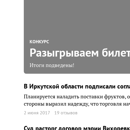
КОНКУРС
Разыгрываем биле
Итоги подведены!
В Иркутской области подписали сог
Планируется наладить поставки фруктов, 
стороны выразил надежду, что торговля н
2 июня 2017
19 отзывов
Суд расторг договор мэрии Вихоревк