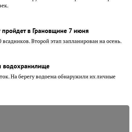
век.
 пройдет в Грановщине 7 июня
 всадников. Второй этап запланирован на осень.
ом водохранилище
уток. На берегу водоема обнаружили их личные