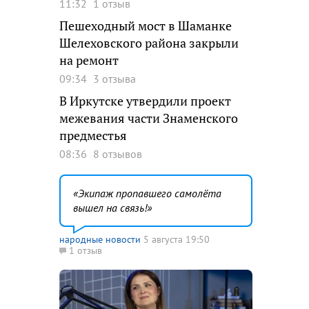
11:32
1 отзыв
Пешеходный мост в Шаманке
Шелеховского района закрыли
на ремонт
09:34
3 отзыва
В Иркутске утвердили проект
межевания части Знаменского
предместья
08:36
8 отзывов
Экипаж пропавшего самолёта
вышел на связь!
народные новости
5 августа 19:50
1 отзыв