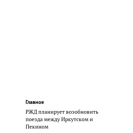
Главное
РЖД планирует возобновить
поезда между Иркутском и
Пекином