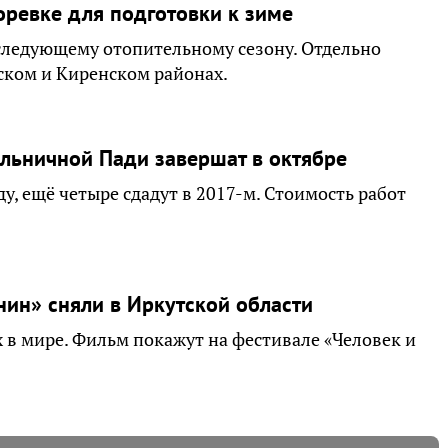
оревке для подготовки к зиме
 следующему отопительному сезону. Отдельно
ском и Киренском районах.
льничной Пади завершат в октябре
у, ещё четыре сдадут в 2017-м. Стоимость работ
ин» сняли в Иркутской области
 в мире. Фильм покажут на фестивале «Человек и