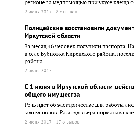
регионе за медпомощью при укусе клеща о
2 июня 2017
8 отзывов
Полицейские восстановили докумен
Иркутской области
За месяц 46 человек получили паспорта. 
в селе Бубновка Киренского района, посе
района.
2 июня 2017
С 1 июня в Иркутской области дейс
общего имущества
Речь идет об электричестве для работы ли
мытья полов. Расходы сверх норматива в
2 июня 2017
17 отзывов