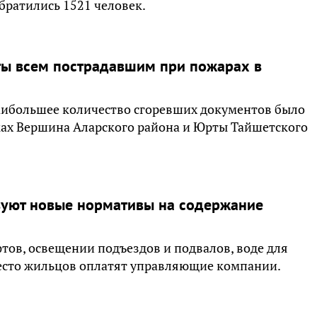
братились 1521 человек.
ты всем пострадавшим при пожарах в
Наибольшее количество сгоревших документов было
лках Вершина Аларского района и Юрты Тайшетского
твуют новые нормативы на содержание
фтов, освещении подъездов и подвалов, воде для
место жильцов оплатят управляющие компании.