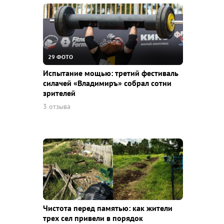
29 ФОТО
Испытание мощью: третий фестиваль
силачей «Владимиръ» собрал сотни
зрителей
3 отзыва
Чистота перед памятью: как жители
трех сел привели в порядок