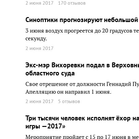
2 июня 2017
170 отзывов
Синоптики прогнозируют небольшой 
3 июня воздух прогреется до 20 градусов т
секунду.
2 июня 2017
Экс-мэр Вихоревки подал в Верховн
областного суда
Свое отрешение от должности Геннадий Пу
Апелляцию он направил 1 июня.
2 июня 2017
5 отзывов
Три тысячи человек исполнят ёхор 
игры —2017»
Мероприятие пройдет с 15 по 17 июня в ме