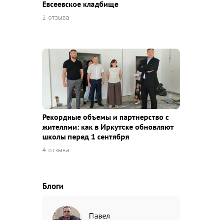
Евсеевское кладбище
2 отзыва
Рекордные объемы и партнерство с
жителями: как в Иркутске обновляют
школы перед 1 сентября
4 отзыва
Блоги
Павел