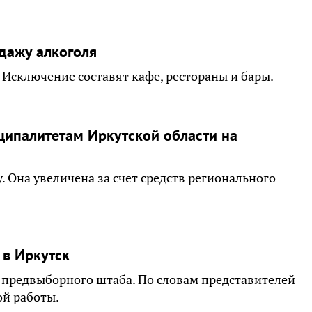
одажу алкоголя
 Исключение составят кафе, рестораны и бары.
ципалитетам Иркутской области на
у. Она увеличена за счет средств регионального
 в Иркутск
 предвыборного штаба. По словам представителей
ой работы.