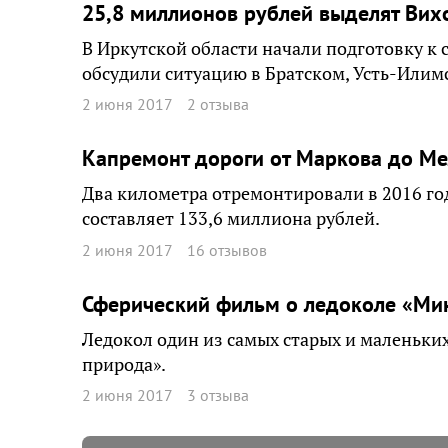
25,8 миллионов рублей выделят Вих
В Иркутской области начали подготовку к
обсудили ситуацию в Братском, Усть-Илим
2 июня 2017
2 отзыва
Капремонт дороги от Маркова до Ме
Два километра отремонтировали в 2016 год
составляет 133,6 миллиона рублей.
2 июня 2017
16 отзывов
Сферический фильм о ледоколе «Мин
Ледокол один из самых старых и маленьких
природа».
2 июня 2017
3 отзыва