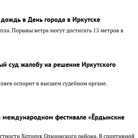
дождь в День города в Иркутске
епла. Порывы ветра могут достигать 15 метров в
ый суд жалобу на решение Иркутского
ляев оспорит в высшем судебном органе.
на международном фестивале «Ёрдынские
стности Хоторук Ольхонского района. В спортивной