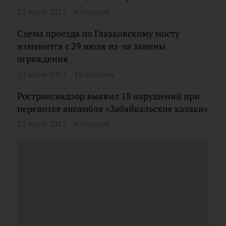
22 июля 2017
6 отзывов
Схема проезда по Глазковскому мосту
изменится с 29 июля из-за замены
ограждения
22 июля 2017
16 отзывов
Ространснадзор выявил 18 нарушений при
перевозке ансамбля «Забайкальские казаки»
22 июля 2017
6 отзывов