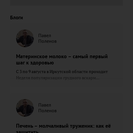
Блоги
Павел
Поленов
Материнское молоко – самый первый
шаг к здоровью
С 3 по 9 августа в Иркутской области проходит
Неделя популяризации грудного вскарм...
Павел
Поленов
Печень – молчаливый труженик: как её
защитить