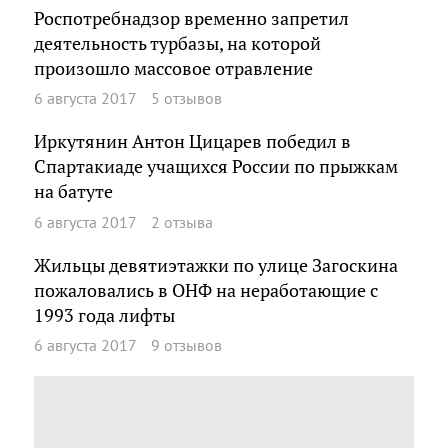
Роспотребнадзор временно запретил
деятельность турбазы, на которой
произошло массовое отравление
6 августа 2017
5 отзывов
Иркутянин Антон Цицарев победил в
Спартакиаде учащихся России по прыжкам
на батуте
6 августа 2017
2 отзыва
Жильцы девятиэтажки по улице Загоскина
пожаловались в ОНФ на неработающие с
1993 года лифты
6 августа 2017
9 отзывов