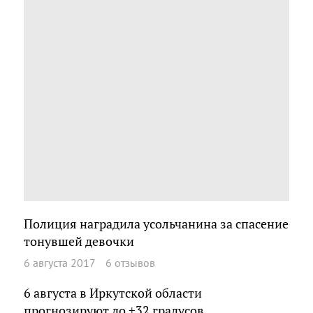
Полиция наградила усольчанина за спасение
тонувшей девочки
6 августа 2017
6 отзывов
6 августа в Иркутской области
прогнозируют до +32 градусов