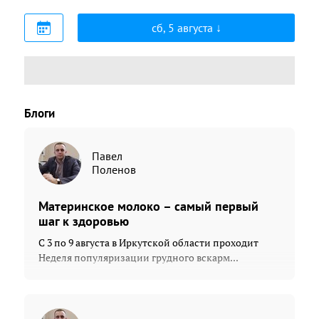
сб, 5 августа
Блоги
Павел
Поленов
Материнское молоко – самый первый
шаг к здоровью
С 3 по 9 августа в Иркутской области проходит
Неделя популяризации грудного вскарм...