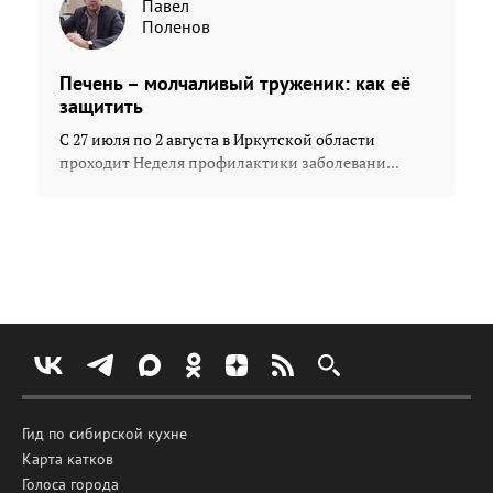
Павел
Поленов
Печень – молчаливый труженик: как её
защитить
С 27 июля по 2 августа в Иркутской области
проходит Неделя профилактики заболевани...
Гид по сибирской кухне
Карта катков
Голоса города