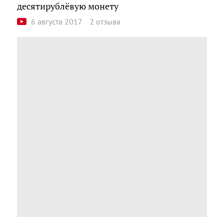
десятирублёвую монету
6 августа 2017
2 отзыва