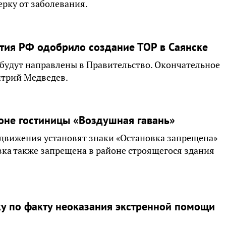
рку от заболевания.
тия РФ одобрило создание ТОР в Саянске
будут направлены в Правительство. Окончательное
трий Медведев.
айоне гостиницы «Воздушная гавань»
движения установят знаки «Остановка запрещена»
овка также запрещена в районе строящегося здания
у по факту неоказания экстренной помощи