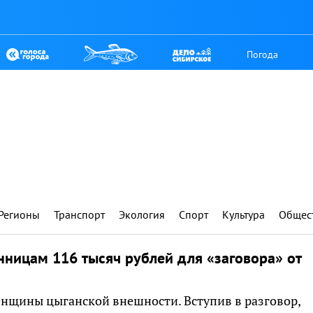
Погода
Регионы
Транспорт
Экология
Спорт
Культура
Общес
нницам 116 тысяч рублей для «заговора» от
енщины цыганской внешности. Вступив в разговор,