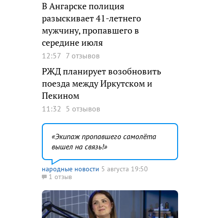
В Ангарске полиция
разыскивает 41-летнего
мужчину, пропавшего в
середине июля
12:57
7 отзывов
РЖД планирует возобновить
поезда между Иркутском и
Пекином
11:32
5 отзывов
Экипаж пропавшего самолёта
вышел на связь!
народные новости
5 августа 19:50
1 отзыв