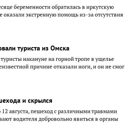
есяце беременности обратилась в иркутскую
не оказали экстренную помощь из-за отсутствия
овали туриста из Омска
туристы накануне на горной тропе в ущелье
еизвестной причине отказали ноги, и он не смог
шехода и скрылся
12 августа, пешеход с различными травмами
вают водителя добровольно явиться в органы