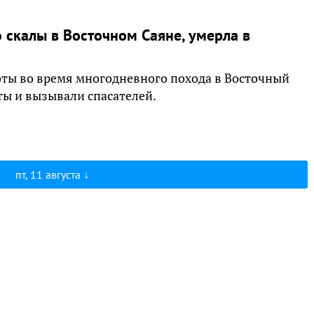
о скалы в Восточном Саяне, умерла в
оты во время многодневного похода в Восточный
ты и вызывали спасателей.
пт, 11 августа