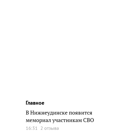
Главное
В Нижнеудинске появится
мемориал участникам СВО
16:31
2 отзыва