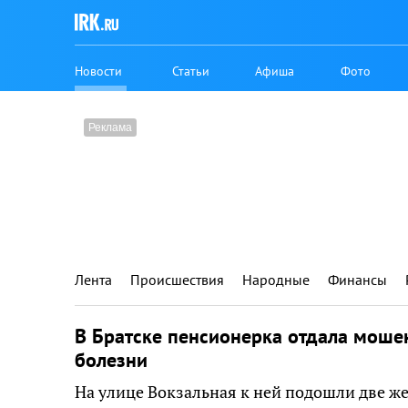
Новости
Статьи
Афиша
Фото
Лента
Происшествия
Народные
Финансы
В Братске пенсионерка отдала моше
болезни
На улице Вокзальная к ней подошли две ж