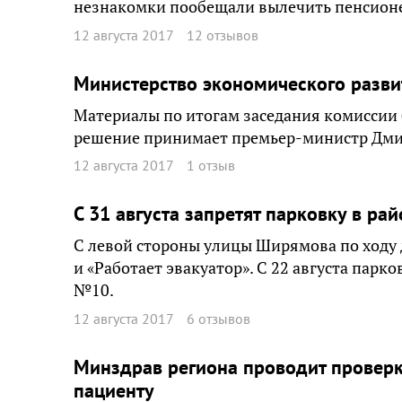
незнакомки пообещали вылечить пенсионе
12 августа 2017
12 отзывов
Министерство экономического разви
Материалы по итогам заседания комиссии 
решение принимает премьер-министр Дми
12 августа 2017
1 отзыв
С 31 августа запретят парковку в р
С левой стороны улицы Ширямова по ходу 
и «Работает эвакуатор». С 22 августа парк
№10.
12 августа 2017
6 отзывов
Минздрав региона проводит проверк
пациенту