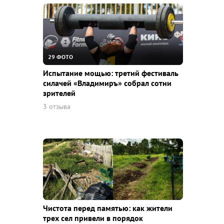
29 ФОТО
Испытание мощью: третий фестиваль
силачей «Владимиръ» собрал сотни
зрителей
3 отзыва
Чистота перед памятью: как жители
трех сел привели в порядок