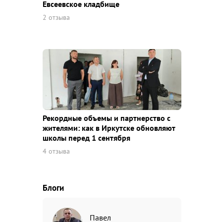
Евсеевское кладбище
2 отзыва
Рекордные объемы и партнерство с
жителями: как в Иркутске обновляют
школы перед 1 сентября
4 отзыва
Блоги
Павел