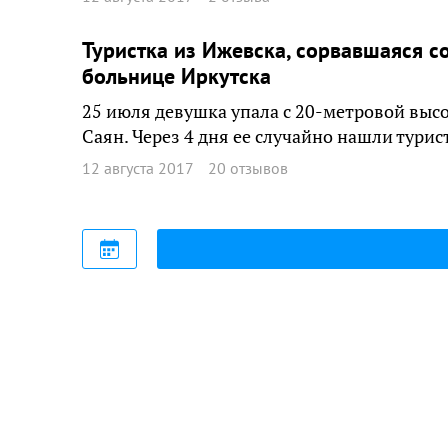
Туристка из Ижевска, сорвавшаяся с
больнице Иркутска
25 июля девушка упала с 20-метровой выс
Саян. Через 4 дня ее случайно нашли турис
12 августа 2017
20 отзывов