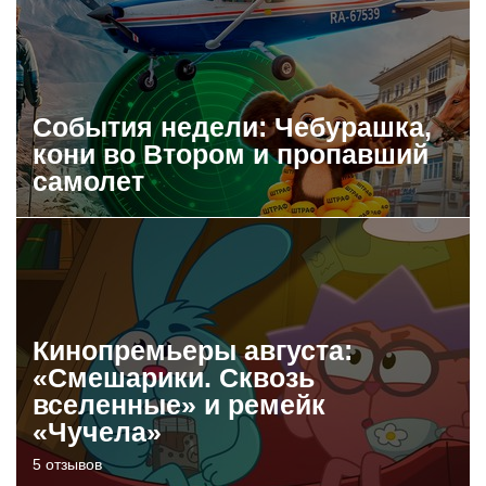
События недели: Чебурашка,
кони во Втором и пропавший
самолет
Кинопремьеры августа:
«Смешарики. Сквозь
вселенные» и ремейк
«Чучела»
5 отзывов