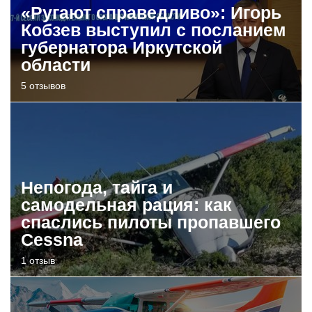
«Ругают справедливо»: Игорь
Кобзев выступил с посланием
губернатора Иркутской
области
5 отзывов
Непогода, тайга и
самодельная рация: как
спаслись пилоты пропавшего
Cessna
1 отзыв