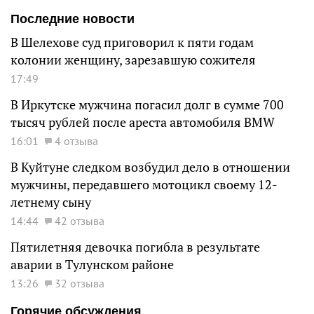
Последние новости
В Шелехове суд приговорил к пяти годам
колонии женщину, зарезавшую сожителя
17:49
В Иркутске мужчина погасил долг в сумме 700
тысяч рублей после ареста автомобиля BMW
16:01
4 отзыва
В Куйтуне следком возбудил дело в отношении
мужчины, передавшего мотоцикл своему 12-
летнему сыну
14:44
42 отзыва
Пятилетняя девочка погибла в результате
аварии в Тулунском районе
13:26
32 отзыва
Горячие обсуждения