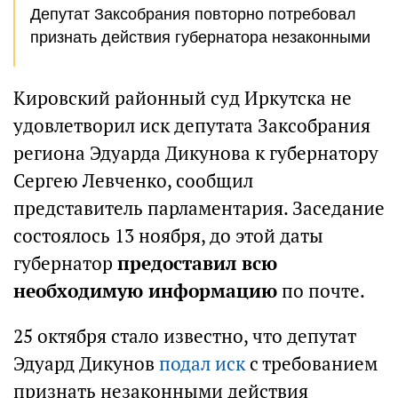
Депутат Заксобрания повторно потребовал
признать действия губернатора незаконными
Кировский районный суд Иркутска не
удовлетворил иск депутата Заксобрания
региона Эдуарда Дикунова к губернатору
Сергею Левченко, сообщил
представитель парламентария. Заседание
состоялось 13 ноября, до этой даты
губернатор
предоставил всю
необходимую информацию
по почте.
25 октября стало известно, что депутат
Эдуард Дикунов
подал иск
с требованием
признать незаконными действия