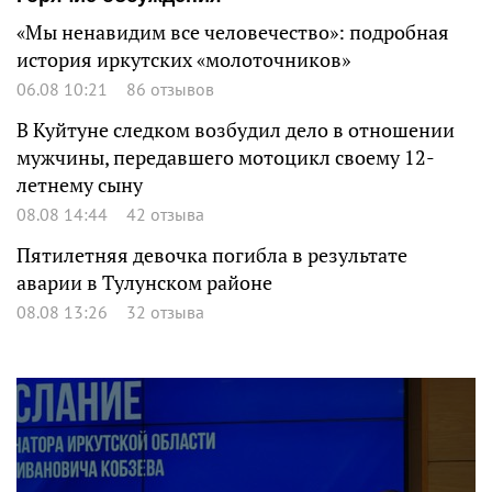
«Мы ненавидим все человечество»: подробная
история иркутских «молоточников»
06.08 10:21
86 отзывов
В Куйтуне следком возбудил дело в отношении
мужчины, передавшего мотоцикл своему 12-
летнему сыну
08.08 14:44
42 отзыва
Пятилетняя девочка погибла в результате
аварии в Тулунском районе
08.08 13:26
32 отзыва