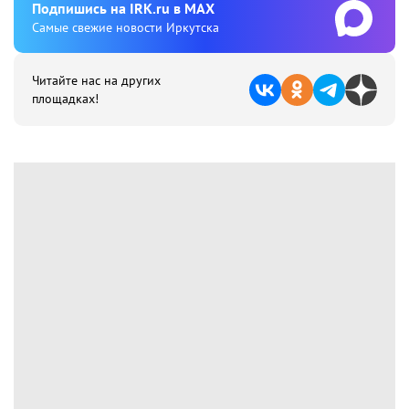
Подпишиcь на IRK.ru в MAX
Cамые свежие новости Иркутска
Читайте нас на других
площадках!