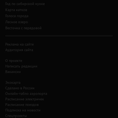
Гид по сибирской кухне
Карта катков
Голоса города
Лесное озеро
Весточка с передовой
Реклама на сайте
Аудитория сайта
О проекте
Написать редакции
Вакансии
Экокарта
Сделано в России
Онлайн-табло аэропорта
Расписание электричек
Расписание поездов
Подписка на новости
Спецпроекты