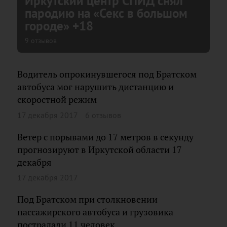
Иркутский центр СПИД снял
пародию на «Секс в большом
городе» +18
9 отзывов
Водитель опрокинувшегося под Братском
автобуса мог нарушить дистанцию и
скоростной режим
17 декабря 2017
6 отзывов
Ветер с порывами до 17 метров в секунду
прогнозируют в Иркутской области 17
декабря
17 декабря 2017
Под Братском при столкновении
пассажирского автобуса и грузовика
пострадали 11 человек