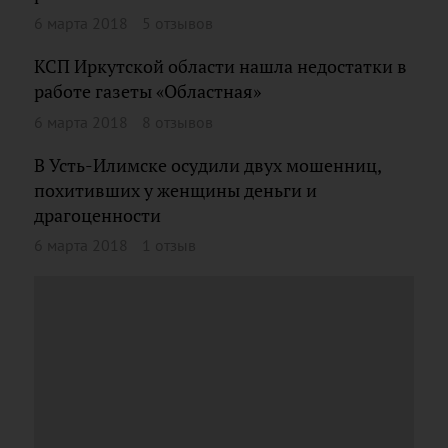
6 марта 2018
5 отзывов
КСП Иркутской области нашла недостатки в
работе газеты «Областная»
6 марта 2018
8 отзывов
В Усть-Илимске осудили двух мошенниц,
похитивших у женщины деньги и
драгоценности
6 марта 2018
1 отзыв