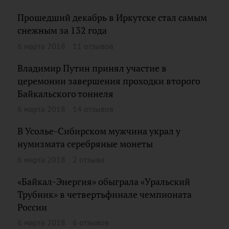
Прошедший декабрь в Иркутске стал самым
снежным за 132 года
6 марта 2018
11 отзывов
Владимир Путин принял участие в
церемонии завершения проходки второго
Байкальского тоннеля
6 марта 2018
14 отзывов
В Усолье-Сибирском мужчина украл у
нумизмата серебряные монеты
6 марта 2018
2 отзыва
«Байкал-Энергия» обыграла «Уральский
Трубник» в четвертьфинале чемпионата
России
6 марта 2018
6 отзывов