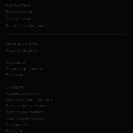
Карта катков
Голоса города
Лесное озеро
Весточка с передовой
Реклама на сайте
Аудитория сайта
О проекте
Написать редакции
Вакансии
Экокарта
Сделано в России
Онлайн-табло аэропорта
Расписание электричек
Расписание поездов
Подписка на новости
Спецпроекты
Наглядно