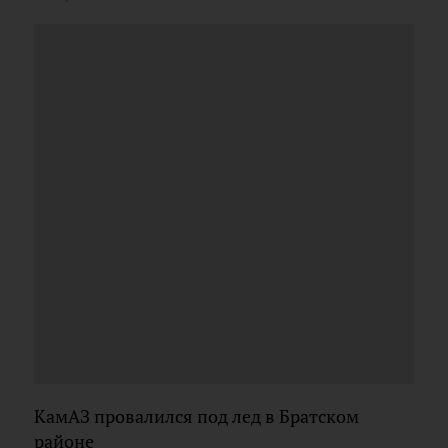
КамАЗ провалился под лед в Братском
районе