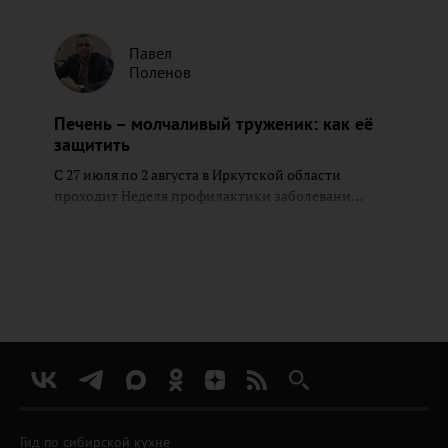
Павел
Поленов
Печень – молчаливый труженик: как её
защитить
С 27 июля по 2 августа в Иркутской области
проходит Неделя профилактики заболевани...
Гид по сибирской кухне