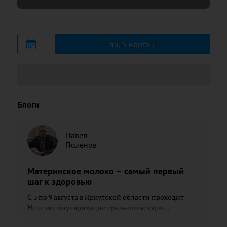
пн, 5 марта
Блоги
Павел
Поленов
Материнское молоко – самый первый
шаг к здоровью
С 3 по 9 августа в Иркутской области проходит
Неделя популяризации грудного вскарм...