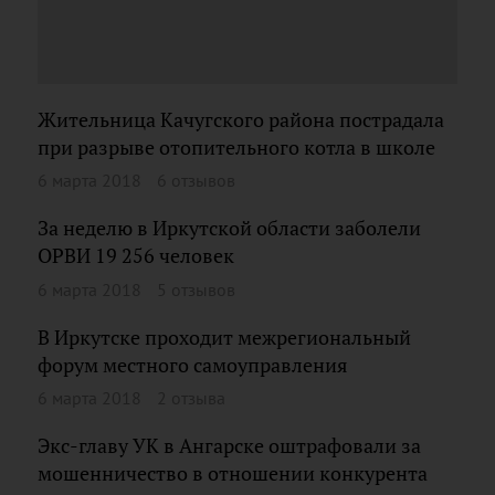
Жительница Качугского района пострадала
при разрыве отопительного котла в школе
6 марта 2018
6 отзывов
За неделю в Иркутской области заболели
ОРВИ 19 256 человек
6 марта 2018
5 отзывов
В Иркутске проходит межрегиональный
форум местного самоуправления
6 марта 2018
2 отзыва
Экс-главу УК в Ангарске оштрафовали за
мошенничество в отношении конкурента