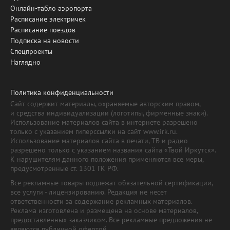
Онлайн-табло аэропорта
Расписание электричек
Расписание поездов
Подписка на новости
Спецпроекты
Наглядно
Политика конфиденциальности
Сайт содержит материалы, охраняемые авторским правом,
и средства индивидуализации (логотипы, фирменные знаки).
Использование материалов сайта в интернете разрешено
только с указанием гиперссылки на сайт www.irk.ru.
Использование материалов сайта в печати, ТВ и радио
разрешено только с указанием названия сайта «Твой Иркутск».
К нарушителям данного положения применяются все меры,
предусмотренные ст. 1301 ГК РФ.
Все рекламные товары подлежат обязательной сертификации,
все услуги - лицензированию. Редакция не несет
ответственности за содержание рекламных материалов.
Реклама изготовлена и размещена на основе материалов,
предоставленных заказчиком. Все рекламные предложения не
являются публичной офертой.