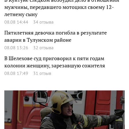
мужчины, передавшего мотоцикл своему 12-
летнему сыну
08.08 14:44
34 отзыва
Пятилетняя девочка погибла в результате
аварии в Тулунском районе
08.08 13:26
32 отзыва
В Шелехове суд приговорил к пяти годам
колонии женщину, зарезавшую сожителя
08.08 17:49
31 отзыв