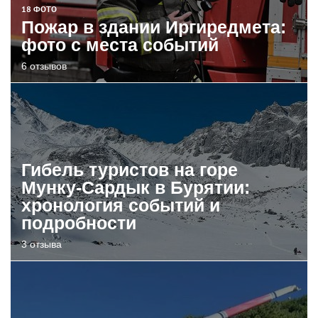
18 ФОТО
Пожар в здании Иргиредмета:
фото с места событий
6 отзывов
Гибель туристов на горе
Мунку-Сардык в Бурятии:
хронология событий и
подробности
3 отзыва