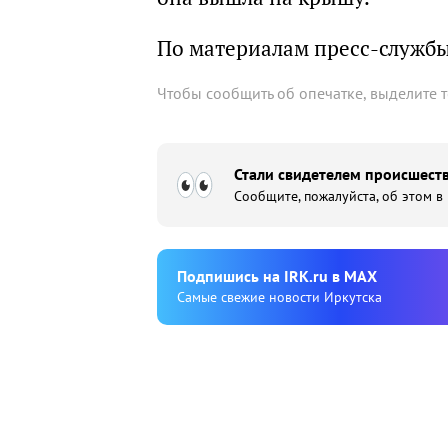
По материалам пресс-служб
Чтобы сообщить об опечатке, выделите 
Стали свидетелем происшеств
Сообщите, пожалуйста, об этом в
Подпишиcь на IRK.ru в MAX
Cамые свежие новости Иркутска