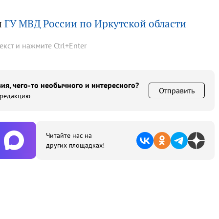
ы
ГУ МВД России по Иркутской области
текст и нажмите
Ctrl
+
Enter
ия, чего-то необычного и интересного?
Отправить
 редакцию
Читайте нас на
других площадках!