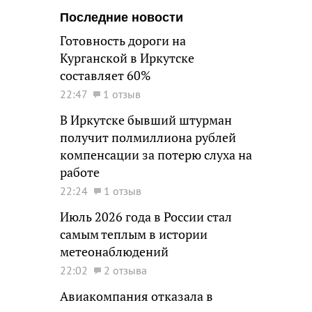
Последние новости
Готовность дороги на
Курганской в Иркутске
составляет 60%
22:47
1 отзыв
В Иркутске бывший штурман
получит полмиллиона рублей
компенсации за потерю слуха на
работе
22:24
1 отзыв
Июль 2026 года в России стал
самым теплым в истории
метеонаблюдений
22:02
2 отзыва
Авиакомпания отказала в