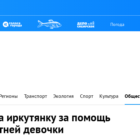
Погода
Регионы
Транспорт
Экология
Спорт
Культура
Общес
а иркутянку за помощь
тней девочки