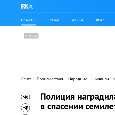
Новости
Статьи
Афиша
Фото
Лента
Происшествия
Народные
Финансы
Полиция наградил
в спасении семиле