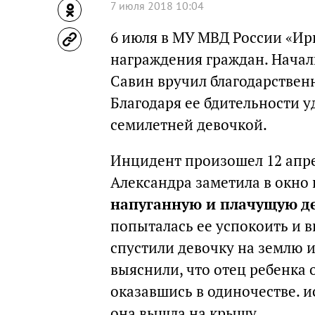
7 июля 2018 10:04
6 июля в МУ МВД России «Ир
награждения граждан. Начал
Савин вручил благодарствен
Благодаря ее бдительности у
семилетней девочкой.
Инцидент произошел 12 апре
Александра заметила в окн
напуганную и плачущую д
попыталась ее успокоить и 
спустили девочку на землю 
выяснили, что отец ребенка 
оказавшись в одиночестве. и
она вышла на крышу.