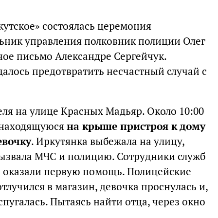
кутское» состоялась церемония
ьник управления полковник полиции Олег
ное письмо Александре Сергейчук.
далось предотвратить несчастный случай с
ля на улице Красных Мадьяр. Около 10:00
о находящуюся
на крыше пристроя к дому
евочку
. Иркутянка выбежала на улицу,
вызвала МЧС и полицию. Сотрудники служб
и оказали первую помощь. Полицейские
отлучился в магазин, девочка проснулась и,
спугалась. Пытаясь найти отца, через окно