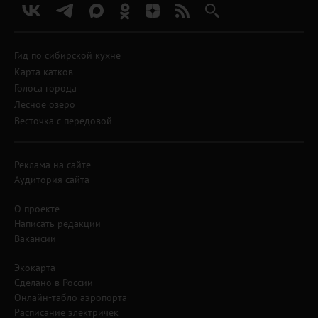
Гид по сибирской кухне
Карта катков
Голоса города
Лесное озеро
Весточка с передовой
Реклама на сайте
Аудитория сайта
О проекте
Написать редакции
Вакансии
Экокарта
Сделано в России
Онлайн-табло аэропорта
Расписание электричек