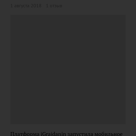
1 августа 2018
1 отзыв
Платформа iGrajdanin запустила мобильное