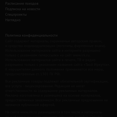
Расписание поездов
Подписка на новости
Спецпроекты
Наглядно
Политика конфиденциальности
Сайт содержит материалы, охраняемые авторским правом,
и средства индивидуализации (логотипы, фирменные знаки).
Использование материалов сайта в интернете разрешено
только с указанием гиперссылки на сайт www.irk.ru.
Использование материалов сайта в печати, ТВ и радио
разрешено только с указанием названия сайта «Твой Иркутск».
К нарушителям данного положения применяются все меры,
предусмотренные ст. 1301 ГК РФ.
Все рекламные товары подлежат обязательной сертификации,
все услуги - лицензированию. Редакция не несет
ответственности за содержание рекламных материалов.
Реклама изготовлена и размещена на основе материалов,
предоставленных заказчиком. Все рекламные предложения не
являются публичной офертой.
На сайте www.irk.ru размещаются в том числе и материалы
от информационного агентства «Иркутск онлайн» ("Irkutsk