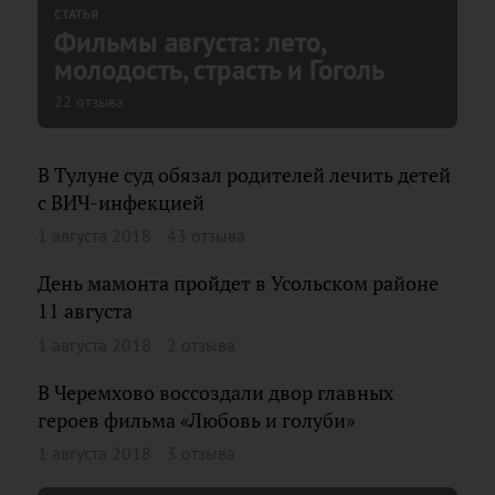
СТАТЬЯ
Фильмы августа: лето,
молодость, страсть и Гоголь
22 отзыва
В Тулуне суд обязал родителей лечить детей
с ВИЧ-инфекцией
1 августа 2018
43 отзыва
День мамонта пройдет в Усольском районе
11 августа
1 августа 2018
2 отзыва
В Черемхово воссоздали двор главных
героев фильма «Любовь и голуби»
1 августа 2018
3 отзыва