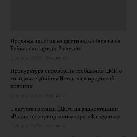
Продажа билетов на фестиваль «Звезды на
Байкале» стартует 2 августа
1 августа 2018
8 отзывов
Прокуратура опровергла сообщения СМИ о
голодовке убийцы Немцова в иркутской
колонии
1 августа 2018
4 отзыва
1 августа гостями IRK.ru на радиостанции
«Радио» станут организаторы «Фасадника»
1 августа 2018
3 отзыва