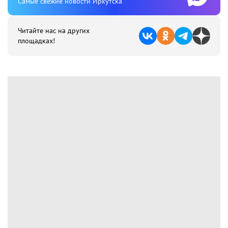
Cамые свежие новости Иркутска
Читайте нас на других
площадках!