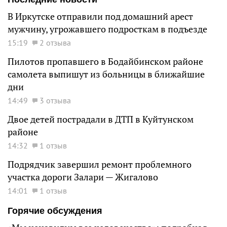
В Иркутске отправили под домашний арест
мужчину, угрожавшего подросткам в подъезде
15:19
2 отзыва
Пилотов пропавшего в Бодайбинском районе
самолета выпишут из больницы в ближайшие
дни
14:49
3 отзыва
Двое детей пострадали в ДТП в Куйтунском
районе
14:32
1 отзыв
Подрядчик завершил ремонт проблемного
участка дороги Залари — Жигалово
14:01
1 отзыв
Горячие обсуждения