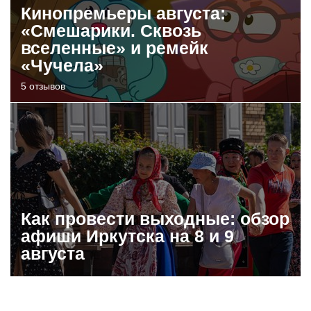
Кинопремьеры августа:
«Смешарики. Сквозь
вселенные» и ремейк
«Чучела»
5 отзывов
Как провести выходные: обзор
афиши Иркутска на 8 и 9
августа