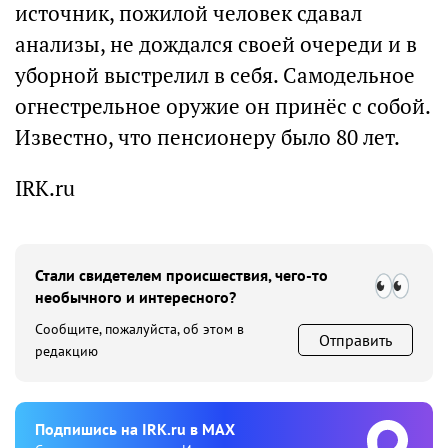
источник, пожилой человек сдавал
анализы, не дождался своей очереди и в
уборной выстрелил в себя. Самодельное
огнестрельное оружие он принёс с собой.
Известно, что пенсионеру было 80 лет.
IRK.ru
Стали свидетелем происшествия, чего-то
необычного и интересного?
Сообщите, пожалуйста, об этом в
Отправить
редакцию
Подпишиcь на IRK.ru в MAX