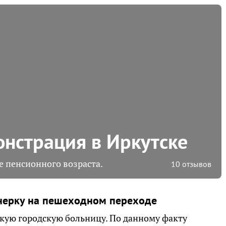
нстрация в Иркутске
 пенсионного возраста.
10 отзывов
онерку на пешеходном переходе
кую городскую больницу. По данному факту