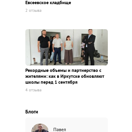
Евсеевское кладбище
2 отзыва
Рекордные объемы и партнерство с
жителями: как в Иркутске обновляют
школы перед 1 сентября
4 отзыва
Блоги
Павел