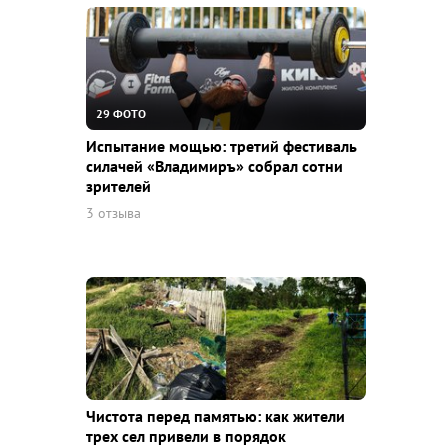
29 ФОТО
Испытание мощью: третий фестиваль
силачей «Владимиръ» собрал сотни
зрителей
3 отзыва
Чистота перед памятью: как жители
трех сел привели в порядок