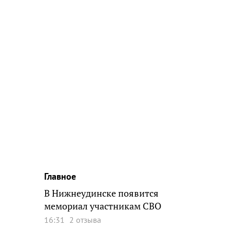
Главное
В Нижнеудинске появится
мемориал участникам СВО
16:31
2 отзыва