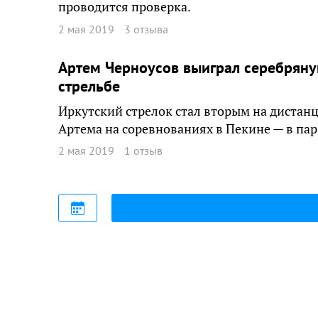
проводится проверка.
2 мая 2019
3 отзыва
Артем Черноусов выиграл серебряну
стрельбе
Иркутский стрелок стал вторым на дистанц
Артема на соревнованиях в Пекине — в пар
2 мая 2019
1 отзыв