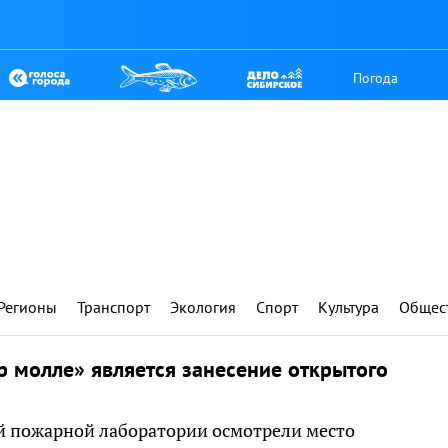
Погода
Регионы
Транспорт
Экология
Спорт
Культура
Общес
р молле» является занесение открытого
й пожарной лаборатории осмотрели место