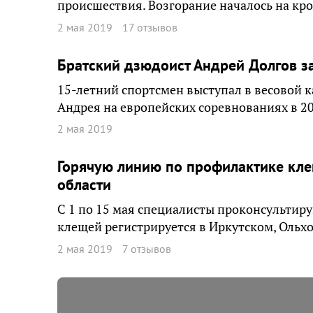
происшествия. Возгорание началось на кро
2 мая 2019
17 отзывов
Братский дзюдоист Андрей Долгов з
15-летний спортсмен выступал в весовой к
Андрея на европейских соревнованиях в 20
2 мая 2019
Горячую линию по профилактике кле
области
С 1 по 15 мая специалисты проконсультиру
клещей регистрируется в Иркутском, Ольх
2 мая 2019
7 отзывов