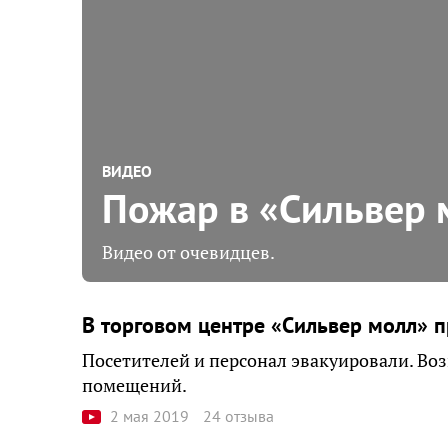
ВИДЕО
Пожар в «Сильвер 
Видео от очевидцев.
В торговом центре «Сильвер молл» 
Посетителей и персонал эвакуировали. Воз
помещений.
2 мая 2019
24 отзыва