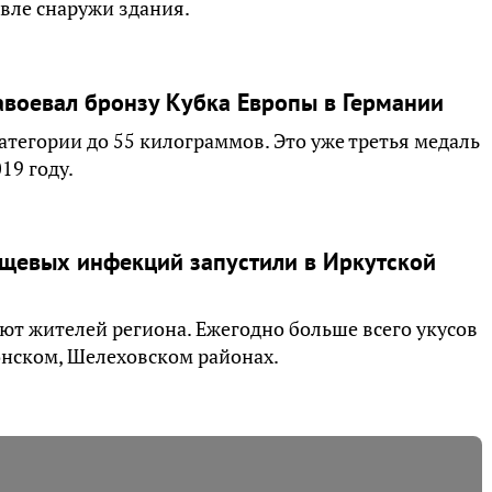
вле снаружи здания.
авоевал бронзу Кубка Европы в Германии
атегории до 55 килограммов. Это уже третья медаль
19 году.
щевых инфекций запустили в Иркутской
ют жителей региона. Ежегодно больше всего укусов
онском, Шелеховском районах.