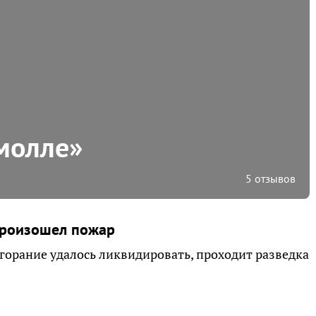
молле»
5 отзывов
произошел пожар
горание удалось ликвидировать, проходит разведка