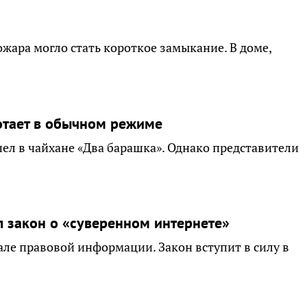
ара могло стать короткое замыкание. В доме,
отает в обычном режиме
ел в чайхане «Два барашка». Однако представители
 закон о «суверенном интернете»
е правовой информации. Закон вступит в силу в