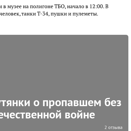
 музее на полигоне ТБО, начало в 12:00. В
человек, танки Т-34, пушки и пулеметы.
тянки о пропавшем без
ечественной войне
2 отзыва