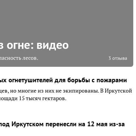
в огне: видео
асность лесов.
3 отзыва
ых огнетушителей для борьбы с пожарами
ев, но многие из них не экипированы. В Иркутской
лощади 15 тысяч гектаров.
под Иркутском перенесли на 12 мая из-за