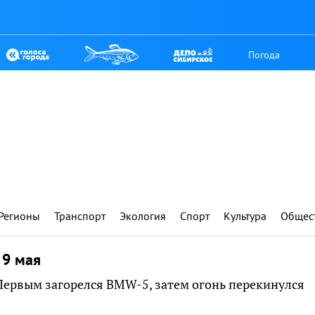
Погода
Регионы
Транспорт
Экология
Спорт
Культура
Общес
 9 мая
Первым загорелся BMW-5, затем огонь перекинулся