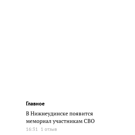
Главное
В Нижнеудинске появится
мемориал участникам СВО
16:31
1 отзыв