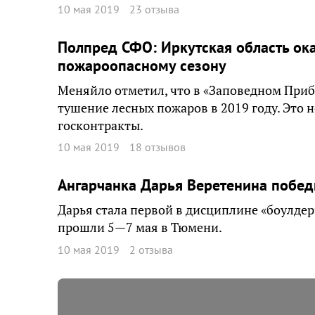
10 мая 2019
23 отзыва
Полпред СФО: Иркутская область ока
пожароопасному сезону
Меняйло отметил, что в «Заповедном Приб
тушение лесных пожаров в 2019 году. Это
госконтракты.
10 мая 2019
18 отзывов
Ангарчанка Дарья Веретенина побед
Дарья стала первой в дисциплине «боулде
прошли 5—7 мая в Тюмени.
10 мая 2019
2 отзыва