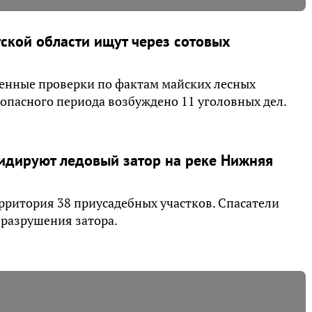
ской области ищут через сотовых
енные проверки по фактам майских лесных
оопасного периода возбуждено 11 уголовных дел.
видируют ледовый затор на реке Нижняя
рритория 38 приусадебных участков. Спасатели
 разрушения затора.