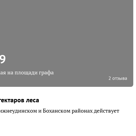
9
ая на площади графа
2 отзыва
гектаров леса
Нижнеудинском и Боханском районах действует