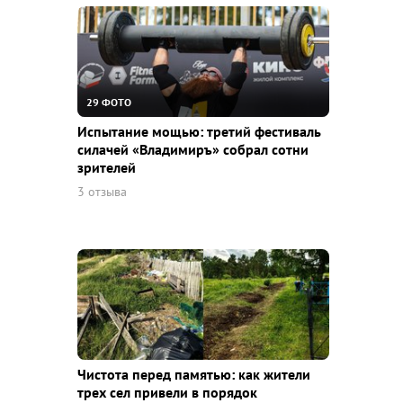
29 ФОТО
Испытание мощью: третий фестиваль
силачей «Владимиръ» собрал сотни
зрителей
3 отзыва
Чистота перед памятью: как жители
трех сел привели в порядок