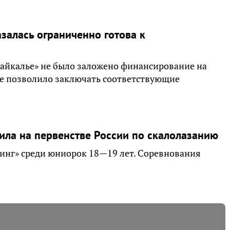
залась ограниченно готова к
айкалье» не было заложено финансирование на
 не позволило заключать соответствующие
ила на первенстве России по скалолазанию
ринг» среди юниорок 18—19 лет. Соревнования