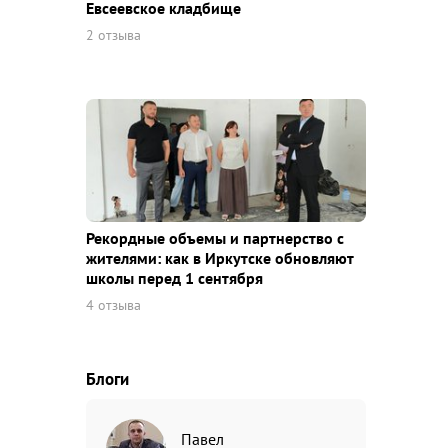
Евсеевское кладбище
2 отзыва
Рекордные объемы и партнерство с
жителями: как в Иркутске обновляют
школы перед 1 сентября
4 отзыва
Блоги
Павел