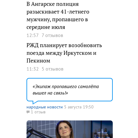
В Ангарске полиция
разыскивает 41-летнего
мужчину, пропавшего в
середине июля
12:57
7 отзывов
РЖД планирует возобновить
поезда между Иркутском и
Пекином
11:32
5 отзывов
Экипаж пропавшего самолёта
вышел на связь!
народные новости
5 августа 19:50
1 отзыв