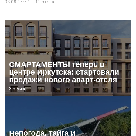
08.08 14:44
41 отзыв
СМАРТАМЕНТЫ теперь в
центре Иркутска: стартовали
продажи нового апарт-отеля
3 отзыва
Непогода, тайга и