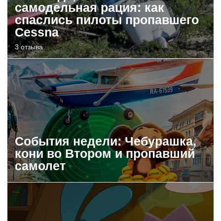
самодельная рация: как
спаслись пилоты пропавшего
Cessna
3 отзыва
События недели: Чебурашка,
кони во Втором и пропавший
самолет