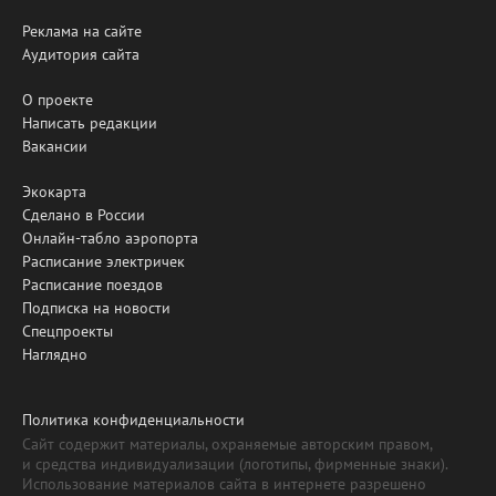
Реклама на сайте
Аудитория сайта
О проекте
Написать редакции
Вакансии
Экокарта
Сделано в России
Онлайн-табло аэропорта
Расписание электричек
Расписание поездов
Подписка на новости
Спецпроекты
Наглядно
Политика конфиденциальности
Сайт содержит материалы, охраняемые авторским правом,
и средства индивидуализации (логотипы, фирменные знаки).
Использование материалов сайта в интернете разрешено