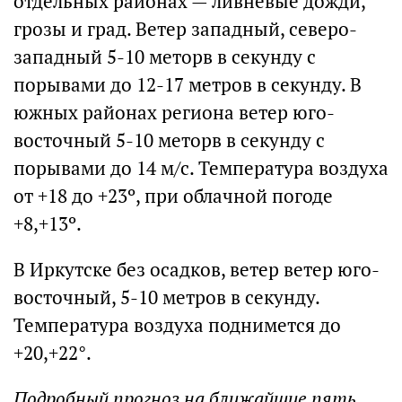
отдельных районах — ливневые дожди,
грозы и град. Ветер западный, северо-
западный 5-10 меторв в секунду с
порывами до 12-17 метров в секунду. В
южных районах региона ветер юго-
восточный 5-10 меторв в секунду с
порывами до 14 м/с. Температура воздуха
от +18 до +23º, при облачной погоде
+8,+13º.
В Иркутске без осадков, ветер ветер юго-
восточный, 5-10 метров в секунду.
Температура воздуха поднимется до
+20,+22°.
Подробный прогноз на ближайшие пять