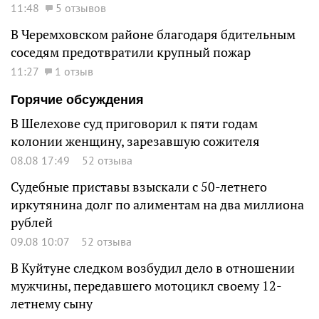
11:48
5 отзывов
В Черемховском районе благодаря бдительным
соседям предотвратили крупный пожар
11:27
1 отзыв
Горячие обсуждения
В Шелехове суд приговорил к пяти годам
колонии женщину, зарезавшую сожителя
08.08 17:49
52 отзыва
Судебные приставы взыскали с 50-летнего
иркутянина долг по алиментам на два миллиона
рублей
09.08 10:07
52 отзыва
В Куйтуне следком возбудил дело в отношении
мужчины, передавшего мотоцикл своему 12-
летнему сыну