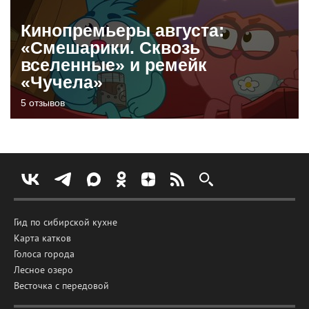
Кинопремьеры августа:
«Смешарики. Сквозь
вселенные» и ремейк
«Чучела»
5 отзывов
Гид по сибирской кухне
Карта катков
Голоса города
Лесное озеро
Весточка с передовой