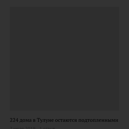
224 дома в Тулуне остаются подтопленными
7 июля 2019
1 отзыв