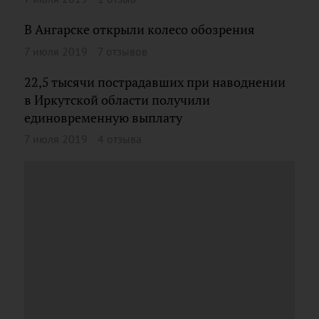
В Ангарске открыли колесо обозрения
7 июля 2019
7 отзывов
22,5 тысячи пострадавших при наводнении
в Иркутской области получили
единовременную выплату
7 июля 2019
4 отзыва