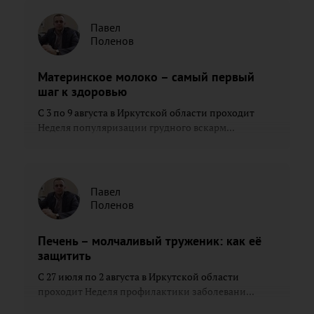
Павел
Поленов
Материнское молоко – самый первый
шаг к здоровью
С 3 по 9 августа в Иркутской области проходит
Неделя популяризации грудного вскарм...
Павел
Поленов
Печень – молчаливый труженик: как её
защитить
С 27 июля по 2 августа в Иркутской области
проходит Неделя профилактики заболевани...