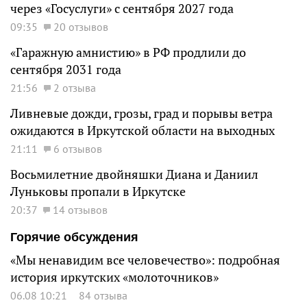
через «Госуслуги» с сентября 2027 года
09:35
20 отзывов
«Гаражную амнистию» в РФ продлили до
сентября 2031 года
21:56
2 отзыва
Ливневые дожди, грозы, град и порывы ветра
ожидаются в Иркутской области на выходных
21:11
6 отзывов
Восьмилетние двойняшки Диана и Даниил
Луньковы пропали в Иркутске
20:37
14 отзывов
Горячие обсуждения
«Мы ненавидим все человечество»: подробная
история иркутских «молоточников»
06.08 10:21
84 отзыва