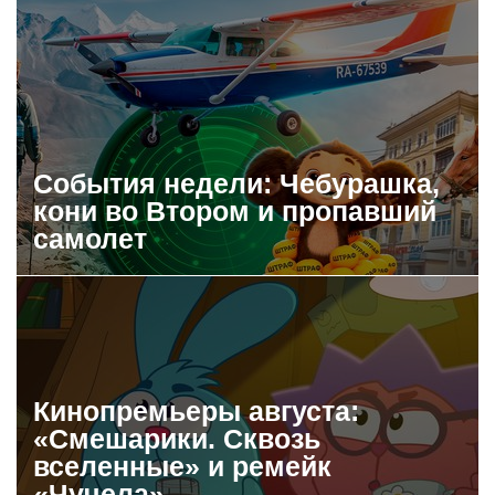
События недели: Чебурашка,
кони во Втором и пропавший
самолет
Кинопремьеры августа:
«Смешарики. Сквозь
вселенные» и ремейк
«Чучела»