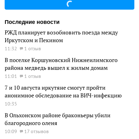
Последние новости
РЖД планирует возобновить поезда между
Иркутском и Пекином
11:32
1 отзыв
В поселке Коршуновский Нижнеилимского
района медведь вышел к жилым домам
11:01
1 отзыв
7 и 10 августа иркутяне смогут пройти
анонимное обследование на ВИЧ-инфекцию
10:35
В Ольхонском районе браконьеры убили
благородного оленя
10:09
17 отзывов