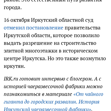
города.
16 октября Иркутский областной суд
отменил постановление
правительства
Иркутской области, которое позволило
выдать разрешение на строительство
элитной многоэтажки в историческом
центре Иркутска. Но это также возмутило
иркутян.
IRK.ru готовит интервью с блогером. А с
историей чаеразвесочной фабрики можно
познакомиться в материале
«От чайного
гиганта до городских развалин. История
Иркутской чаеразвесочной фабрики»
.