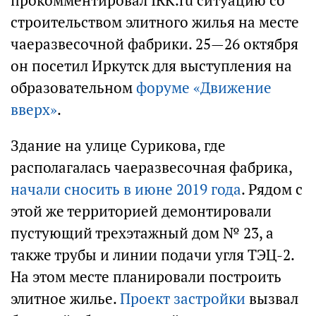
прокомментировал IRK.ru ситуацию со
строительством элитного жилья на месте
чаеразвесочной фабрики. 25—26 октября
он посетил Иркутск для выступления на
образовательном
форуме «Движение
вверх»
.
Здание на улице Сурикова, где
располагалась чаеразвесочная фабрика,
начали сносить в июне 2019 года
. Рядом с
этой же территорией демонтировали
пустующий трехэтажный дом № 23, а
также трубы и линии подачи угля ТЭЦ-2.
На этом месте планировали построить
элитное жилье.
Проект застройки
вызвал