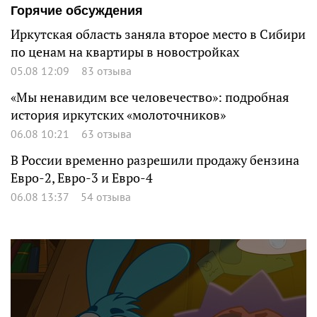
Горячие обсуждения
Иркутская область заняла второе место в Сибири
по ценам на квартиры в новостройках
05.08 12:09
83 отзыва
«Мы ненавидим все человечество»: подробная
история иркутских «молоточников»
06.08 10:21
63 отзыва
В России временно разрешили продажу бензина
Евро-2, Евро-3 и Евро-4
06.08 13:37
54 отзыва