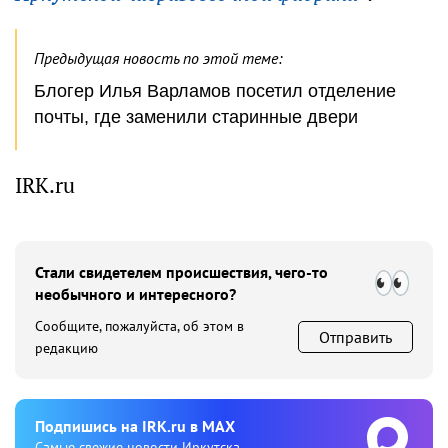
Предыдущая новость по этой теме:
Блогер Илья Варламов посетил отделение
почты, где заменили старинные двери
IRK.ru
Стали свидетелем происшествия, чего-то
необычного и интересного?
Сообщите, пожалуйста, об этом в
Отправить
редакцию
Подпишиcь на IRK.ru в MAX
Cамые свежие новости Иркутска