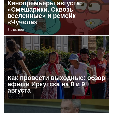
Кинопремьеры августа:
«Смешарики. Сквозь
вселенные» и ремейк
«Чучела»
5 отзывов
Как провести выходные: обзор
афиши Иркутска на 8 и 9
августа