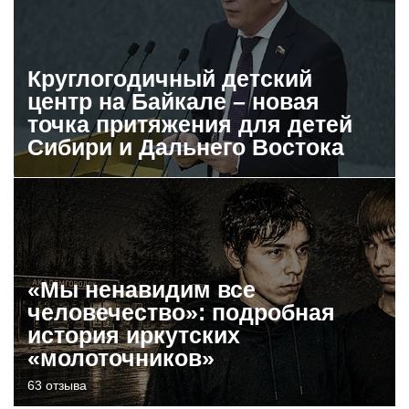
Круглогодичный детский
центр на Байкале – новая
точка притяжения для детей
Сибири и Дальнего Востока
«Мы ненавидим все
человечество»: подробная
история иркутских
«молоточников»
63 отзыва