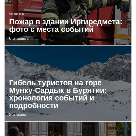
18 ФОТО
Пожар в здании Иргиредмета:
фото с места событий
6 отзывов
Гибель туристов на горе
Мунку-Сардык в Бурятии:
хронология событий и
подробности
3 отзыва