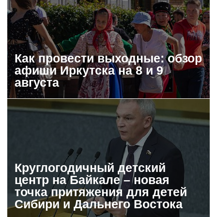
Как провести выходные: обзор
афиши Иркутска на 8 и 9
августа
Круглогодичный детский
центр на Байкале – новая
точка притяжения для детей
Сибири и Дальнего Востока