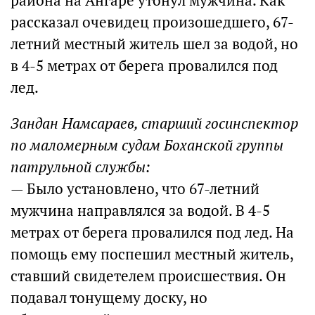
района на Ангаре утонул мужчина. Как
рассказал очевидец произошедшего, 67-
летний местный житель шел за водой, но
в 4-5 метрах от берега провалился под
лед.
Зандан Намсараев, старший госинспектор
по маломерным судам Боханской группы
патрульной службы:
— Было установлено, что 67-летний
мужчина направлялся за водой. В 4-5
метрах от берега провалился под лед. На
помощь ему поспешил местный житель,
ставший свидетелем происшествия. Он
подавал тонущему доску, но