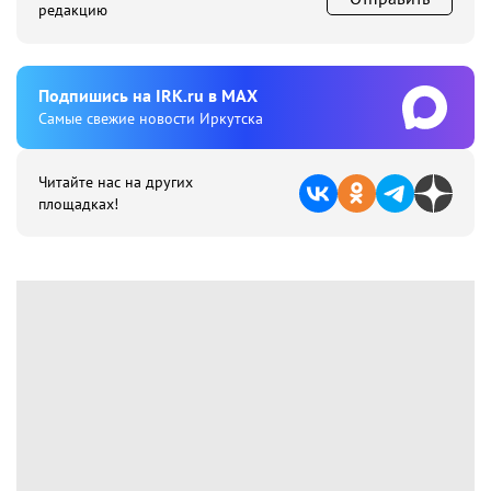
редакцию
Подпишиcь на IRK.ru в MAX
Cамые свежие новости Иркутска
Читайте нас на других
площадках!