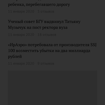
ребенка, перебегавшего дорогу
11 января 2020
5 отзывов
Ученый совет БГУ выдвинул Татьяну
Музычук на пост ректора вуза
11 января 2020
18 отзывов
«ИрАэро» потребовала от производителя SSJ
100 возместить убытки на два миллиарда
рублей
11 января 2020
9 отзывов