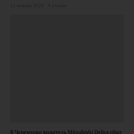
11 января 2020
4 отзыва
В Черемхово водитель Mitsubishi Delica сбил