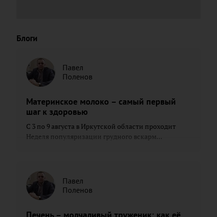
Блоги
Павел
Поленов
Материнское молоко – самый первый
шаг к здоровью
С 3 по 9 августа в Иркутской области проходит
Неделя популяризации грудного вскарм...
Павел
Поленов
Печень – молчаливый труженик: как её