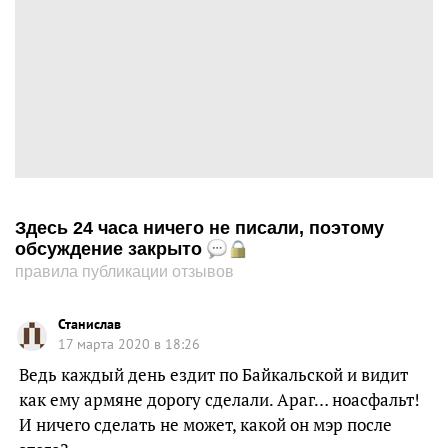
Здесь 24 часа ничего не писали, поэтому
обсуждение закрыто
правила публикации отзывов
Станислав
17 марта 2020 в 18:26
Ведь каждый день ездит по Байкальской и видит
как ему армяне дорогу сделали. Араг… ноасфальт!
И ничего сделать не может, какой он мэр после