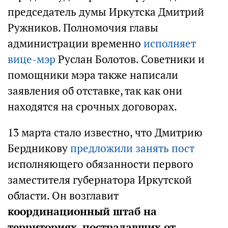
председатель думы Иркутска Дмитрий
Ружников. Полномочия главы
администрации временно
исполняет
вице-мэр
Руслан Болотов. Советники и
помощники мэра также написали
заявления об отставке, так как они
находятся на срочных договорах.
13 марта стало известно, что Дмитрию
Бердникову
предложили занять пост
исполняющего обязанности первого
заместителя губернатора Иркутской
области. Он возглавит
координационный штаб на
территориях, пострадавших от