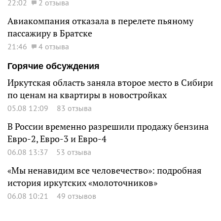
22:02
2 отзыва
Авиакомпания отказала в перелете пьяному
пассажиру в Братске
21:46
4 отзыва
Горячие обсуждения
Иркутская область заняла второе место в Сибири
по ценам на квартиры в новостройках
05.08 12:09
83 отзыва
В России временно разрешили продажу бензина
Евро-2, Евро-3 и Евро-4
06.08 13:37
53 отзыва
«Мы ненавидим все человечество»: подробная
история иркутских «молоточников»
06.08 10:21
49 отзывов