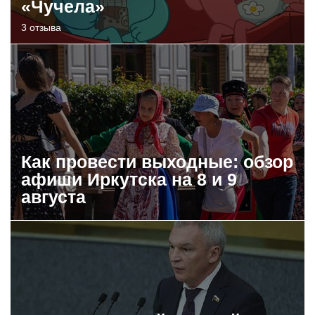
«Чучела»
3 отзыва
Как провести выходные: обзор
афиши Иркутска на 8 и 9
августа