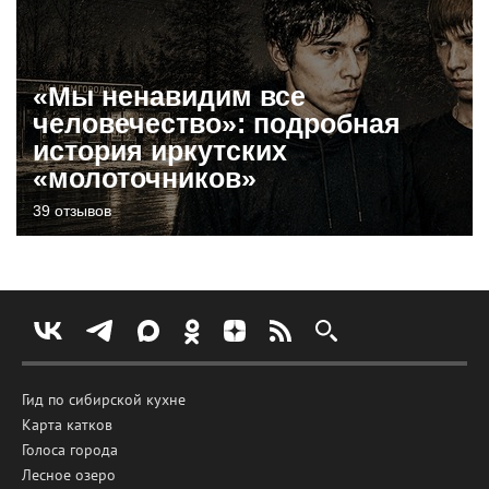
«Мы ненавидим все
человечество»: подробная
история иркутских
«молоточников»
39 отзывов
Гид по сибирской кухне
Карта катков
Голоса города
Лесное озеро