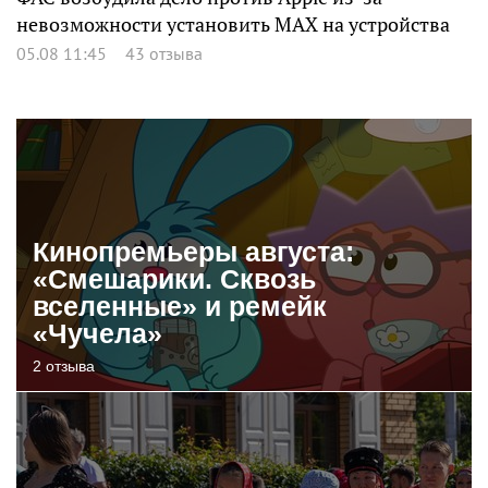
невозможности установить MAX на устройства
05.08 11:45
43 отзыва
Кинопремьеры августа:
«Смешарики. Сквозь
вселенные» и ремейк
«Чучела»
2 отзыва