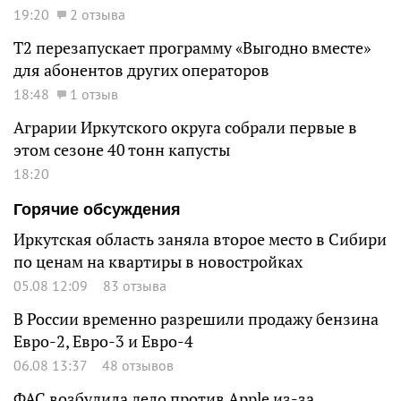
19:20
2 отзыва
Т2 перезапускает программу «Выгодно вместе»
для абонентов других операторов
18:48
1 отзыв
Аграрии Иркутского округа собрали первые в
этом сезоне 40 тонн капусты
18:20
Горячие обсуждения
Иркутская область заняла второе место в Сибири
по ценам на квартиры в новостройках
05.08 12:09
83 отзыва
В России временно разрешили продажу бензина
Евро-2, Евро-3 и Евро-4
06.08 13:37
48 отзывов
ФАС возбудила дело против Apple из-за