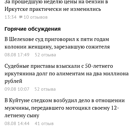
За прошедшую неделю цены на бензин в
Иркутске практически не изменились
13:34
10 отзывов
Горячие обсуждения
В Шелехове суд приговорил к пяти годам
колонии женщину, зарезавшую сожителя
08.08 17:49
52 отзыва
Судебные приставы взыскали с 50-летнего
иркутянина долг по алиментам на два миллиона
рублей
09.08 10:07
52 отзыва
В Куйтуне следком возбудил дело в отношении
мужчины, передавшего мотоцикл своему 12-
летнему сыну
08.08 14:44
41 отзыв