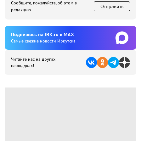
Сообщите, пожалуйста, об этом в
Отправить
редакцию
Подпишиcь на IRK.ru в MAX
Cамые свежие новости Иркутска
Читайте нас на других
площадках!