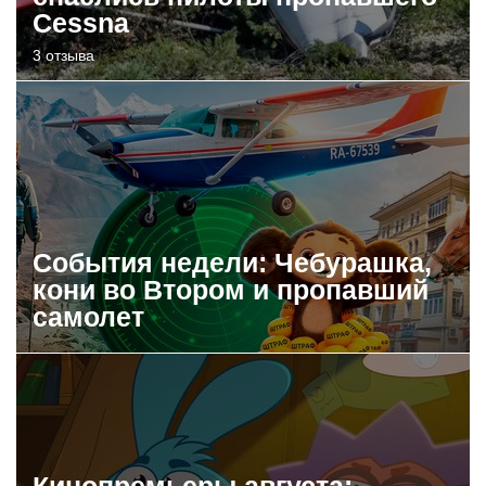
Cessna
3 отзыва
События недели: Чебурашка,
кони во Втором и пропавший
самолет
Кинопремьеры августа: