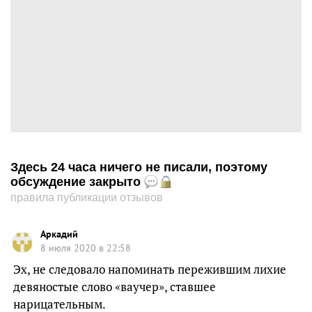
Здесь 24 часа ничего не писали, поэтому
обсуждение закрыто
правила публикации отзывов
Аркадий
8 июля 2020 в 22:58
Эх, не следовало напоминать пережившим лихие
девяностые слово «ваучер», ставшее
нарицательным.