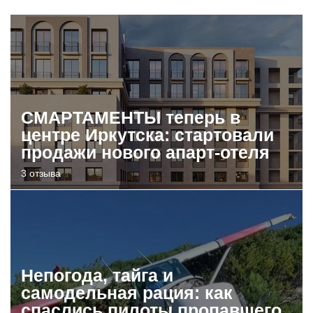
СМАРТАМЕНТЫ теперь в
центре Иркутска: стартовали
продажи нового апарт-отеля
3 отзыва
Непогода, тайга и
самодельная рация: как
спаслись пилоты пропавшего