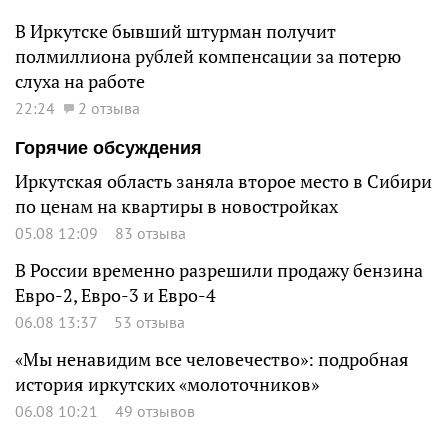
В Иркутске бывший штурман получит
полмиллиона рублей компенсации за потерю
слуха на работе
22:24
2 отзыва
Горячие обсуждения
Иркутская область заняла второе место в Сибири
по ценам на квартиры в новостройках
05.08 12:09
83 отзыва
В России временно разрешили продажу бензина
Евро-2, Евро-3 и Евро-4
06.08 13:37
53 отзыва
«Мы ненавидим все человечество»: подробная
история иркутских «молоточников»
06.08 10:21
49 отзывов