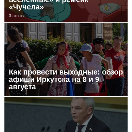
«Чучела»
3 отзыва
Как провести выходные: обзор
афиши Иркутска на 8 и 9
августа