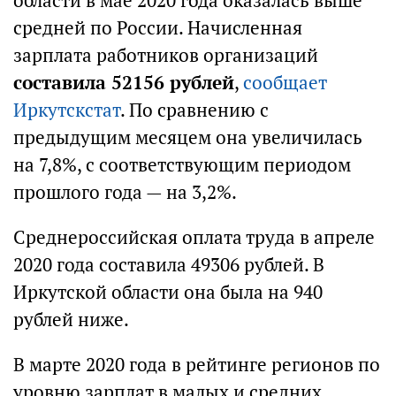
области в мае 2020 года оказалась выше
средней по России. Начисленная
зарплата работников организаций
составила 52156 рублей
,
сообщает
Иркутскстат
. По сравнению с
предыдущим месяцем она увеличилась
на 7,8%, с соответствующим периодом
прошлого года — на 3,2%.
Среднероссийская оплата труда в апреле
2020 года составила 49306 рублей. В
Иркутской области она была на 940
рублей ниже.
В марте 2020 года в рейтинге регионов по
уровню зарплат в малых и средних