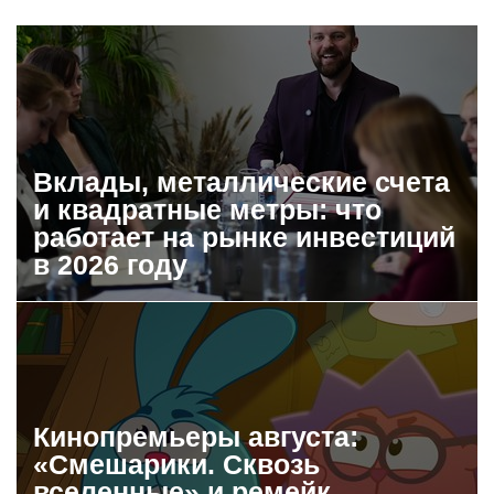
Вклады, металлические счета
и квадратные метры: что
работает на рынке инвестиций
в 2026 году
Кинопремьеры августа:
«Смешарики. Сквозь
вселенные» и ремейк