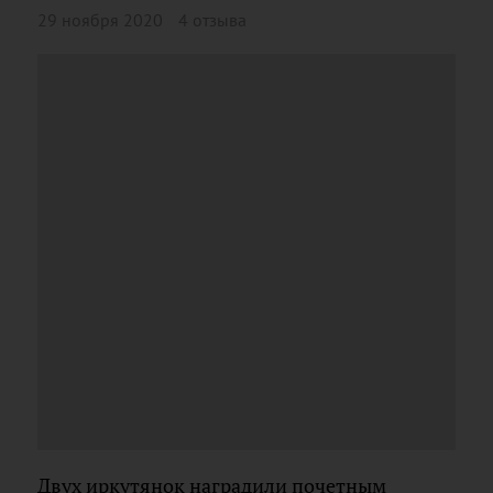
29 ноября 2020
4 отзыва
Двух иркутянок наградили почетным