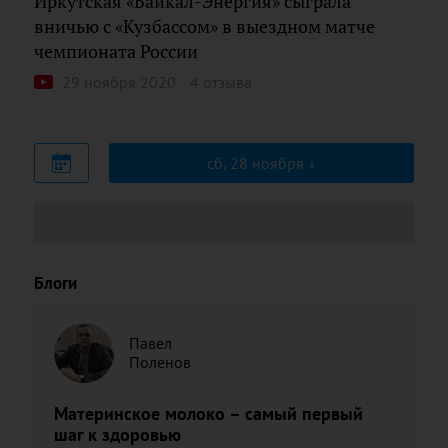
Иркутская «Байкал-Энергия» сыграла
вничью с «Кузбассом» в выездном матче
чемпионата России
29 ноября 2020
4 отзыва
сб, 28 ноября
Блоги
Павел
Поленов
Материнское молоко – самый первый
шаг к здоровью