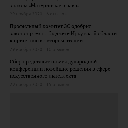
знаком «Материнская слава»
29 ноября 2020
6 отзывов
Профильный комитет ЗС одобрил
законопроект о бюджете Иркутской области
к принятию во втором чтении
29 ноября 2020
10 отзывов
Сбер представит на международной
конференции новейшие решения в сфере
искусственного интеллекта
29 ноября 2020
15 отзывов