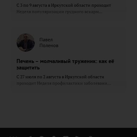
С 3 по 9 августа в Иркутской области проходит
Неделя популяризации грудного вскарм...
Павел
Поленов
Печень – молчаливый труженик: как её
защитить
С 27 июля по 2 августа в Иркутской области
проходит Неделя профилактики заболевани...