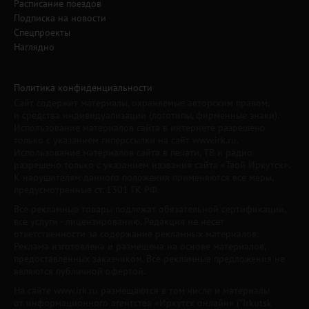
Расписание поездов
Подписка на новости
Спецпроекты
Наглядно
Политика конфиденциальности
Сайт содержит материалы, охраняемые авторским правом,
и средства индивидуализации (логотипы, фирменные знаки).
Использование материалов сайта в интернете разрешено
только с указанием гиперссылки на сайт www.irk.ru.
Использование материалов сайта в печати, ТВ и радио
разрешено только с указанием названия сайта «Твой Иркутск».
К нарушителям данного положения применяются все меры,
предусмотренные ст. 1301 ГК РФ.
Все рекламные товары подлежат обязательной сертификации,
все услуги - лицензированию. Редакция не несет
ответственности за содержание рекламных материалов.
Реклама изготовлена и размещена на основе материалов,
предоставленных заказчиком. Все рекламные предложения не
являются публичной офертой.
На сайте www.irk.ru размещаются в том числе и материалы
от информационного агентства «Иркутск онлайн» ("Irkutsk