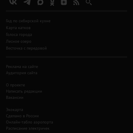
Гид по сибирской кухне
Карта катков
Голоса города
Лесное озеро
Весточка с передовой
Реклама на сайте
Аудитория сайта
О проекте
Написать редакции
Вакансии
Экокарта
Сделано в России
Онлайн-табло аэропорта
Расписание электричек