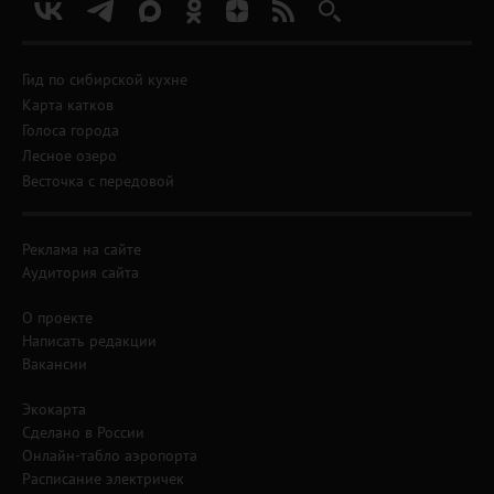
Гид по сибирской кухне
Карта катков
Голоса города
Лесное озеро
Весточка с передовой
Реклама на сайте
Аудитория сайта
О проекте
Написать редакции
Вакансии
Экокарта
Сделано в России
Онлайн-табло аэропорта
Расписание электричек