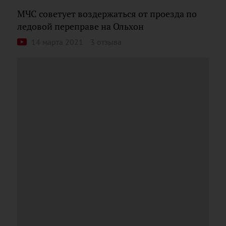
МЧС советует воздержаться от проезда по
ледовой переправе на Ольхон
14 марта 2021
3 отзыва