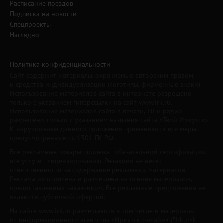
Расписание поездов
Подписка на новости
Спецпроекты
Наглядно
Политика конфиденциальности
Сайт содержит материалы, охраняемые авторским правом,
и средства индивидуализации (логотипы, фирменные знаки).
Использование материалов сайта в интернете разрешено
только с указанием гиперссылки на сайт www.irk.ru.
Использование материалов сайта в печати, ТВ и радио
разрешено только с указанием названия сайта «Твой Иркутск».
К нарушителям данного положения применяются все меры,
предусмотренные ст. 1301 ГК РФ.
Все рекламные товары подлежат обязательной сертификации,
все услуги - лицензированию. Редакция не несет
ответственности за содержание рекламных материалов.
Реклама изготовлена и размещена на основе материалов,
предоставленных заказчиком. Все рекламные предложения не
являются публичной офертой.
На сайте www.irk.ru размещаются в том числе и материалы
от информационного агентства «Иркутск онлайн» ("Irkutsk