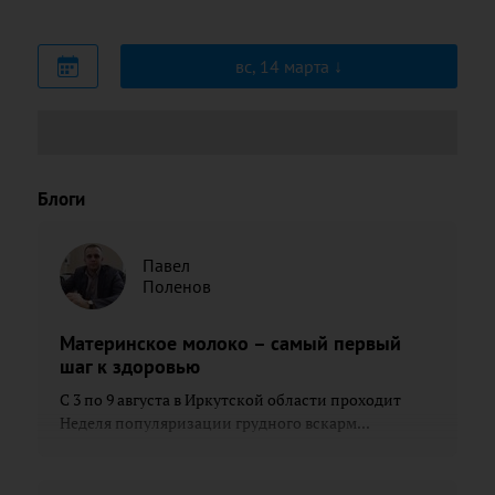
вс, 14 марта
Блоги
Павел
Поленов
Материнское молоко – самый первый
шаг к здоровью
С 3 по 9 августа в Иркутской области проходит
Неделя популяризации грудного вскарм...