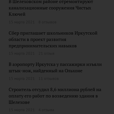
В Шелеховском районе отремонтируют
канализационные сооружения Чистых
Ключей
15 марта 2021
8 отзывов
Сбер приглашает школьников Иркутской
области в проект развития
предпринимательских навыков
15 марта 2021
21 отзыв
В аэропорту Иркутска у пассажирки изъяли
штык-нож, найденный на Ольхоне
15 марта 2021
11 отзывов
Строитель отсудил 8,6 миллиона рублей на
оплату его работ по возведению здания в
Шелехове
15 марта 2021
4 отзыва