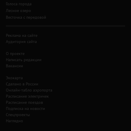
Голоса города
Лесное озеро
Весточка с передовой
Реклама на сайте
Аудитория сайта
О проекте
Написать редакции
Вакансии
Экокарта
Сделано в России
Онлайн-табло аэропорта
Расписание электричек
Расписание поездов
Подписка на новости
Спецпроекты
Наглядно