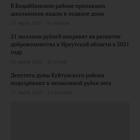
В Бодайбинском районе пропавших
школьников нашли в подвале дома
15 марта 2021
9 отзывов
21 миллион рублей направят на развитие
добровольчества в Иркутской области в 2021
году
15 марта 2021
41 отзыв
Депутата думы Куйтунского района
подозревают в незаконной рубке леса
15 марта 2021
12 отзывов