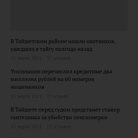
В Тайшетском районе нашли охотников,
ушедших в тайгу полгода назад
15 марта 2021
37 отзывов
Усольчанин перечислил кредитные два
миллиона рублей на 60 номеров
мошенников
15 марта 2021
22 отзыва
В Тайшете перед судом предстанет стажер
сантехника за убийство пенсионерки
15 марта 2021
11 отзывов