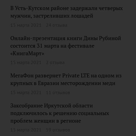
В Усть-Кутском районе задержали четверых
мужчин, застреливших лошадей
15 марта 2021
24 отзыва
Онлайн-презентация книги Дины Рубиной
состоится 31 марта на фестивале
«КнигаМарт»
15 марта 2021
2 отзыва
МегаФон развернет Private LTE на одном из
крупных в Евразии месторождении меди
15 марта 2021
11 отзывов
Заксобрание Иркутской области
подключилось к решению социальных
проблем женщин в регионе
15 марта 2021
59 отзывов