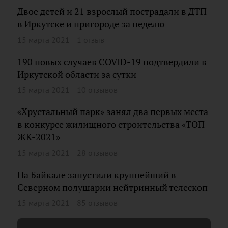
Двое детей и 21 взрослый пострадали в ДТП
в Иркутске и пригороде за неделю
15 марта 2021
1 отзыв
190 новых случаев COVID-19 подтвердили в
Иркутской области за сутки
15 марта 2021
10 отзывов
«Хрустальный парк» занял два первых места
в конкурсе жилищного строительства «ТОП
ЖК-2021»
15 марта 2021
28 отзывов
На Байкале запустили крупнейший в
Северном полушарии нейтринный телескоп
15 марта 2021
85 отзывов