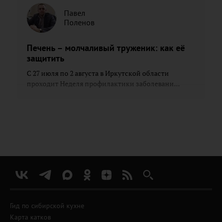
Павел
Поленов
Печень – молчаливый труженик: как её
защитить
С 27 июля по 2 августа в Иркутской области
проходит Неделя профилактики заболевани...
Гид по сибирской кухне
Карта катков