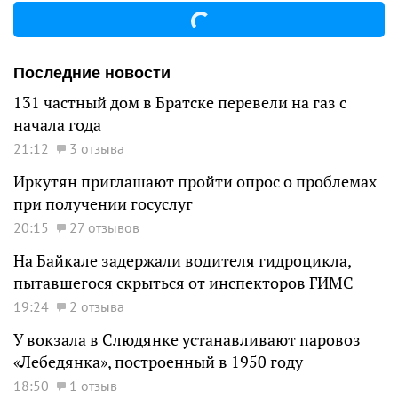
Последние новости
131 частный дом в Братске перевели на газ с
начала года
21:12
3 отзыва
Иркутян приглашают пройти опрос о проблемах
при получении госуслуг
20:15
27 отзывов
На Байкале задержали водителя гидроцикла,
пытавшегося скрыться от инспекторов ГИМС
19:24
2 отзыва
У вокзала в Слюдянке устанавливают паровоз
«Лебедянка», построенный в 1950 году
18:50
1 отзыв