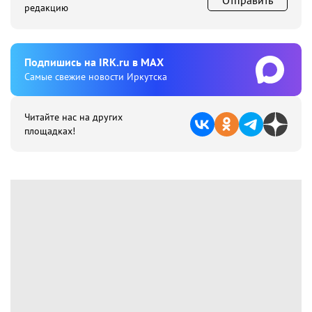
Отправить
редакцию
Подпишиcь на IRK.ru в MAX
Cамые свежие новости Иркутска
Читайте нас на других
площадках!