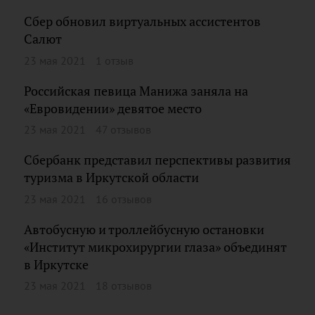
Сбер обновил виртуальных ассистентов
Салют
23 мая 2021
1 отзыв
Российская певица Манижа заняла на
«Евровидении» девятое место
23 мая 2021
47 отзывов
Сбербанк представил перспективы развития
туризма в Иркутской области
23 мая 2021
16 отзывов
Автобусную и троллейбусную остановки
«Институт микрохирургии глаза» объединят
в Иркутске
23 мая 2021
18 отзывов