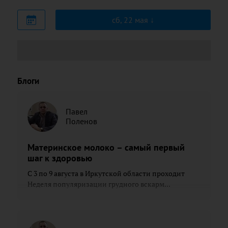
сб, 22 мая
Блоги
Павел
Поленов
Материнское молоко – самый первый
шаг к здоровью
С 3 по 9 августа в Иркутской области проходит
Неделя популяризации грудного вскарм...