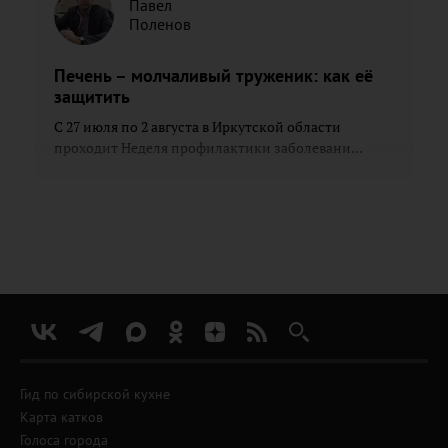
Павел
Поленов
Печень – молчаливый труженик: как её
защитить
С 27 июля по 2 августа в Иркутской области
проходит Неделя профилактики заболевани...
Гид по сибирской кухне
Карта катков
Голоса города