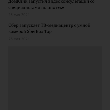
ДомКлик запустил видеоконсультации со
специалистами по ипотеке
23 мая 2021
Сбер запускает ТВ-медиацентр с умной
камерой SberBox Top
23 мая 2021