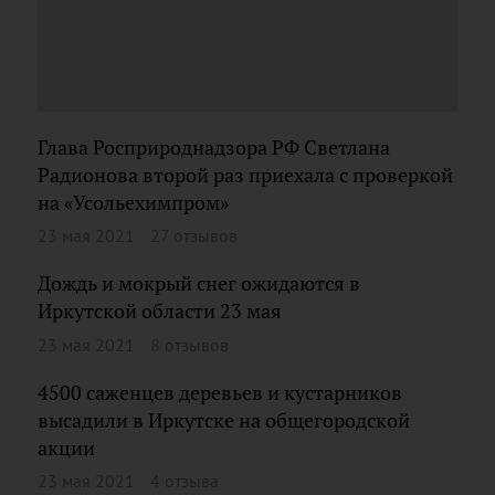
Глава Росприроднадзора РФ Светлана
Радионова второй раз приехала с проверкой
на «Усольехимпром»
23 мая 2021
27 отзывов
Дождь и мокрый снег ожидаются в
Иркутской области 23 мая
23 мая 2021
8 отзывов
4500 саженцев деревьев и кустарников
высадили в Иркутске на общегородской
акции
23 мая 2021
4 отзыва