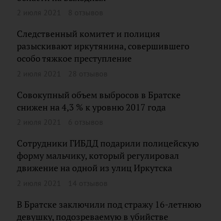
2 июля 2021
8 отзывов
Следственный комитет и полиция
разыскивают иркутянина, совершившего
особо тяжкое преступление
2 июля 2021
28 отзывов
Совокупный объем выбросов в Братске
снижен на 4,3 % к уровню 2017 года
2 июля 2021
6 отзывов
Сотрудники ГИБДД подарили полицейскую
форму мальчику, который регулировал
движение на одной из улиц Иркутска
2 июля 2021
14 отзывов
В Братске заключили под стражу 16-летнюю
девушку, подозреваемую в убийстве