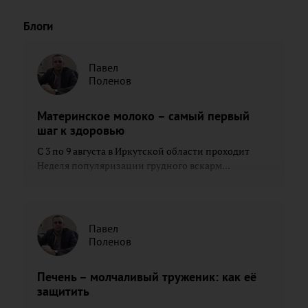
Блоги
Павел
Поленов
Материнское молоко – самый первый
шаг к здоровью
С 3 по 9 августа в Иркутской области проходит
Неделя популяризации грудного вскарм...
Павел
Поленов
Печень – молчаливый труженик: как её
защитить