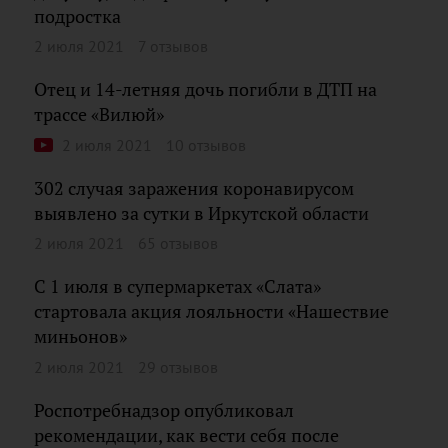
подростка
2 июля 2021
7 отзывов
Отец и 14-летняя дочь погибли в ДТП на
трассе «Вилюй»
2 июля 2021
10 отзывов
302 случая заражения коронавирусом
выявлено за сутки в Иркутской области
2 июля 2021
65 отзывов
С 1 июля в супермаркетах «Слата»
стартовала акция лояльности «Нашествие
миньонов»
2 июля 2021
29 отзывов
Роспотребнадзор опубликовал
рекомендации, как вести себя после