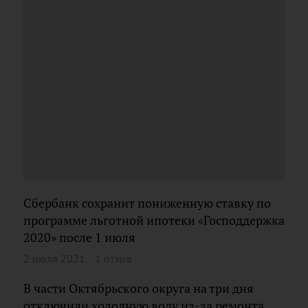
Сбербанк сохранит пониженную ставку по
программе льготной ипотеки «Господдержка
2020» после 1 июля
2 июля 2021
1 отзыв
В части Октябрьского округа на три дня
отключили холодную воду из-за ремонта