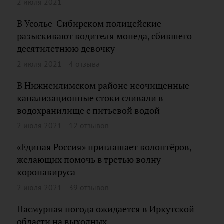
2 июля 2021
В Усолье-Сибирском полицейские
разыскивают водителя мопеда, сбившего
десятилетнюю девочку
2 июля 2021
4 отзыва
В Нижнеилимском районе неочищенные
канализационные стоки сливали в
водохранилище с питьевой водой
2 июля 2021
12 отзывов
«Единая Россия» приглашает волонтёров,
желающих помочь в третью волну
коронавируса
2 июля 2021
39 отзывов
Пасмурная погода ожидается в Иркутской
области на выходных