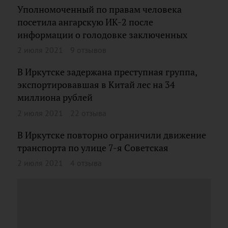
Уполномоченный по правам человека
посетила ангарскую ИК-2 после
информации о голодовке заключенных
2 июля 2021
9 отзывов
В Иркутске задержана преступная группа,
экспортировавшая в Китай лес на 34
миллиона рублей
2 июля 2021
22 отзыва
В Иркутске повторно ограничили движение
транспорта по улице 7-я Советская
2 июля 2021
4 отзыва