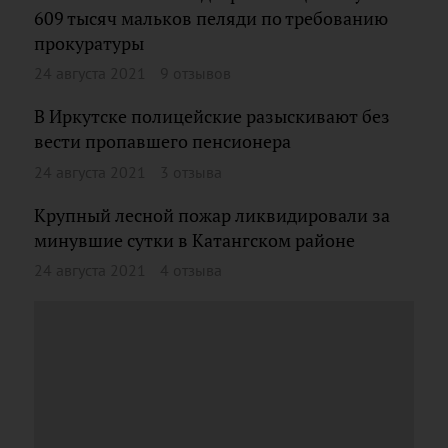
609 тысяч мальков пеляди по требованию
прокуратуры
24 августа 2021
9 отзывов
В Иркутске полицейские разыскивают без
вести пропавшего пенсионера
24 августа 2021
3 отзыва
Крупный лесной пожар ликвидировали за
минувшие сутки в Катангском районе
24 августа 2021
4 отзыва