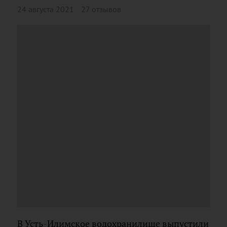
24 августа 2021
27 отзывов
В Усть-Илимское водохранилище выпустили