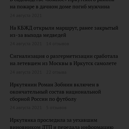
на пожаре в дачном доме погиб мужчина
24 августа 2021
На КБЖД открыли маршрут, ранее закрытый
из-за выхода медведей
24 августа 2021
14 отзывов
Сигнализация о разгерметизации сработала
на летевшем из Москвы в Иркутск самолете
24 августа 2021
22 отзыва
Иркутянин Роман Зобнин включен в
окончательный состав национальной
сборной России по футболу
24 августа 2021
5 отзывов
Иркутянка проследила за уехавшим
виновником ДТП и передала информацию