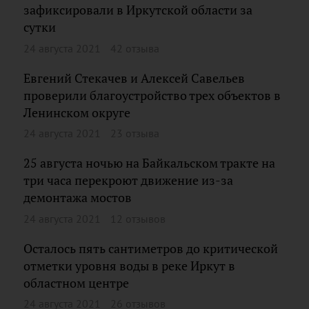
зафиксировали в Иркутской области за
сутки
24 августа 2021
42 отзыва
Евгений Стекачев и Алексей Савельев
проверили благоустройство трех объектов в
Ленинском округе
24 августа 2021
23 отзыва
25 августа ночью на Байкальском тракте на
три часа перекроют движение из-за
демонтажа мостов
24 августа 2021
12 отзывов
Осталось пять сантиметров до критической
отметки уровня воды в реке Иркут в
областном центре
24 августа 2021
26 отзывов