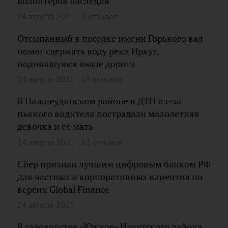
волонтеров наследия
24 августа 2021
9 отзывов
Отсыпанный в поселке имени Горького вал
помог сдержать воду реки Иркут,
поднявшуюся выше дороги
24 августа 2021
19 отзывов
В Нижнеудинском районе в ДТП из-за
пьяного водителя пострадали малолетняя
девочка и ее мать
24 августа 2021
13 отзывов
Сбер признан лучшим цифровым банком РФ
для частных и корпоративных клиентов по
версии Global Finance
24 августа 2021
В садоводстве «Южное» Иркутского района