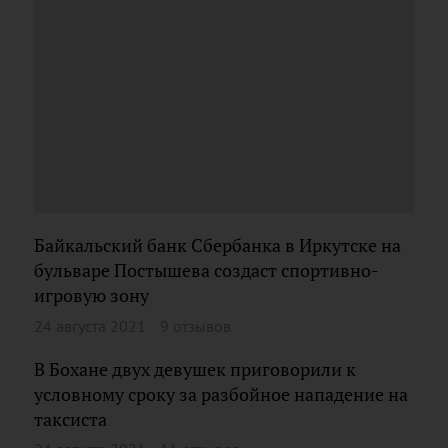
Байкальский банк Сбербанка в Иркутске на
бульваре Постышева создаст спортивно-
игровую зону
24 августа 2021
9 отзывов
В Бохане двух девушек приговорили к
условному сроку за разбойное нападение на
таксиста