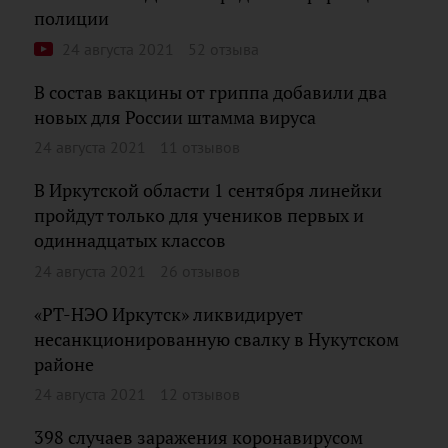
полиции
24 августа 2021
52 отзыва
В состав вакцины от гриппа добавили два
новых для России штамма вируса
24 августа 2021
11 отзывов
В Иркутской области 1 сентября линейки
пройдут только для учеников первых и
одиннадцатых классов
24 августа 2021
26 отзывов
«РТ-НЭО Иркутск» ликвидирует
несанкционированную свалку в Нукутском
районе
24 августа 2021
12 отзывов
398 случаев заражения коронавирусом