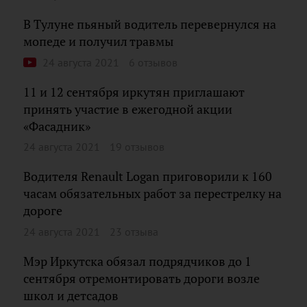
В Тулуне пьяный водитель перевернулся на
мопеде и получил травмы
24 августа 2021
6 отзывов
11 и 12 сентября иркутян приглашают
принять участие в ежегодной акции
«Фасадник»
24 августа 2021
19 отзывов
Водителя Renault Logan приговорили к 160
часам обязательных работ за перестрелку на
дороге
24 августа 2021
23 отзыва
Мэр Иркутска обязал подрядчиков до 1
сентября отремонтировать дороги возле
школ и детсадов