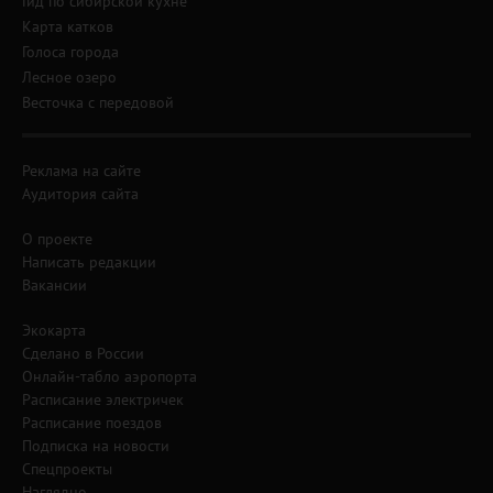
Гид по сибирской кухне
Карта катков
Голоса города
Лесное озеро
Весточка с передовой
Реклама на сайте
Аудитория сайта
О проекте
Написать редакции
Вакансии
Экокарта
Сделано в России
Онлайн-табло аэропорта
Расписание электричек
Расписание поездов
Подписка на новости
Спецпроекты
Наглядно