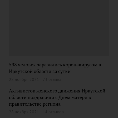
598 человек заразились коронавирусом в
Иркутской области за сутки
28 ноября 2021
73 отзыва
Активисток женского движения Иркутской
области поздравили с Днем матери в
правительстве региона
28 ноября 2021
14 отзывов