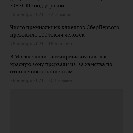
ЮНЕСКО под угрозой
28 ноября 2021
77 отзывов
Число премиальных клиентов СберПервого
превысило 100 тысяч человек
28 ноября 2021
18 отзывов
В Москве визит антипрививочников в
красную зону прервали из-за хамства по
отношению к пациентам
28 ноября 2021
264 отзыва