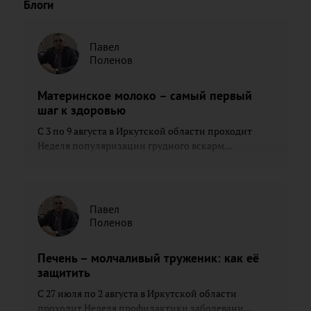
Блоги
Павел
Поленов
Материнское молоко – самый первый
шаг к здоровью
С 3 по 9 августа в Иркутской области проходит
Неделя популяризации грудного вскарм...
Павел
Поленов
Печень – молчаливый труженик: как её
защитить
С 27 июля по 2 августа в Иркутской области
проходит Неделя профилактики заболевани...