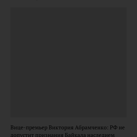
Вице-премьер Виктория Абрамченко: РФ не
допустит признания Байкала наследием