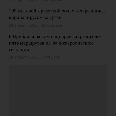
109 жителей Иркутской области заразились
коронавирусом за сутки
24 апреля 2022
15 отзывов
В Прибайкальском нацпарке закрыли еще
пять маршрутов из-за пожароопасной
ситуации
24 апреля 2022
8 отзывов