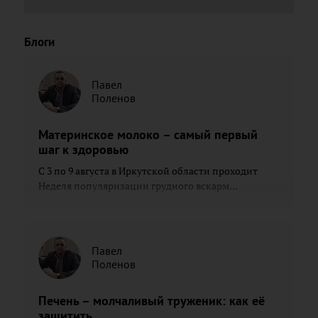
Блоги
Павел
Поленов
Материнское молоко – самый первый
шаг к здоровью
С 3 по 9 августа в Иркутской области проходит
Неделя популяризации грудного вскарм...
Павел
Поленов
Печень – молчаливый труженик: как её
защитить