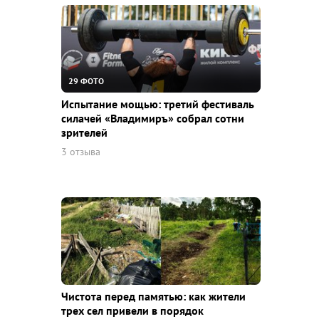
29 ФОТО
Испытание мощью: третий фестиваль
силачей «Владимиръ» собрал сотни
зрителей
3 отзыва
Чистота перед памятью: как жители
трех сел привели в порядок