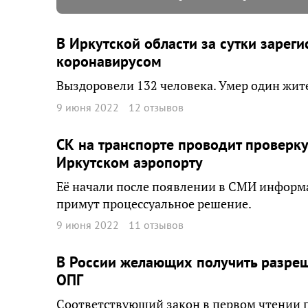
В Иркутской области за сутки зарег
коронавирусом
Выздоровели 132 человека. Умер один жит
9 июня 2022
12 отзывов
СК на транспорте проводит проверку
Иркутском аэропорту
Её начали после появлении в СМИ информ
примут процессуальное решение.
9 июня 2022
11 отзывов
В России желающих получить разреш
ОПГ
Соответствующий закон в первом чтении 