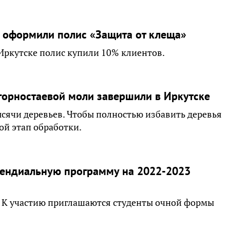
я оформили полис «Защита от клеща»
В Иркутске полис купили 10% клиентов.
горностаевой моли завершили в Иркутске
сячи деревьев. Чтобы полностью избавить деревья
ой этап обработки.
пендиальную программу на 2022-2023
я. К участию приглашаются студенты очной формы