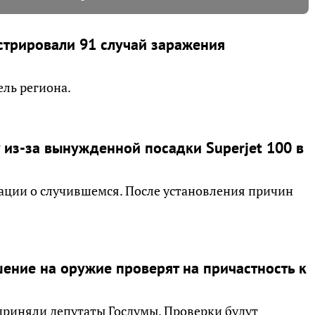
истрировали 91 случай заражения
ель региона.
 из-за вынужденной посадки Superjet 100 в
ации о случившемся. После установления причин
ение на оружие проверят на причастность к
приняли депутаты Госдумы. Проверки будут