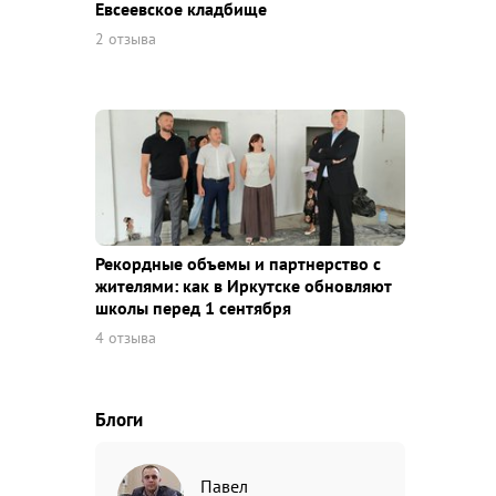
Евсеевское кладбище
2 отзыва
Рекордные объемы и партнерство с
жителями: как в Иркутске обновляют
школы перед 1 сентября
4 отзыва
Блоги
Павел