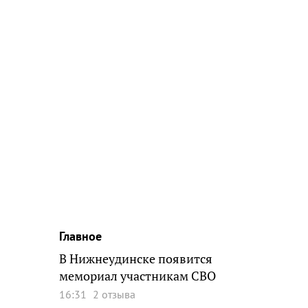
Главное
В Нижнеудинске появится
мемориал участникам СВО
16:31
2 отзыва