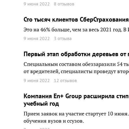
9 июня 2022
8 отзывов
Сто тысяч клиентов СберСтраховани
Это на 46% больше, чем за весь 2021 год. 
9 июня 2022
3 отзыва
Первый этап обработки деревьев от 
Специальным составом обеззаразили 54 ты
от вредителей, специалисты проведут втор
9 июня 2022
12 отзывов
Компания En+ Group расширила сти
учебный год
Прием заявок на участие стартует 10 июн
обучения вузов и ссузов.