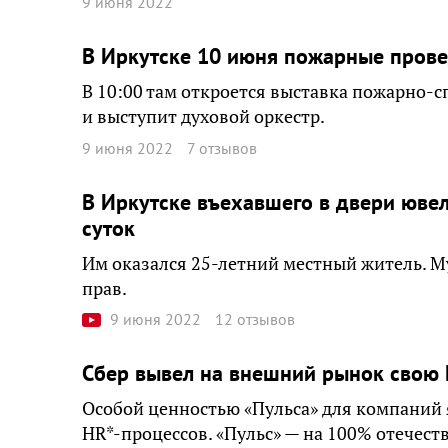
9 июня 2022
В Иркутске 10 июня пожарные прове
В 10:00 там откроется выставка пожарно-с
и выступит духовой оркестр.
9 июня 2022
7 отзывов
В Иркутске въехавшего в двери ювел
суток
Им оказался 25-летний местный житель. 
прав.
9 июня 2022
12 отзывов
Сбер вывел на внешний рынок свою
Особой ценностью «Пульса» для компаний
HR*-процессов. «Пульс» — на 100% отечест