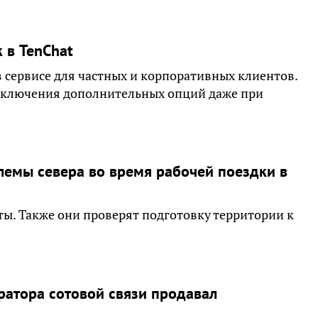
 в TenChat
сервисе для частных и корпоративных клиентов.
дключения дополнительных опций даже при
лемы севера во время рабочей поездки в
ы. Также они проверят подготовку территории к
ратора сотовой связи продавал