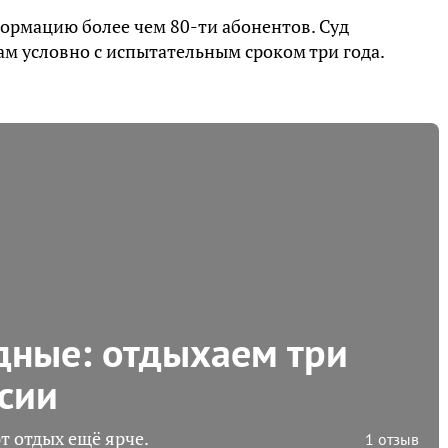
рмацию более чем 80-ти абонентов. Суд
ам условно с испытательным сроком три года.
дные: отдыхаем три
ссии
т отдых ещё ярче.
1 отзыв