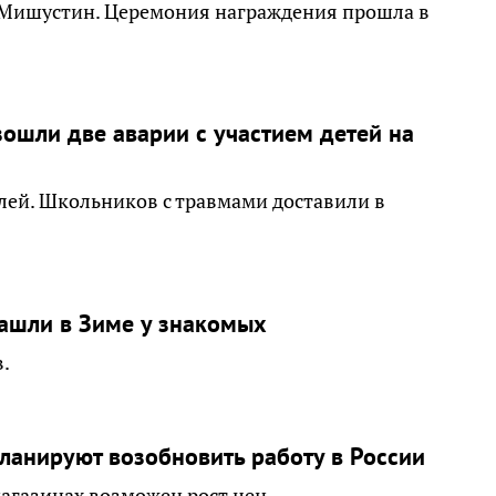
 Мишустин. Церемония награждения прошла в
зошли две аварии с участием детей на
лей. Школьников с травмами доставили в
ашли в Зиме у знакомых
в.
 планируют возобновить работу в России
магазинах возможен рост цен.