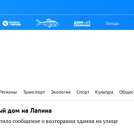
Погода
Регионы
Транспорт
Экология
Спорт
Культура
Общес
ый дом на Лапина
упило сообщение о возгорании здания на улице