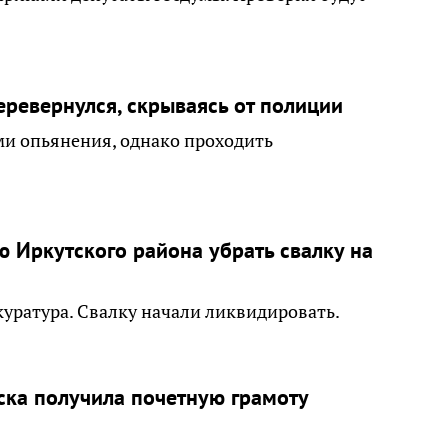
еревернулся, скрываясь от полиции
ми опьянения, однако проходить
 Иркутского района убрать свалку на
куратура. Свалку начали ликвидировать.
ка получила почетную грамоту