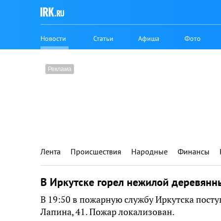
Новости
Статьи
Афиша
Фото
Лента
Происшествия
Народные
Финансы
В Иркутске горел нежилой деревянн
В 19:50 в пожарную службу Иркутска пост
Лапина, 41. Пожар локализован.