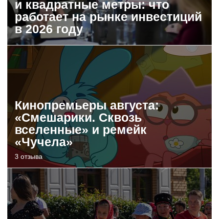
и квадратные метры: что
работает на рынке инвестиций
в 2026 году
Кинопремьеры августа:
«Смешарики. Сквозь
вселенные» и ремейк
«Чучела»
3 отзыва