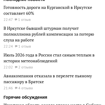
Готовность дороги на Курганской в Иркутске
составляет 60%
22:47
1 отзыв
В Иркутске бывший штурман получит
полмиллиона рублей компенсации за потерю
слуха на работе
22:24
1 отзыв
Июль 2026 года в России стал самым теплым в
истории метеонаблюдений
22:02
2 отзыва
Авиакомпания отказала в перелете пьяному
пассажиру в Братске
21:46
4 отзыва
Горячие обсуждения