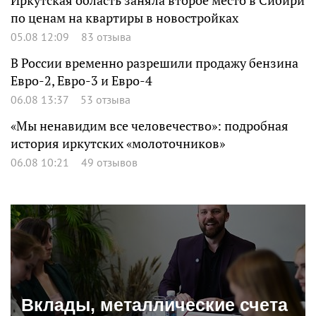
Иркутская область заняла второе место в Сибири
по ценам на квартиры в новостройках
05.08 12:09
83 отзыва
В России временно разрешили продажу бензина
Евро-2, Евро-3 и Евро-4
06.08 13:37
53 отзыва
«Мы ненавидим все человечество»: подробная
история иркутских «молоточников»
06.08 10:21
49 отзывов
Вклады, металлические счета