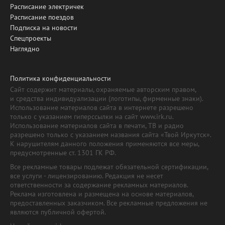
Расписание электричек
Расписание поездов
Подписка на новости
Спецпроекты
Наглядно
Политика конфиденциальности
Сайт содержит материалы, охраняемые авторским правом,
и средства индивидуализации (логотипы, фирменные знаки).
Использование материалов сайта в интернете разрешено
только с указанием гиперссылки на сайт www.irk.ru.
Использование материалов сайта в печати, ТВ и радио
разрешено только с указанием названия сайта «Твой Иркутск».
К нарушителям данного положения применяются все меры,
предусмотренные ст. 1301 ГК РФ.
Все рекламные товары подлежат обязательной сертификации,
все услуги - лицензированию. Редакция не несет
ответственности за содержание рекламных материалов.
Реклама изготовлена и размещена на основе материалов,
предоставленных заказчиком. Все рекламные предложения не
являются публичной офертой.