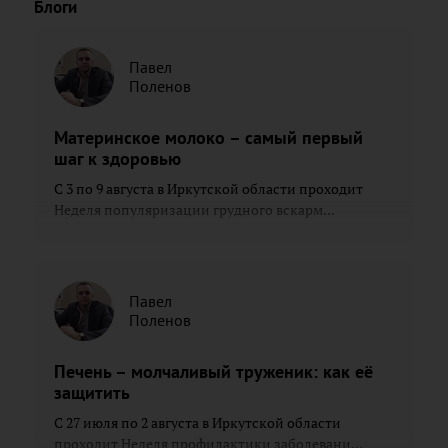
Блоги
Павел
Поленов
Материнское молоко – самый первый
шаг к здоровью
С 3 по 9 августа в Иркутской области проходит
Неделя популяризации грудного вскарм...
Павел
Поленов
Печень – молчаливый труженик: как её
защитить
С 27 июля по 2 августа в Иркутской области
проходит Неделя профилактики заболевани...