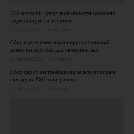
778 жителей Иркутской области заболели
коронавирусом за сутки
20 августа 2022
9 отзывов
Сбер вдвое уменьшил первоначальный
взнос по ипотеке для самозанятых
20 августа 2022
15 отзывов
Сбер дарит застройщикам и девелоперам
скидку на ESG-программы
20 августа 2022
2 отзыва