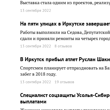
Выставка стала одним из проектов, реализ
13 сентября 2022
На пяти улицах в Иркутске завершае
Работы выполнили на Седова, Депутатской
сдали и приняли ремонты на четырех город
13 сентября 2022
8 отзывов
В Иркутск прибыл атлет Руслан Шак
Спортсмен планирует отпраздновать на Ба
забег в 2018 году.
13 сентября 2022
19 отзывов
Специалист соцзащиты Усолья-Сибирс
выплатами