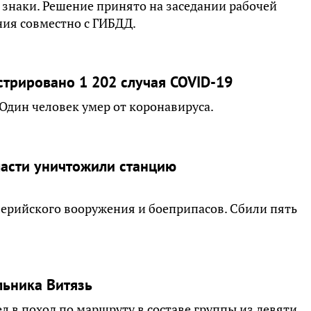
знаки. Решение принято на заседании рабочей
ия совместно с ГИБДД.
истрировано 1 202 случая COVID-19
Один человек умер от коронавируса.
асти уничтожили станцию
ерийского вооружения и боеприпасов. Сбили пять
льника Витязь
 в поход по маршруту в составе группы из девяти