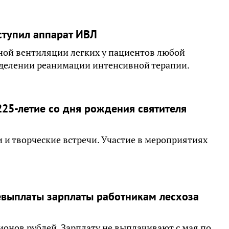
ступил аппарат ИВЛ
ной вентиляции легких у пациентов любой
отделении реанимации интенсивной терапии.
25-летие со дня рождения святителя
и и творческие встречи. Участие в мероприятиях
невыплаты зарплаты работникам лесхоза
ионов рублей. Зарплату не выплачивают с мая по