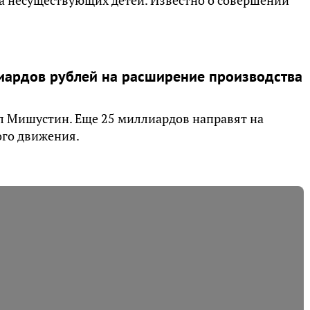
 несуществующих детей. Известно о совершении
иардов рублей на расширение производства
 Мишустин. Еще 25 миллиардов направят на
го движения.