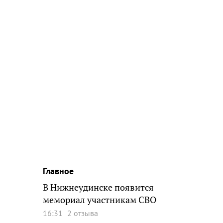
Главное
В Нижнеудинске появится
мемориал участникам СВО
16:31
2 отзыва