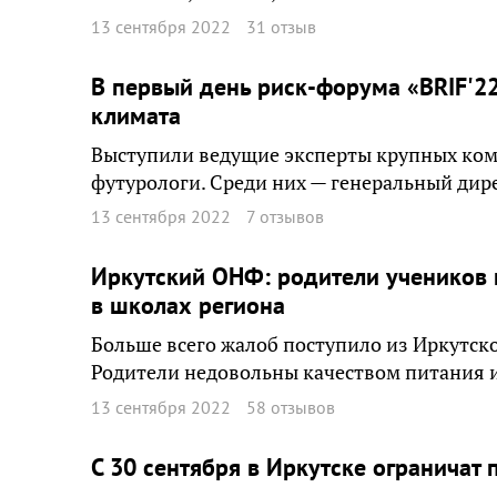
13 сентября 2022
31 отзыв
В первый день риск-форума «BRIF'2
климата
Выступили ведущие эксперты крупных ком
футурологи. Среди них — генеральный ди
13 сентября 2022
7 отзывов
Иркутский ОНФ: родители учеников 
в школах региона
Больше всего жалоб поступило из Иркутско
Родители недовольны качеством питания 
13 сентября 2022
58 отзывов
С 30 сентября в Иркутске ограничат 