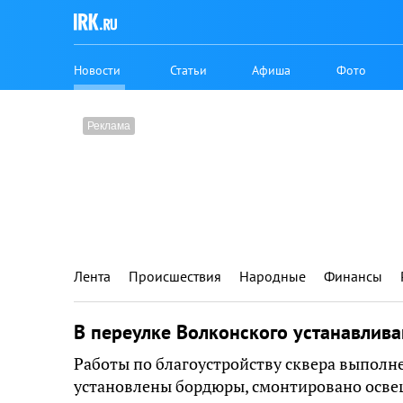
Новости
Статьи
Афиша
Фото
Лента
Происшествия
Народные
Финансы
В переулке Волконского устанавлива
Работы по благоустройству сквера выполне
установлены бордюры, смонтировано осве