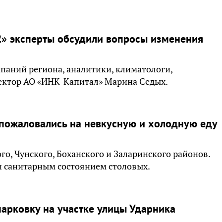
2» эксперты обсудили вопросы изменения
паний региона, аналитики, климатологи,
ректор АО «ИНК-Капитал» Марина Седых.
пожаловались на невкусную и холодную еду
го, Чунского, Боханского и Заларинского районов.
и санитарным состоянием столовых.
парковку на участке улицы Ударника