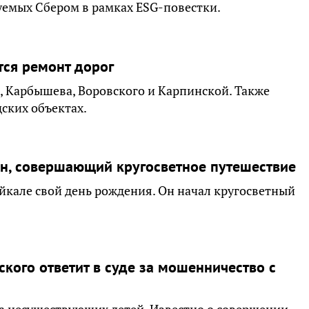
уемых Сбером в рамках ESG-повестки.
тся ремонт дорог
, Карбышева, Воровского и Карпинской. Также
ских объектах.
ин, совершающий кругосветное путешествие
йкале свой день рождения. Он начал кругосветный
кого ответит в суде за мошенничество с