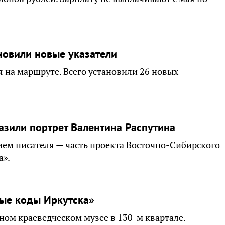
новили новые указатели
 на маршруте. Всего установили 26 новых
азили портрет Валентина Распутина
ем писателя — часть проекта Восточно-Сибирского
а».
ые коды Иркутска»
ном краеведческом музее в 130-м квартале.