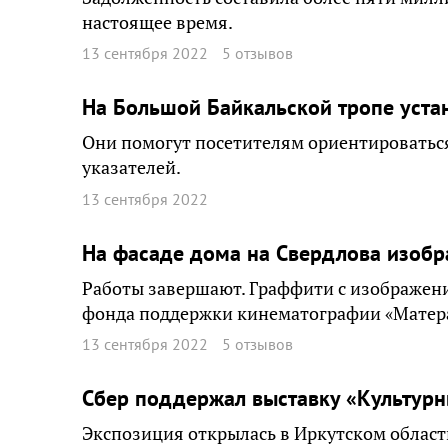
настоящее время.
13 сентября 2022
5 отзывов
На Большой Байкальской тропе уста
Они помогут посетителям ориентироваться
указателей.
13 сентября 2022
На фасаде дома на Свердлова изобр
Работы завершают. Граффити с изображени
фонда поддержки кинематографии «Матер
13 сентября 2022
5 отзывов
Сбер поддержал выставку «Культурн
Экспозиция открылась в Иркутском област