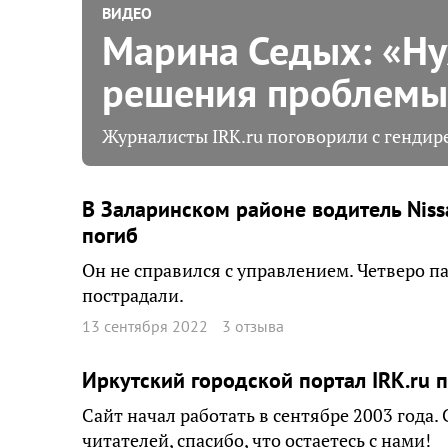
ВИДЕО
Марина Седых: «Ну
решения проблемы
Журналисты IRK.ru поговорили с генди
В Заларинском районе водитель Nissa
погиб
Он не справился с управлением. Четверо п
пострадали.
13 сентября 2022
3 отзыва
Иркутский городской портал IRK.ru 
Сайт начал работать в сентябре 2003 года
читателей, спасибо, что остаетесь с нами!