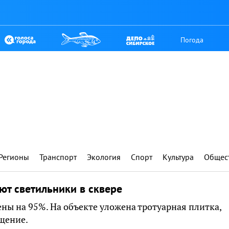
Погода
Регионы
Транспорт
Экология
Спорт
Культура
Общес
ют светильники в сквере
ны на 95%. На объекте уложена тротуарная плитка,
щение.