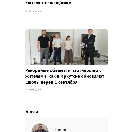
Евсеевское кладбище
2 отзыва
Рекордные объемы и партнерство с
жителями: как в Иркутске обновляют
школы перед 1 сентября
4 отзыва
Блоги
Павел