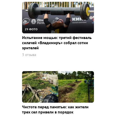
29 ФОТО
Испытание мощью: третий фестиваль
силачей «Владимиръ» собрал сотни
зрителей
3 отзыва
Чистота перед памятью: как жители
трех сел привели в порядок