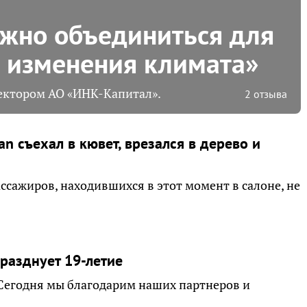
жно объединиться для
 изменения климата»
ректором АО «ИНК-Капитал».
2 отзыва
n съехал в кювет, врезался в дерево и
ассажиров, находившихся в этот момент в салоне, не
празднует 19-летие
. Сегодня мы благодарим наших партнеров и