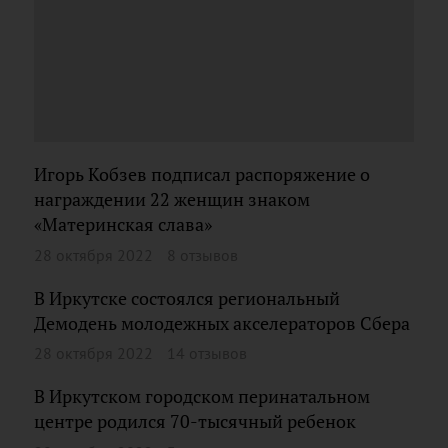
Игорь Кобзев подписал распоряжение о
награждении 22 женщин знаком
«Материнская слава»
28 октября 2022
8 отзывов
В Иркутске состоялся региональный
Демодень молодежных акселераторов Сбера
28 октября 2022
14 отзывов
В Иркутском городском перинатальном
центре родился 70-тысячный ребенок