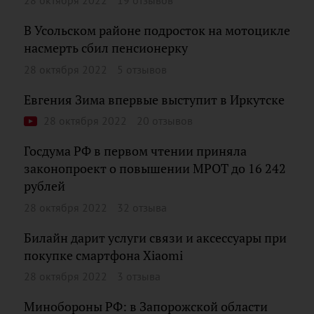
28 октября 2022
19 отзывов
В Усольском районе подросток на мотоцикле
насмерть сбил пенсионерку
28 октября 2022
5 отзывов
Евгения Зима впервые выступит в Иркутске
28 октября 2022
20 отзывов
Госдума РФ в первом чтении приняла
законопроект о повышении МРОТ до 16 242
рублей
28 октября 2022
32 отзыва
Билайн дарит услуги связи и аксессуары при
покупке смартфона Xiaomi
28 октября 2022
3 отзыва
Минобороны РФ: в Запорожской области