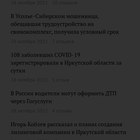
28 октября 2022
20 отзывов
В Усолье-Сибирском мошенница,
обещавшая трудоустройство на
свинокомплекс, получила условный срок
28 октября 2022
7 отзывов
108 заболевших COVID-19
зарегистрировали в Иркутской области за
сутки
28 октября 2022
1 отзыв
В России водители могут оформить ДТП
через Госуслуги
28 октября 2022
4 отзыва
Игорь Кобзев рассказал о планах создания
лизинговой компании в Иркутской области