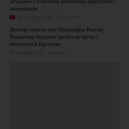
«Руками» с участием работника Иркутского
авиазавода
28 октября 2022
16 отзывов
Эксперт совета при Минцифры России
Владимир Андреев провел встречу с
бизнесом в Иркутске
28 октября 2022
2 отзыва