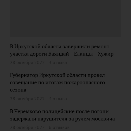
В Иркутской области завершили ремонт
участка дороги Баяндай – Еланцы – Хужир
28 октября 2022
3 отзыва
Губернатор Иркутской области провел
совещание по итогам пожароопасного
сезона
28 октября 2022
3 отзыва
В Черемхово полицейские после погони
задержали нарушителя за рулем москвича
28 октября 2022
6 отзывов