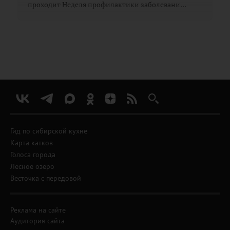
проходит Неделя профилактики заболевани...
Гид по сибирской кухне
Карта катков
Голоса города
Лесное озеро
Весточка с передовой
Реклама на сайте
Аудитория сайта