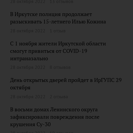
28 октября 2022
13 отзывов
В Иркутске полиция продолжает
разыскивать 15-летнего Илью Кожина
28 октября 2022
1 отзыв
С 1 ноября жители Иркутской области
смогут привиться от COVID-19
интраназально
28 октября 2022
8 отзывов
День открытых дверей пройдет в ИрГУПС 29
октября
28 октября 2022
2 отзыва
В восьми домах Ленинского округа
зафиксировали повреждения после
крушения Су-30