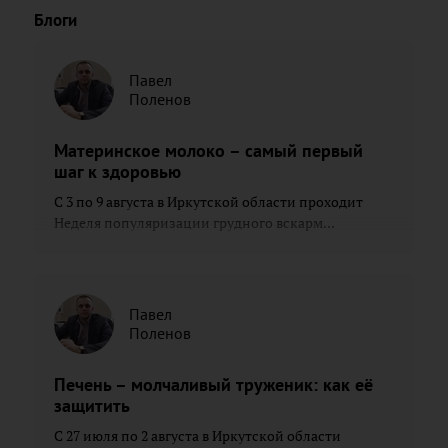
Блоги
Павел
Поленов
Материнское молоко – самый первый
шаг к здоровью
С 3 по 9 августа в Иркутской области проходит
Неделя популяризации грудного вскарм...
Павел
Поленов
Печень – молчаливый труженик: как её
защитить
С 27 июля по 2 августа в Иркутской области