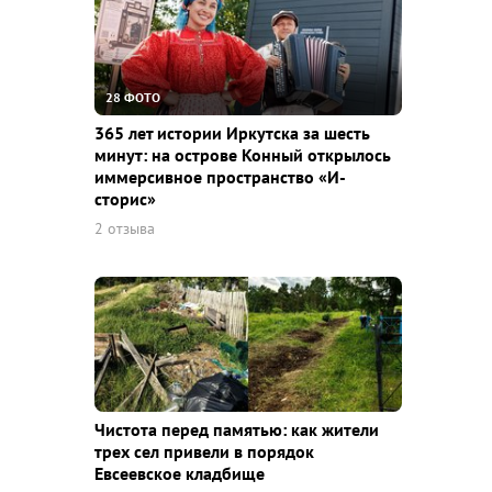
28 ФОТО
365 лет истории Иркутска за шесть
минут: на острове Конный открылось
иммерсивное пространство «И-
сторис»
2 отзыва
Чистота перед памятью: как жители
трех сел привели в порядок
Евсеевское кладбище