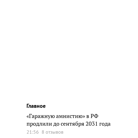
Главное
«Гаражную амнистию» в РФ
продлили до сентября 2031 года
21:56
8 отзывов