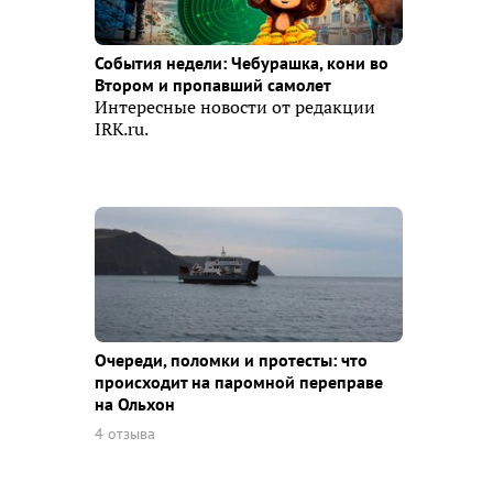
События недели: Чебурашка, кони во
Втором и пропавший самолет
Интересные новости от редакции
IRK.ru.
Очереди, поломки и протесты: что
происходит на паромной переправе
на Ольхон
4 отзыва