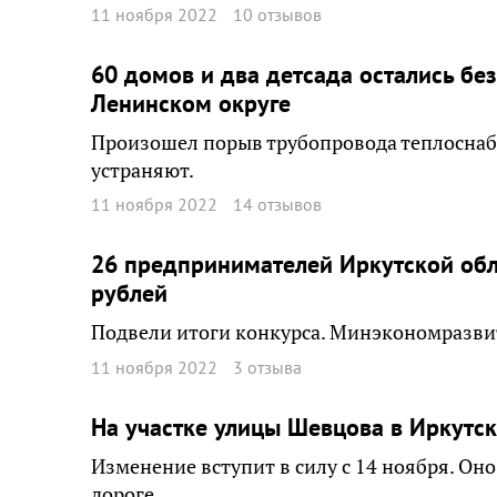
11 ноября 2022
10 отзывов
60 домов и два детсада остались бе
Ленинском округе
Произошел порыв трубопровода теплоснаб
устраняют.
11 ноября 2022
14 отзывов
26 предпринимателей Иркутской обл
рублей
Подвели итоги конкурса. Минэкономразви
11 ноября 2022
3 отзыва
На участке улицы Шевцова в Иркутс
Изменение вступит в силу с 14 ноября. Он
дороге.