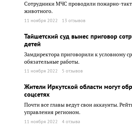
Сотрудники МЧС проводили пожарно-такти
животного.
11 ноября 2022
13 отзывов
Тайшетский суд вынес приговор сотр
детей
Замдиректора приговорили к условному ср
обязательные работы.
11 ноября 2022
5 отзывов
Жители Иркутской области могут обр
соцсетях
Почти все главы ведут свои аккаунты. Рейт
управления регионом.
11 ноября 2022
4 отзыва