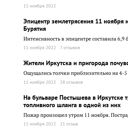
11 ноября 2022
Эпицентр землетрясения 11 ноября 
Бурятия
Интенсивность в эпицентре составила 6,9 
11 ноября 2022
7 отзывов
Жители Иркутска и пригорода почув
Ощущались толчки приблизительно на 4-5
11 ноября 2022
28 отзывов
На бульваре Постышева в Иркутске 
топливного шланга в одной из них
Пожар произошел утром 11 ноября. Постра
11 ноября 2022
21 отзыв