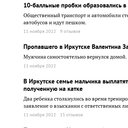
10-балльные пробки образовались в
Общественный транспорт и автомобили сто
автобусов и идут пешком.
11 ноября 2022
9 отзывов
Пропавшего в Иркутске Валентина 
Мужчина самостоятельно вернулся домой. 
11 ноября 2022
В Иркутске семье мальчика выплатят
полученную на катке
Два ребенка столкнулись во время трениро
заявление о взыскании с ответственных л
11 ноября 2022
15 отзывов