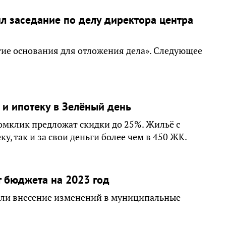
ил заседание по делу директора центра
гие основания для отложения дела». Следующее
 и ипотеку в Зелёный день
омклик предложат скидки до 25%. Жильё с
у, так и за свои деньги более чем в 450 ЖК.
т бюджета на 2023 год
вали внесение изменений в муниципальные