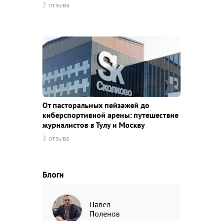
2 отзыва
От пасторальных пейзажей до
киберспортивной арены: путешествие
журналистов в Тулу и Москву
3 отзыва
Блоги
Павел
Поленов