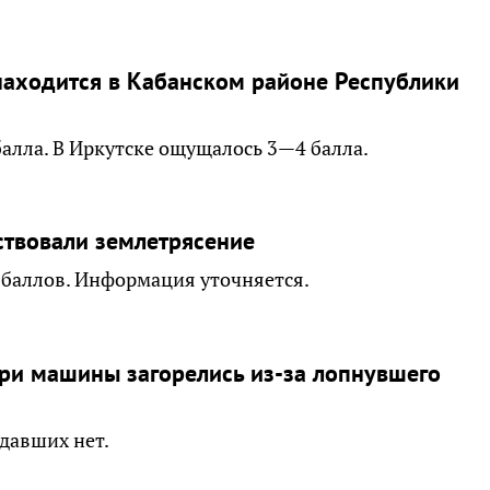
находится в Кабанском районе Республики
балла. В Иркутске ощущалось 3—4 балла.
ствовали землетрясение
 баллов. Информация уточняется.
три машины загорелись из-за лопнувшего
давших нет.