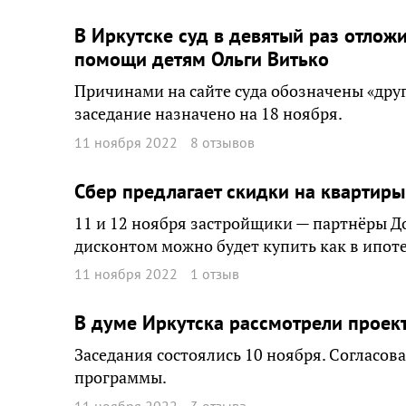
В Иркутске суд в девятый раз отлож
помощи детям Ольги Витько
Причинами на сайте суда обозначены «дру
заседание назначено на 18 ноября.
11 ноября 2022
8 отзывов
Сбер предлагает скидки на квартиры
11 и 12 ноября застройщики — партнёры Д
дисконтом можно будет купить как в ипотек
11 ноября 2022
1 отзыв
В думе Иркутска рассмотрели проек
Заседания состоялись 10 ноября. Согласо
программы.
11 ноября 2022
3 отзыва