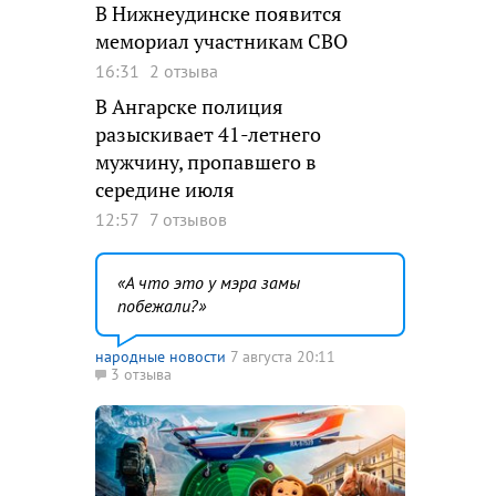
В Нижнеудинске появится
мемориал участникам СВО
16:31
2 отзыва
В Ангарске полиция
разыскивает 41-летнего
мужчину, пропавшего в
середине июля
12:57
7 отзывов
А что это у мэра замы
побежали?
народные новости
7 августа 20:11
3 отзыва