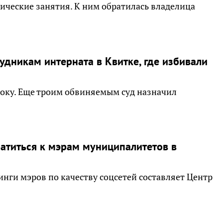
ческие занятия. К ним обратилась владелица
удникам интерната в Квитке, где избивали
оку. Еще троим обвиняемым суд назначил
атиться к мэрам муниципалитетов в
инги мэров по качеству соцсетей составляет Центр