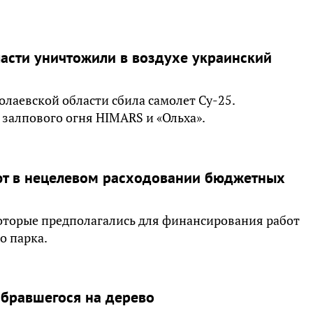
асти уничтожили в воздухе украинский
лаевской области сбила самолет Су-25.
 залпового огня HIMARS и «Ольха».
т в нецелевом расходовании бюджетных
которые предполагались для финансирования работ
о парка.
абравшегося на дерево