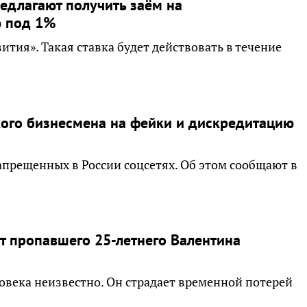
едлагают получить заём на
ю под 1%
ия». Такая ставка будет действовать в течение
ого бизнесмена на фейки и дискредитацию
прещенных в России соцсетях. Об этом сообщают в
т пропавшего 25-летнего Валентина
овека неизвестно. Он страдает временной потерей