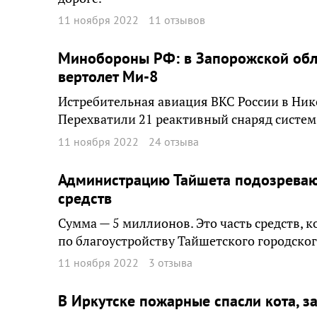
11 ноября 2022
11 отзывов
Минобороны РФ: в Запорожской обл
вертолет Ми-8
Истребительная авиация ВКС России в Нико
Перехватили 21 реактивный снаряд систем
11 ноября 2022
24 отзыва
Администрацию Тайшета подозреваю
средств
Сумма — 5 миллионов. Это часть средств, 
по благоустройству Тайшетского городског
11 ноября 2022
3 отзыва
В Иркутске пожарные спасли кота, з