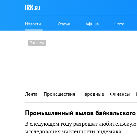
Новости
Статьи
Афиша
Фото
Лента
Происшествия
Народные
Финансы
Промышленный вылов байкальского 
В следующем году разрешат любительскую
исследования численности эндемика.