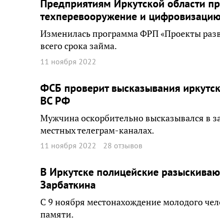
Предприятиям Иркутской области пр
техперевооружение и цифровизаци
Изменилась программа ФРП «Проекты развит
всего срока займа.
11 ноября 2022
ФСБ проверит высказывания иркутск
ВС РФ
Мужчина оскорбительно высказывался в за
местных телеграм-каналах.
11 ноября 2022
28 отзывов
В Иркутске полицейские разыскиваю
Зарбаткина
С 9 ноября местонахождение молодого чел
памяти.