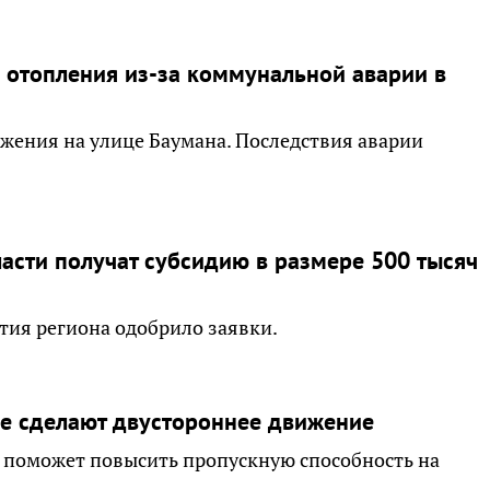
з отопления из-за коммунальной аварии в
жения на улице Баумана. Последствия аварии
асти получат субсидию в размере 500 тысяч
тия региона одобрило заявки.
ке сделают двустороннее движение
о поможет повысить пропускную способность на