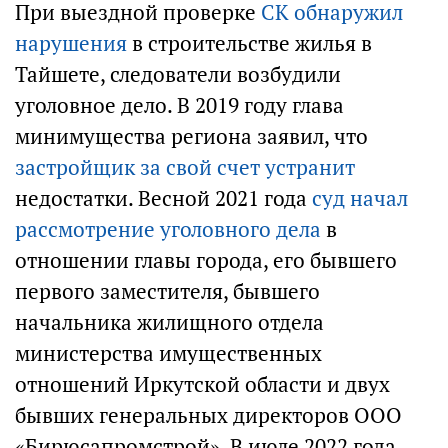
При выездной проверке
СК обнаружил
нарушения
в строительстве жилья в
Тайшете, следователи возбудили
уголовное дело. В 2019 году глава
минимущества региона заявил, что
застройщик за свой счет устранит
недостатки. Весной 2021 года
суд начал
рассмотрение уголовного дела
в
отношении главы города, его бывшего
первого заместителя, бывшего
начальника жилищного отдела
министерства имущественных
отношений Иркутской области и двух
бывших генеральных директоров ООО
«Бирюсапромстрой». В июле 2022 года