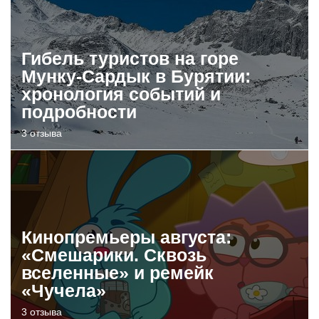
Гибель туристов на горе
Мунку-Сардык в Бурятии:
хронология событий и
подробности
3 отзыва
Кинопремьеры августа:
«Смешарики. Сквозь
вселенные» и ремейк
«Чучела»
3 отзыва