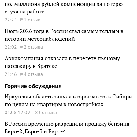
полмиллиона рублей компенсации за потерю
слуха на работе
22:24
1 отзыв
Июль 2026 года в России стал самым теплым в
истории метеонаблюдений
22:02
2 отзыва
Авиакомпания отказала в перелете пьяному
пассажиру в Братске
21:46
4 отзыва
Горячие обсуждения
Иркутская область заняла второе место в Сибири
по ценам на квартиры в новостройках
05.08 12:09
83 отзыва
В России временно разрешили продажу бензина
Евро-2, Евро-3 и Евро-4