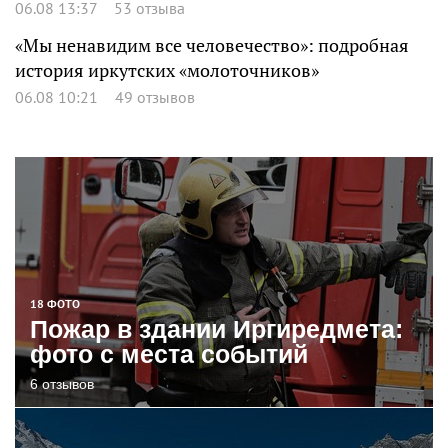
06.08 13:37
53 отзыва
«Мы ненавидим все человечество»: подробная
история иркутских «молоточников»
06.08 10:21
49 отзывов
18 ФОТО
Пожар в здании Иргиредмета:
фото с места событий
6 отзывов