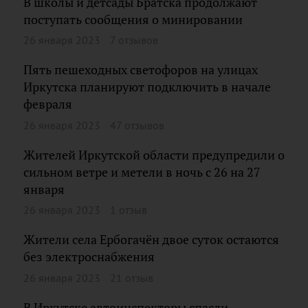
В школы и детсады Братска продолжают
поступать сообщения о минировании
26 января 2023
7 отзывов
Пять пешеходных светофоров на улицах
Иркутска планируют подключить в начале
февраля
26 января 2023
47 отзывов
Жителей Иркутской области предупредили о
сильном ветре и метели в ночь с 26 на 27
января
26 января 2023
1 отзыв
Жители села Ербогачён двое суток остаются
без электроснабжения
26 января 2023
21 отзыв
В Иркутске автоинспекторы спасли