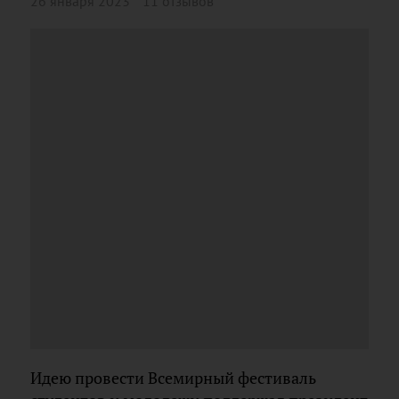
26 января 2023
11 отзывов
Идею провести Всемирный фестиваль