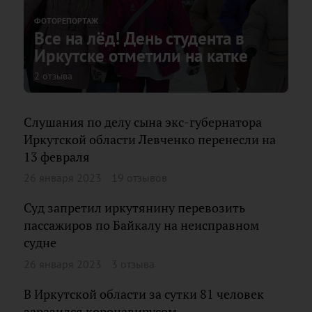
ФОТОРЕПОРТАЖ
Все на лёд! День студента в
Иркутске отметили на катке
2 отзыва
Слушания по делу сына экс-губернатора
Иркутской области Левченко перенесли на
13 февраля
26 января 2023
19 отзывов
Суд запретил иркутянину перевозить
пассажиров по Байкалу на неисправном
судне
26 января 2023
3 отзыва
В Иркутской области за сутки 81 человек
заразился коронавирусом