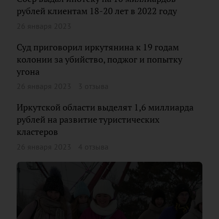
рублей клиентам 18-20 лет в 2022 году
26 января 2023
Суд приговорил иркутянина к 19 годам
колонии за убийство, поджог и попытку
угона
26 января 2023
3 отзыва
Иркутской области выделят 1,6 миллиарда
рублей на развитие туристических
кластеров
26 января 2023
4 отзыва