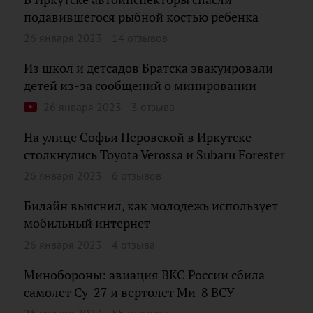
подавившегося рыбной костью ребенка
26 января 2023
14 отзывов
Из школ и детсадов Братска эвакуировали
детей из-за сообщений о минировании
26 января 2023
3 отзыва
На улице Софьи Перовской в Иркутске
столкнулись Toyota Verossa и Subaru Forester
26 января 2023
6 отзывов
Билайн выяснил, как молодежь использует
мобильный интернет
26 января 2023
4 отзыва
Минобороны: авиация ВКС России сбила
самолет Су-27 и вертолет Ми-8 ВСУ