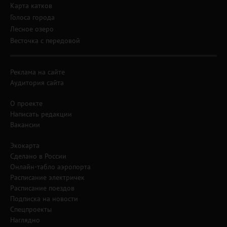
Карта катков
Голоса города
Лесное озеро
Весточка с передовой
Реклама на сайте
Аудитория сайта
О проекте
Написать редакции
Вакансии
Экокарта
Сделано в России
Онлайн-табло аэропорта
Расписание электричек
Расписание поездов
Подписка на новости
Спецпроекты
Наглядно