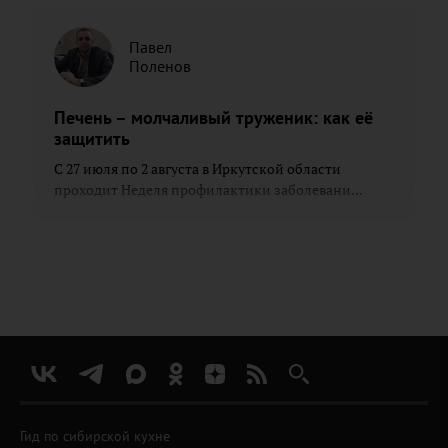
Павел
Поленов
Печень – молчаливый труженик: как её
защитить
С 27 июля по 2 августа в Иркутской области
проходит Неделя профилактики заболевани...
Гид по сибирской кухне