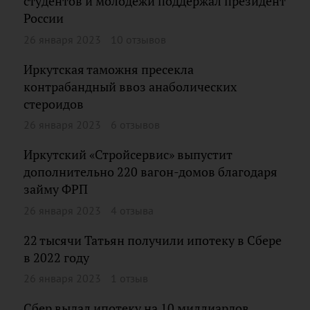
студентов и молодежи поддержал президент
России
26 января 2023
10 отзывов
Иркутская таможня пресекла
контрабандный ввоз анаболических
стероидов
26 января 2023
6 отзывов
Иркутский «Стройсервис» выпустит
дополнительно 220 вагон-домов благодаря
займу ФРП
26 января 2023
4 отзыва
22 тысячи Татьян получили ипотеку в Сбере
в 2022 году
26 января 2023
1 отзыв
Сбер выдал ипотеку на 10 миллиардов