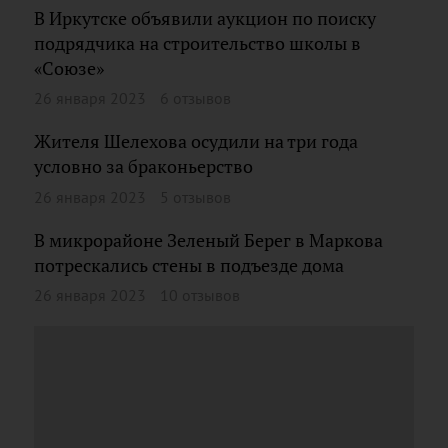
В Иркутске объявили аукцион по поиску
подрядчика на строительство школы в
«Союзе»
26 января 2023
6 отзывов
Жителя Шелехова осудили на три года
условно за браконьерство
26 января 2023
5 отзывов
В микрорайоне Зеленый Берег в Маркова
потрескались стены в подъезде дома
26 января 2023
10 отзывов