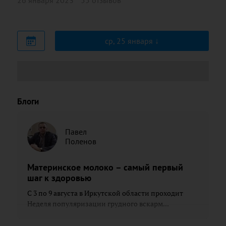
26 января 2023
55 отзывов
ср, 25 января
Блоги
Павел
Поленов
Материнское молоко – самый первый
шаг к здоровью
С 3 по 9 августа в Иркутской области проходит
Неделя популяризации грудного вскарм...