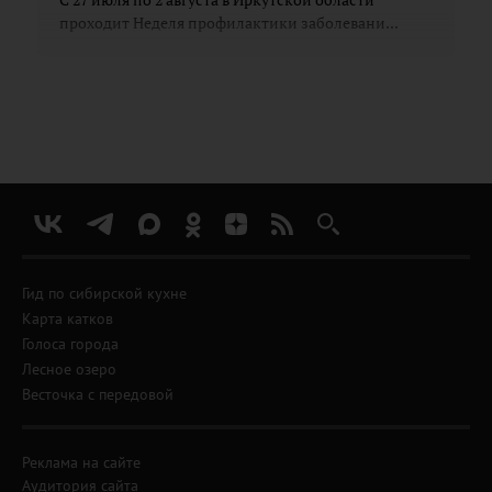
проходит Неделя профилактики заболевани...
Гид по сибирской кухне
Карта катков
Голоса города
Лесное озеро
Весточка с передовой
Реклама на сайте
Аудитория сайта