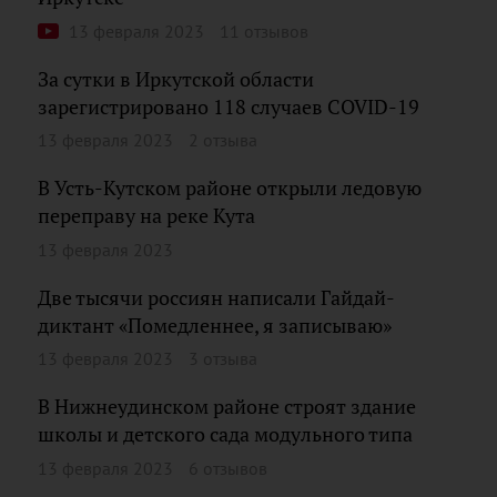
13 февраля 2023
11 отзывов
За сутки в Иркутской области
зарегистрировано 118 случаев COVID-19
13 февраля 2023
2 отзыва
В Усть-Кутском районе открыли ледовую
переправу на реке Кута
13 февраля 2023
Две тысячи россиян написали Гайдай-
диктант «Помедленнее, я записываю»
13 февраля 2023
3 отзыва
В Нижнеудинском районе строят здание
школы и детского сада модульного типа
13 февраля 2023
6 отзывов