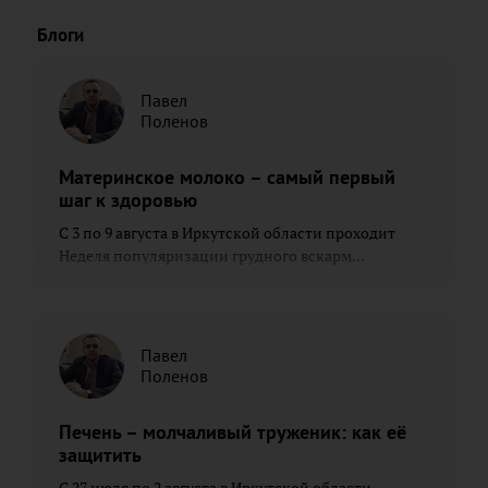
Блоги
Павел
Поленов
Материнское молоко – самый первый
шаг к здоровью
С 3 по 9 августа в Иркутской области проходит
Неделя популяризации грудного вскарм...
Павел
Поленов
Печень – молчаливый труженик: как её
защитить
С 27 июля по 2 августа в Иркутской области