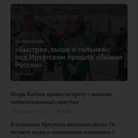
ФОТОРЕПОРТАЖ
«Быстрее, выше и сильнее»:
под Иркутском прошла «Лыжня
России»
7 отзывов
Игорь Кобзев провел встречу с женами
мобилизованных иркутян
13 февраля 2023
3 отзыва
В больнице Иркутска женщина убила 76-
летнего мужа и попыталась покончить с