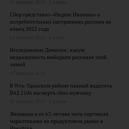
13 февраля 2023
2 отзыва
Сбер представил «Индекс Иванова» о
потребительских настроениях россиян на
конец 2022 года
13 февраля 2023
1 отзыв
Исследование Домклик: какую
недвижимость выбирали россияне этой
зимой
13 февраля 2023
В Усть-Удинском районе пьяный водитель
ВАЗ 2106 насмерть сбил мужчину
13 февраля 2023
2 отзыва
Женщина и ее 62-летняя мать торговали
наркотиками на продуктовом рынке в
Иркутске