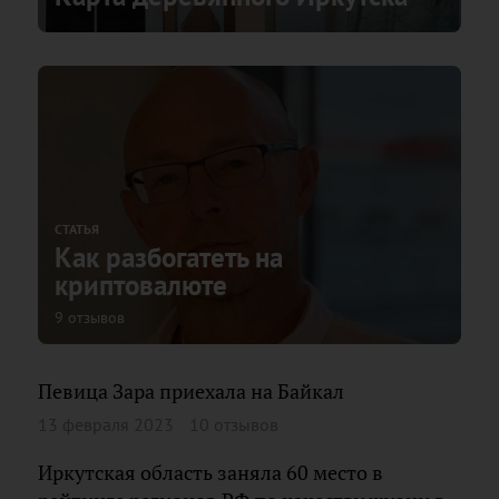
СТАТЬЯ
Как разбогатеть на
криптовалюте
9 отзывов
Певица Зара приехала на Байкал
13 февраля 2023
10 отзывов
Иркутская область заняла 60 место в