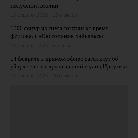
получении взятки
13 февраля 2023
13 отзывов
1000 фигур из снега создали во время
фестиваля «Снегомэн» в Байкальске
13 февраля 2023
3 отзыва
14 февраля в прямом эфире расскажут об
уборке снега с крыш зданий и улиц Иркутска
13 февраля 2023
10 отзывов