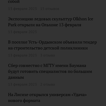
собой
13 февраля 2023
15 отзывов
Экспозицию ледовых скульптур Olkhon Ice
Park открыли на Ольхоне 13 февраля
13 февраля 2023
В поселке Усть-Ордынском объявили тендер
на строительство детской поликлиники
13 февраля 2023
3 отзыва
Сбер совместно с МГТУ имени Баумана
будут готовить специалистов по большим
данным
13 февраля 2023
2 отзыва
На Лисихе открылся универсам «Удача»
нового формата