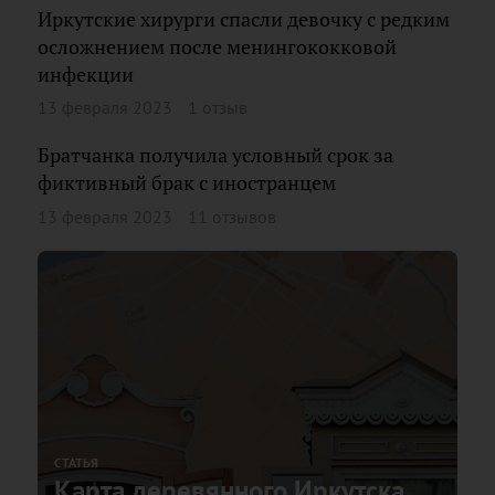
Иркутские хирурги спасли девочку с редким
осложнением после менингококковой
инфекции
13 февраля 2023
1 отзыв
Братчанка получила условный срок за
фиктивный брак с иностранцем
13 февраля 2023
11 отзывов
СТАТЬЯ
Карта деревянного Иркутска