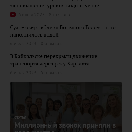
за повышения уровня воды в Китое
6 июля 2023
8 отзывов
Сухое озеро вблизи Большого Голоустного
наполнилось водой
6 июля 2023
8 отзывов
В Байкальске перекрыли движение
транспорта через реку Харлахта
6 июля 2023
5 отзывов
СТАТЬЯ
Миллионный звонок приняли в