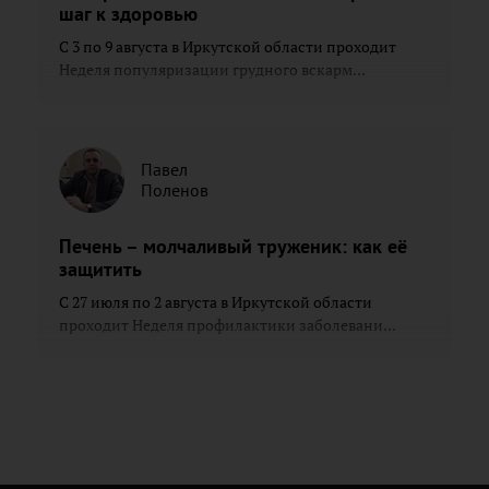
шаг к здоровью
С 3 по 9 августа в Иркутской области проходит
Неделя популяризации грудного вскарм...
Павел
Поленов
Печень – молчаливый труженик: как её
защитить
С 27 июля по 2 августа в Иркутской области
проходит Неделя профилактики заболевани...