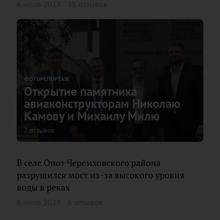
6 июля 2023
11 отзывов
ФОТОРЕПОРТАЖ
Открытие памятника
авиаконструкторам Николаю
Камову и Михаилу Милю
7 отзывов
В селе Онот Черемховского района
разрушился мост из-за высокого уровня
воды в реках
6 июля 2023
6 отзывов