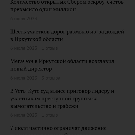
Количество открытых Сбером эскроу-счетов
превысило один миллион
6 июля 2023
Шесть участков дорог размыло из-за дождей
в Иркутской области
6 июля 2023
1 отзыв
МегаФон в Иркутской области возглавил
новый директор
6 июля 2023
3 отзыва
В Усть-Куте суд вынес приговор лидеру и
участникам преступной группы за
вымогательство и грабежи
6 июля 2023
1 отзыв
7 июля частично ограничат движение