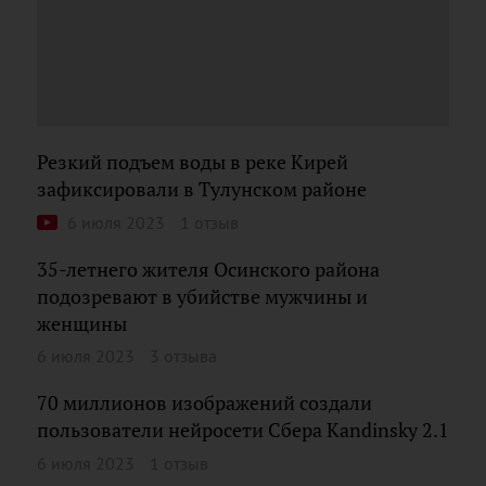
Резкий подъем воды в реке Кирей
зафиксировали в Тулунском районе
6 июля 2023
1 отзыв
35-летнего жителя Осинского района
подозревают в убийстве мужчины и
женщины
6 июля 2023
3 отзыва
70 миллионов изображений создали
пользователи нейросети Сбера Kandinsky 2.1
6 июля 2023
1 отзыв