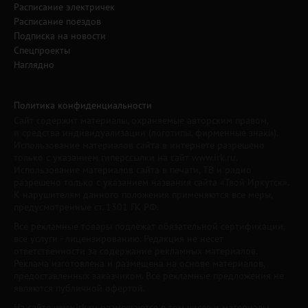
Расписание электричек
Расписание поездов
Подписка на новости
Спецпроекты
Наглядно
Политика конфиденциальности
Сайт содержит материалы, охраняемые авторским правом,
и средства индивидуализации (логотипы, фирменные знаки).
Использование материалов сайта в интернете разрешено
только с указанием гиперссылки на сайт www.irk.ru.
Использование материалов сайта в печати, ТВ и радио
разрешено только с указанием названия сайта «Твой Иркутск».
К нарушителям данного положения применяются все меры,
предусмотренные ст. 1301 ГК РФ.
Все рекламные товары подлежат обязательной сертификации,
все услуги - лицензированию. Редакция не несет
ответственности за содержание рекламных материалов.
Реклама изготовлена и размещена на основе материалов,
предоставленных заказчиком. Все рекламные предложения не
являются публичной офертой.
На сайте www.irk.ru размещаются в том числе и материалы