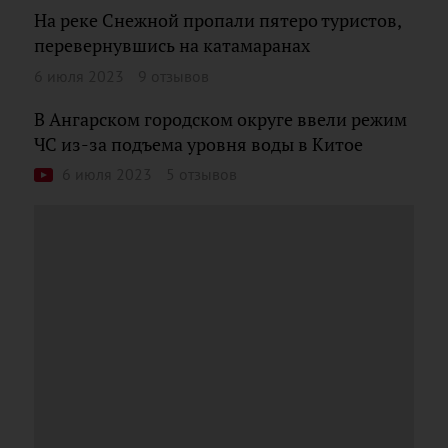
На реке Снежной пропали пятеро туристов,
перевернувшись на катамаранах
6 июля 2023
9 отзывов
В Ангарском городском округе ввели режим
ЧС из-за подъема уровня воды в Китое
6 июля 2023
5 отзывов