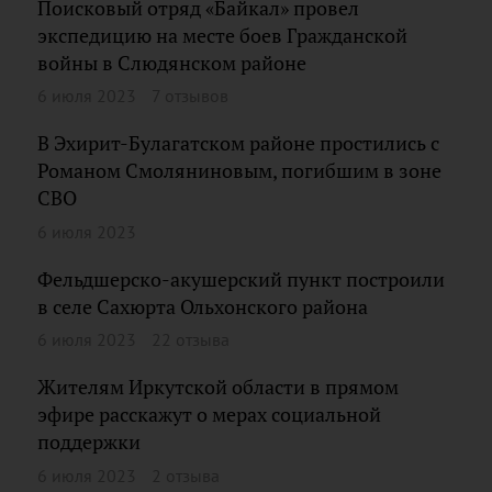
Поисковый отряд «Байкал» провел
экспедицию на месте боев Гражданской
войны в Слюдянском районе
6 июля 2023
7 отзывов
В Эхирит-Булагатском районе простились с
Романом Смоляниновым, погибшим в зоне
СВО
6 июля 2023
Фельдшерско-акушерский пункт построили
в селе Сахюрта Ольхонского района
6 июля 2023
22 отзыва
Жителям Иркутской области в прямом
эфире расскажут о мерах социальной
поддержки
6 июля 2023
2 отзыва