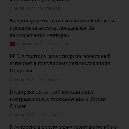
6 июля 2023
5 отзывов
В аэропорту Ноглики Сахалинской области
произошла жесткая посадка Ан-24
авиакомпании «Ангара»
6 июля 2023
33 отзыва
МТС в полтора раза ускорила мобильный
интернет в популярных летних локациях
Иркутска
6 июля 2023
4 отзыва
В Свирске 15-летний мотоциклист
пострадал после столкновения с Toyota
Chaser
6 июля 2023
7 отзывов
В Ангарском округе эвакуируют жителей из-