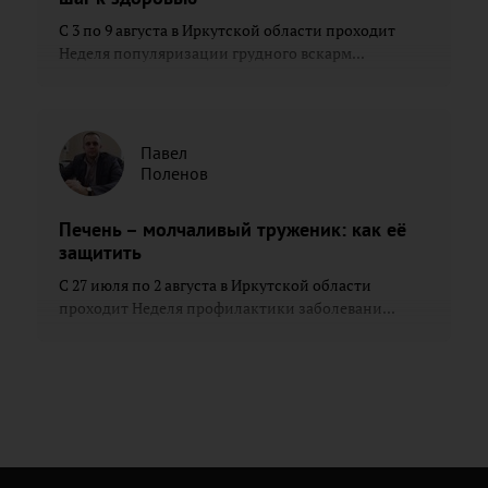
С 3 по 9 августа в Иркутской области проходит
Неделя популяризации грудного вскарм...
Павел
Поленов
Печень – молчаливый труженик: как её
защитить
С 27 июля по 2 августа в Иркутской области
проходит Неделя профилактики заболевани...