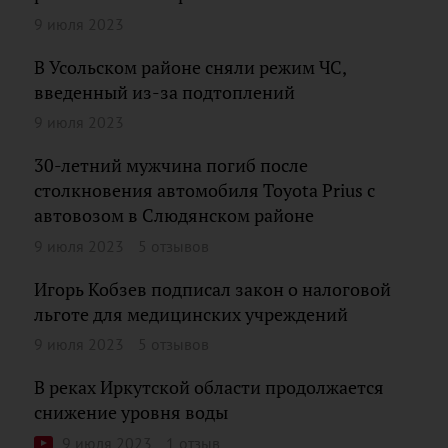
9 июля 2023
В Усольском районе сняли режим ЧС,
введенный из-за подтоплений
9 июля 2023
30-летний мужчина погиб после
столкновения автомобиля Toyota Prius с
автовозом в Слюдянском районе
9 июля 2023
5 отзывов
Игорь Кобзев подписал закон о налоговой
льготе для медицинских учреждений
9 июля 2023
5 отзывов
В реках Иркутской области продолжается
снижение уровня воды
9 июля 2023
1 отзыв