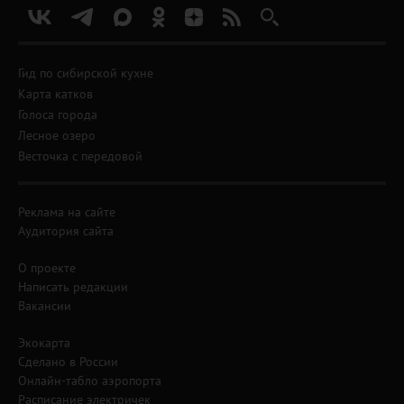
Гид по сибирской кухне
Карта катков
Голоса города
Лесное озеро
Весточка с передовой
Реклама на сайте
Аудитория сайта
О проекте
Написать редакции
Вакансии
Экокарта
Сделано в России
Онлайн-табло аэропорта
Расписание электричек