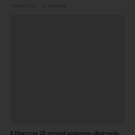
9 июля 2023
11 отзывов
В Иркутске 28-летний водитель «Жигулей»