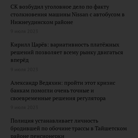
СК возбудил уголовное дело по факту
столкновения машины Nissan с автобусом в
Нижнеудинском районе
9 июля 2023
Кирилл Царёв: вариативность платёжных
решений позволяет всему рынку двигаться
вперёд
9 июля 2023
Александр Ведяхин: пройти этот кризис
банкам помогли очень точные и
своевременные решения регулятора
9 июля 2023
Полиция устанавливает личность
бродившей по обочине трассы в Тайшетском
районе пенсионерки