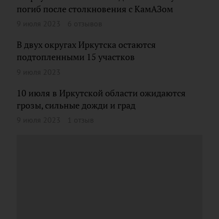
погиб после столкновения с КамАЗом
9 июля 2023
6 отзывов
В двух округах Иркутска остаются
подтопленными 15 участков
9 июля 2023
10 июля в Иркутской области ожидаются
грозы, сильные дожди и град
9 июля 2023
1 отзыв