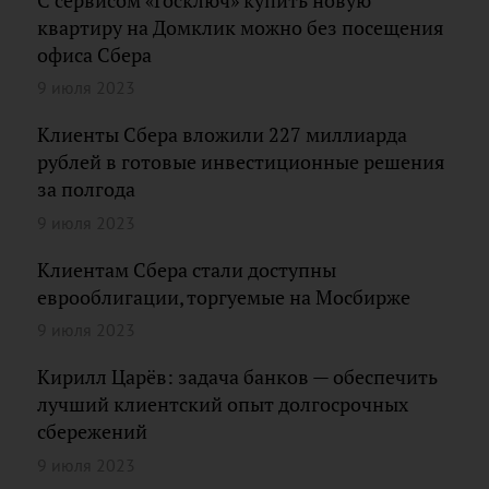
С сервисом «Госключ» купить новую
квартиру на Домклик можно без посещения
офиса Сбера
9 июля 2023
Клиенты Сбера вложили 227 миллиарда
рублей в готовые инвестиционные решения
за полгода
9 июля 2023
Клиентам Сбера стали доступны
еврооблигации, торгуемые на Мосбирже
9 июля 2023
Кирилл Царёв: задача банков — обеспечить
лучший клиентский опыт долгосрочных
сбережений
9 июля 2023