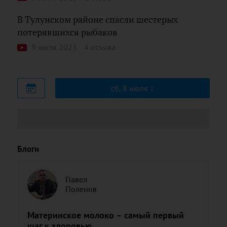
В Тулунском районе спасли шестерых
потерявшихся рыбаков
9 июля 2023
4 отзыва
сб, 8 июля
Блоги
Павел
Поленов
Материнское молоко – самый первый
шаг к здоровью