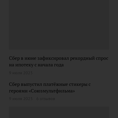
Сбер в июне зафиксировал рекордный спрос
на ипотеку с начала года
9 июля 2023
Сбер выпустил платёжные стикеры с
героями «Союзмультфильма»
9 июля 2023
6 отзывов