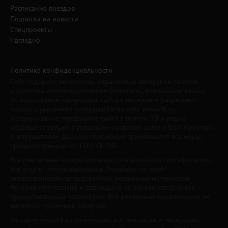
Расписание поездов
Подписка на новости
Спецпроекты
Наглядно
Политика конфиденциальности
Сайт содержит материалы, охраняемые авторским правом,
и средства индивидуализации (логотипы, фирменные знаки).
Использование материалов сайта в интернете разрешено
только с указанием гиперссылки на сайт www.irk.ru.
Использование материалов сайта в печати, ТВ и радио
разрешено только с указанием названия сайта «Твой Иркутск».
К нарушителям данного положения применяются все меры,
предусмотренные ст. 1301 ГК РФ.
Все рекламные товары подлежат обязательной сертификации,
все услуги - лицензированию. Редакция не несет
ответственности за содержание рекламных материалов.
Реклама изготовлена и размещена на основе материалов,
предоставленных заказчиком. Все рекламные предложения не
являются публичной офертой.
На сайте www.irk.ru размещаются в том числе и материалы