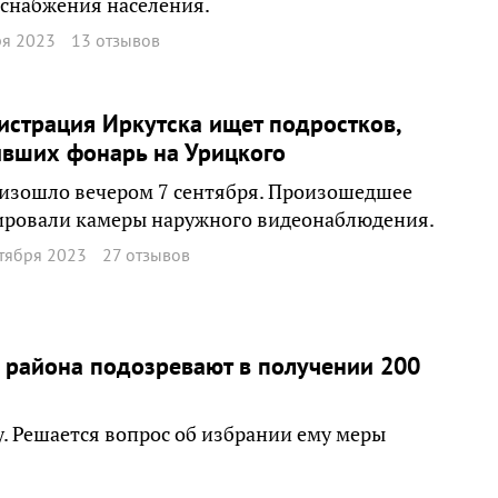
снабжения населения.
ря 2023
13 отзывов
страция Иркутска ищет подростков,
ивших фонарь на Урицкого
изошло вечером 7 сентября. Произошедшее
ировали камеры наружного видеонаблюдения.
тября 2023
27 отзывов
о района подозревают в получении 200
. Решается вопрос об избрании ему меры