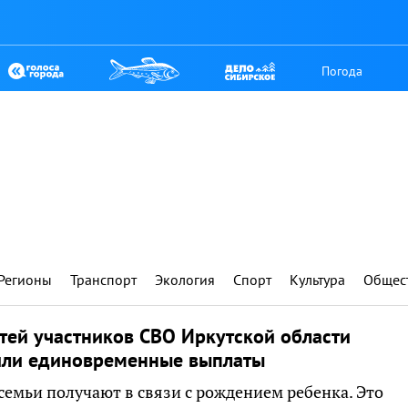
Погода
Регионы
Транспорт
Экология
Спорт
Культура
Общес
тей участников СВО Иркутской области
или единовременные выплаты
семьи получают в связи с рождением ребенка. Это