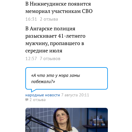
В Нижнеудинске появится
мемориал участникам СВО
16:31
2 отзыва
В Ангарске полиция
разыскивает 41-летнего
мужчину, пропавшего в
середине июля
12:57
7 отзывов
А что это у мэра замы
побежали?
народные новости
7 августа 20:11
2 отзыва