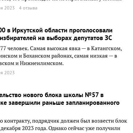
ря 2023
4 отзыва
00 в Иркутской области проголосовали
избирателей на выборах депутатов ЗС
977 человек. Самая высокая явка — в Катангском,
инском и Боханском районах, самая низкая — в
вском и Нижнеилимском.
ря 2023
ельство нового блока школы №57 в
ске завершили раньше запланированного
о контракту, подрядчик должен был возвести блок
 декабря 2023 года. Однако сейчас уже получили