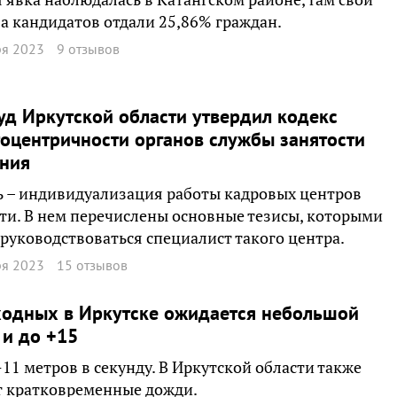
за кандидатов отдали 25,86% граждан.
ря 2023
9 отзывов
д Иркутской области утвердил кодекс
оцентричности органов службы занятости
ения
ь – индивидуализация работы кадровых центров
ти. В нем перечислены основные тезисы, которыми
руководствоваться специалист такого центра.
ря 2023
15 отзывов
ходных в Иркутске ожидается небольшой
и до +15
-11 метров в секунду. В Иркутской области также
т кратковременные дожди.