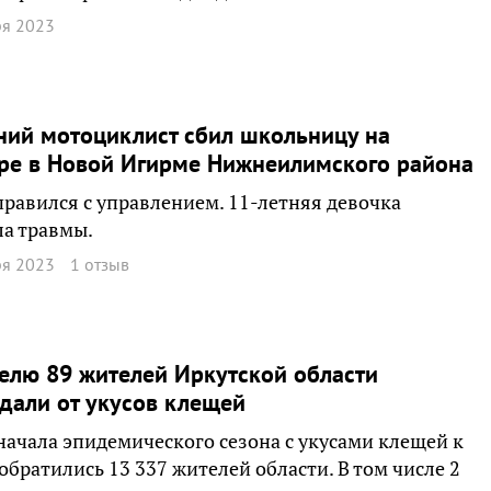
ря 2023
ний мотоциклист сбил школьницу на
ре в Новой Игирме Нижнеилимского района
правился с управлением. 11-летняя девочка
а травмы.
ря 2023
1 отзыв
елю 89 жителей Иркутской области
дали от укусов клещей
 начала эпидемического сезона с укусами клещей к
обратились 13 337 жителей области. В том числе 2