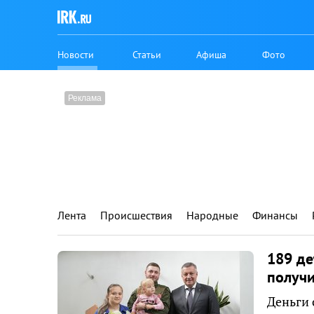
Новости
Статьи
Афиша
Фото
Лента
Происшествия
Народные
Финансы
189 де
получ
Деньги 