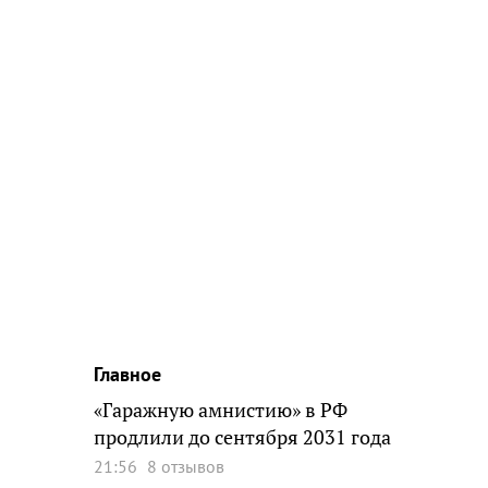
Главное
«Гаражную амнистию» в РФ
продлили до сентября 2031 года
21:56
8 отзывов