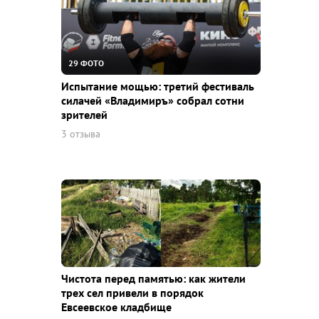
29 ФОТО
Испытание мощью: третий фестиваль
силачей «Владимиръ» собрал сотни
зрителей
3 отзыва
Чистота перед памятью: как жители
трех сел привели в порядок
Евсеевское кладбище