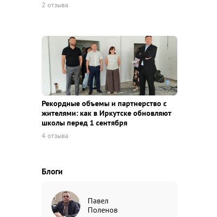
2 отзыва
Рекордные объемы и партнерство с
жителями: как в Иркутске обновляют
школы перед 1 сентября
4 отзыва
Блоги
Павел
Поленов