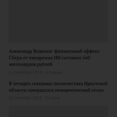
Александр Ведяхин: финансовый эффект
Сбера от внедрения ИИ составил 560
миллиардов рублей
12 сентября 2023
4 отзыва
В четырех северных лесничествах Иркутской
области завершился пожароопасный сезон
12 сентября 2023
1 отзыв