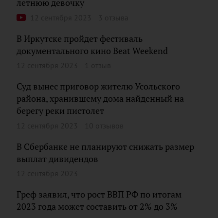
летнюю девочку
12 сентября 2023
3 отзыва
В Иркутске пройдет фестиваль
документального кино Beat Weekend
12 сентября 2023
1 отзыв
Суд вынес приговор жителю Усольского
района, хранившему дома найденный на
берегу реки пистолет
12 сентября 2023
10 отзывов
В Сбербанке не планируют снижать размер
выплат дивидендов
12 сентября 2023
Греф заявил, что рост ВВП РФ по итогам
2023 года может составить от 2% до 3%