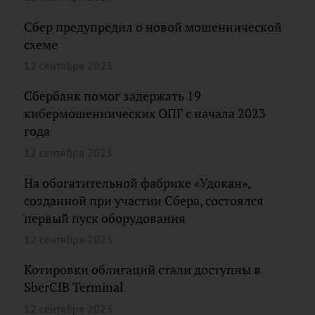
Сбер предупредил о новой мошеннической
схеме
12 сентября 2023
Сбербанк помог задержать 19
кибермошеннических ОПГ с начала 2023
года
12 сентября 2023
На обогатительной фабрике «Удокан»,
созданной при участии Сбера, состоялся
первый пуск оборудования
12 сентября 2023
Котировки облигаций стали доступны в
SberCIB Terminal
12 сентября 2023