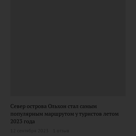
Север острова Ольхон стал самым
популярным маршрутом у туристов летом
2023 года
12 сентября 2023
1 отзыв