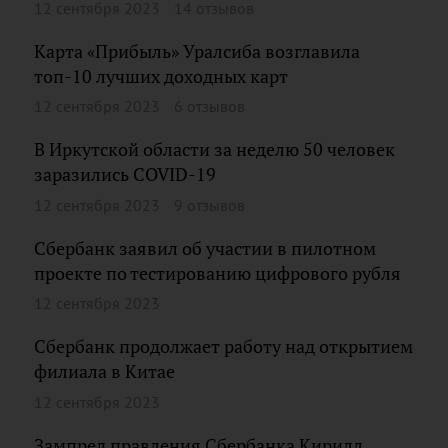
12 сентября 2023
14 отзывов
Карта «Прибыль» Уралсиба возглавила
топ-10 лучших доходных карт
12 сентября 2023
6 отзывов
В Иркутской области за неделю 50 человек
заразились COVID-19
12 сентября 2023
9 отзывов
Сбербанк заявил об участии в пилотном
проекте по тестированию цифрового рубля
12 сентября 2023
Сбербанк продолжает работу над открытием
филиала в Китае
12 сентября 2023
Зампред правления Сбербанка Кирилл