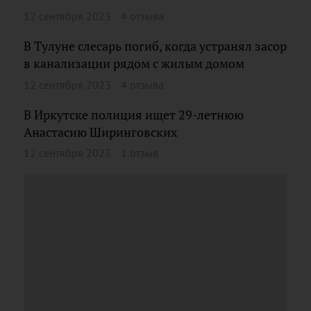
12 сентября 2023
4 отзыва
В Тулуне слесарь погиб, когда устранял засор
в канализации рядом с жилым домом
12 сентября 2023
4 отзыва
В Иркутске полиция ищет 29-летнюю
Анастасию Ширинговских
12 сентября 2023
1 отзыв