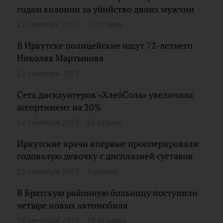
годам колонии за убийство двоих мужчин
12 сентября 2023
32 отзыва
В Иркутске полицейские ищут 72-летнего
Николая Мартынова
12 сентября 2023
Сеть дискаунтеров «ХлебСоль» увеличила
ассортимент на 20%
12 сентября 2023
82 отзыва
Иркутские врачи впервые прооперировали
годовалую девочку с дисплазией суставов
12 сентября 2023
3 отзыва
В Братскую районную больницу поступили
четыре новых автомобиля
12 сентября 2023
10 отзывов