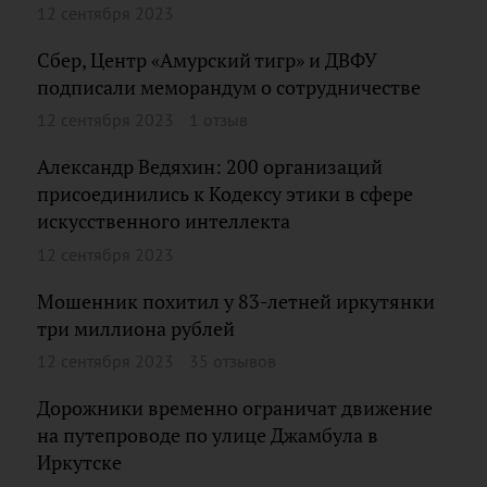
12 сентября 2023
Сбер, Центр «Амурский тигр» и ДВФУ
подписали меморандум о сотрудничестве
12 сентября 2023
1 отзыв
Александр Ведяхин: 200 организаций
присоединились к Кодексу этики в сфере
искусственного интеллекта
12 сентября 2023
Мошенник похитил у 83-летней иркутянки
три миллиона рублей
12 сентября 2023
35 отзывов
Дорожники временно ограничат движение
на путепроводе по улице Джамбула в
Иркутске