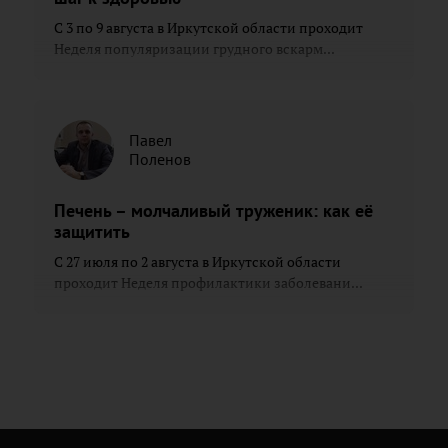
С 3 по 9 августа в Иркутской области проходит
Неделя популяризации грудного вскарм...
Павел
Поленов
Печень – молчаливый труженик: как её
защитить
С 27 июля по 2 августа в Иркутской области
проходит Неделя профилактики заболевани...