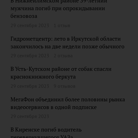
В Нижнеилимском районе 39-летний
мужчина погиб при опрокидывании
бензовоза
29 сентября 2023
1 отзыв
Гидрометцентр: лето в Иркутской области
закончилось на две недели позже обычного
29 сентября 2023
2 отзыва
В Усть-Кутском районе от собак спасли
краснокнижного беркута
29 сентября 2023
9 отзывов
МегаФон объединил более половины рынка
видеосервисов в одной подписке
29 сентября 2023
В Киренске погиб водитель
перевернувшегося УАЗа