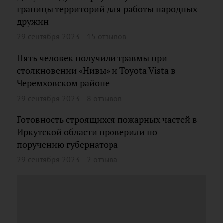
границы территорий для работы народных
дружин
29 сентября 2023
15 отзывов
Пять человек получили травмы при
столкновении «Нивы» и Toyota Vista в
Черемховском районе
29 сентября 2023
8 отзывов
Готовность строящихся пожарных частей в
Иркутской области проверили по
поручению губернатора
29 сентября 2023
2 отзыва