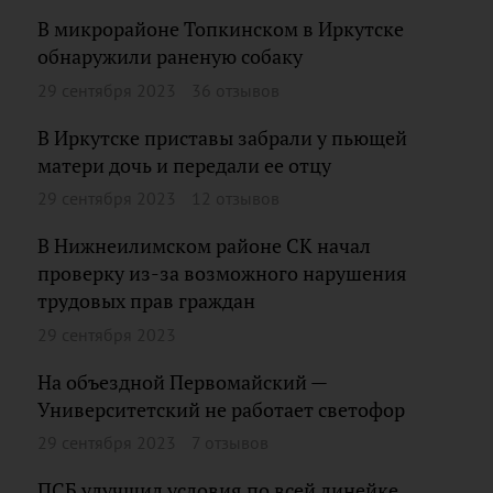
В микрорайоне Топкинском в Иркутске
обнаружили раненую собаку
29 сентября 2023
36 отзывов
В Иркутске приставы забрали у пьющей
матери дочь и передали ее отцу
29 сентября 2023
12 отзывов
В Нижнеилимском районе СК начал
проверку из-за возможного нарушения
трудовых прав граждан
29 сентября 2023
На объездной Первомайский —
Университетский не работает светофор
29 сентября 2023
7 отзывов
ПСБ улучшил условия по всей линейке