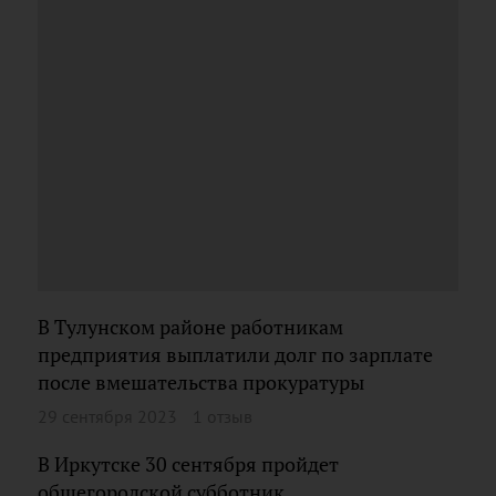
В Тулунском районе работникам
предприятия выплатили долг по зарплате
после вмешательства прокуратуры
29 сентября 2023
1 отзыв
В Иркутске 30 сентября пройдет
общегородской субботник