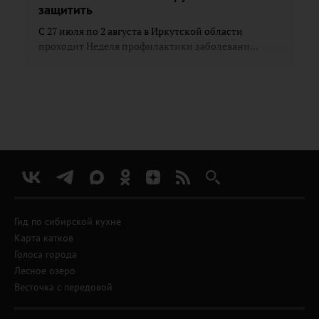
защитить
С 27 июля по 2 августа в Иркутской области
проходит Неделя профилактики заболевани...
Гид по сибирской кухне
Карта катков
Голоса города
Лесное озеро
Весточка с передовой