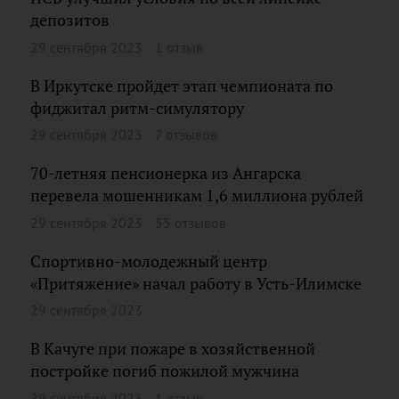
депозитов
29 сентября 2023
1 отзыв
В Иркутске пройдет этап чемпионата по
фиджитал ритм-симулятору
29 сентября 2023
7 отзывов
70-летняя пенсионерка из Ангарска
перевела мошенникам 1,6 миллиона рублей
29 сентября 2023
55 отзывов
Спортивно-молодежный центр
«Притяжение» начал работу в Усть-Илимске
29 сентября 2023
В Качуге при пожаре в хозяйственной
постройке погиб пожилой мужчина
29 сентября 2023
1 отзыв