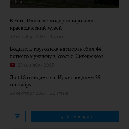
10 отзывов
В Усть-Илимске модернизировали
краеведческий музей
29 сентября 2023
1 отзыв
Водитель грузовика насмерть сбил 44-
летнего мужчину в Усолье-Сибирском
29 сентября 2023
До +18 ожидается в Иркутске днем 29
сентября
29 сентября 2023
21 отзыв
чт, 28 сентября