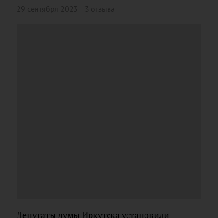
29 сентября 2023
3 отзыва
Депутаты думы Иркутска установили