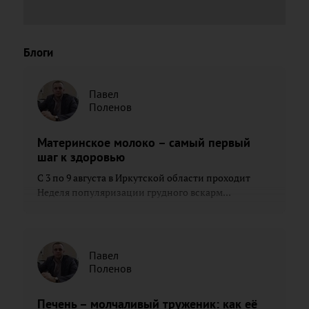
Блоги
Павел
Поленов
Материнское молоко – самый первый
шаг к здоровью
С 3 по 9 августа в Иркутской области проходит
Неделя популяризации грудного вскарм...
Павел
Поленов
Печень – молчаливый труженик: как её