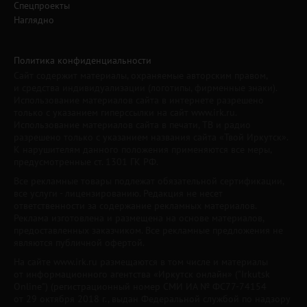
Спецпроекты
Наглядно
Политика конфиденциальности
Сайт содержит материалы, охраняемые авторским правом,
и средства индивидуализации (логотипы, фирменные знаки).
Использование материалов сайта в интернете разрешено
только с указанием гиперссылки на сайт www.irk.ru.
Использование материалов сайта в печати, ТВ и радио
разрешено только с указанием названия сайта «Твой Иркутск».
К нарушителям данного положения применяются все меры,
предусмотренные ст. 1301 ГК РФ.
Все рекламные товары подлежат обязательной сертификации,
все услуги - лицензированию. Редакция не несет
ответственности за содержание рекламных материалов.
Реклама изготовлена и размещена на основе материалов,
предоставленных заказчиком. Все рекламные предложения не
являются публичной офертой.
На сайте www.irk.ru размещаются в том числе и материалы
от информационного агентства «Иркутск онлайн» ("Irkutsk
Online") (регистрационный номер СМИ ИА № ФС77-74154
от 29 октября 2018 г., выдан Федеральной службой по надзору