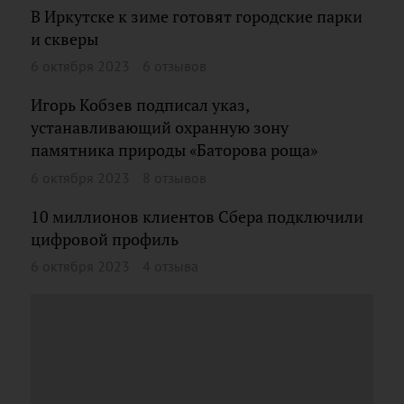
В Иркутске к зиме готовят городские парки
и скверы
6 октября 2023
6 отзывов
Игорь Кобзев подписал указ,
устанавливающий охранную зону
памятника природы «Баторова роща»
6 октября 2023
8 отзывов
10 миллионов клиентов Сбера подключили
цифровой профиль
6 октября 2023
4 отзыва