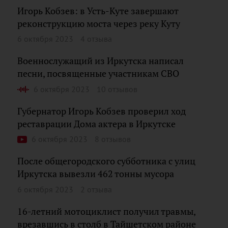
Игорь Кобзев: в Усть-Куте завершают
реконструкцию моста через реку Куту
6 октября 2023
4 отзыва
Военнослужащий из Иркутска написал
песни, посвященные участникам СВО
6 октября 2023
10 отзывов
Губернатор Игорь Кобзев проверил ход
реставрации Дома актера в Иркутске
6 октября 2023
8 отзывов
После общегородского субботника с улиц
Иркутска вывезли 462 тонны мусора
6 октября 2023
2 отзыва
16-летний мотоциклист получил травмы,
врезавшись в столб в Тайшетском районе