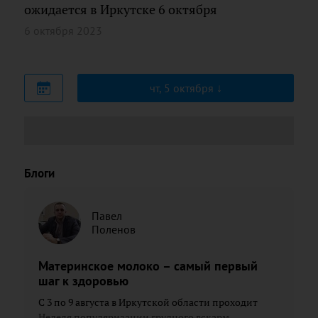
ожидается в Иркутске 6 октября
6 октября 2023
чт, 5 октября
Блоги
Павел
Поленов
Материнское молоко – самый первый
шаг к здоровью
С 3 по 9 августа в Иркутской области проходит
Неделя популяризации грудного вскарм...