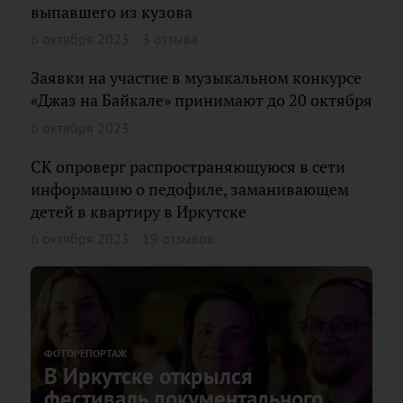
выпавшего из кузова
6 октября 2023
3 отзыва
Заявки на участие в музыкальном конкурсе
«Джаз на Байкале» принимают до 20 октября
6 октября 2023
СК опроверг распространяющуюся в сети
информацию о педофиле, заманивающем
детей в квартиру в Иркутске
6 октября 2023
19 отзывов
ФОТОРЕПОРТАЖ
В Иркутске открылся
фестиваль документального