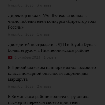
6 октября 2023
3 отзыва
Директор школы №6 Шелехова вошла в
число победителей конкурса «Директор года
России»
6 октября 2023
1 отзыв
Двое детей пострадали в ДТП с Toyota Dyna с
большегрузом в Нижнеилимском районе
6 октября 2023
1 отзыв
В Прибайкальском нацпарке из-за высокого
класса пожарной опасности закрыли два
маршрута
6 октября 2023
2 отзыва
В Зиминском районе водитель грузовика
насмерть переехал своего приятеля,