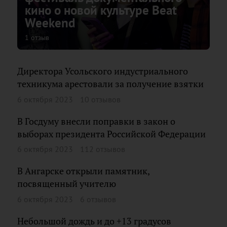
кино о новой культуре Beat
Weekend
1 отзыв
Директора Усольского индустриального
техникума арестовали за получение взятки
6 октября 2023
10 отзывов
В Госдуму внесли поправки в закон о
выборах президента Российской Федерации
6 октября 2023
112 отзывов
В Ангарске открыли памятник,
посвященный учителю
6 октября 2023
6 отзывов
Небольшой дождь и до +13 градусов