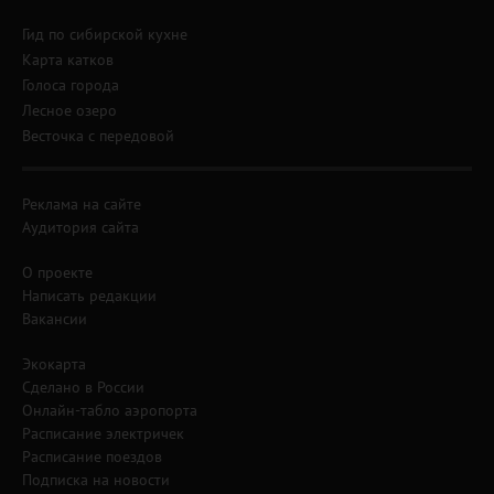
Гид по сибирской кухне
Карта катков
Голоса города
Лесное озеро
Весточка с передовой
Реклама на сайте
Аудитория сайта
О проекте
Написать редакции
Вакансии
Экокарта
Сделано в России
Онлайн-табло аэропорта
Расписание электричек
Расписание поездов
Подписка на новости