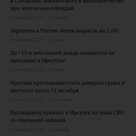
в Слюдянке, обвиняемого в мошенничестве
при получении субсидий
6 октября 2023
2 отзыва
Зарплаты в России летом выросли на 5,6%
6 октября 2023
1 отзыв
До +15 и небольшой дождь ожидается на
выходных в Иркутске
6 октября 2023
1 отзыв
Иркутян приглашают стать донором крови и
костного мозга 11 октября
6 октября 2023
10 отзывов
Росгвардеец приехал в Иркутск из зоны СВО
со спасенной собакой
6 октября 2023
6 отзывов