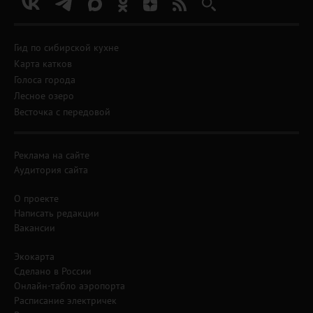
Гид по сибирской кухне
Карта катков
Голоса города
Лесное озеро
Весточка с передовой
Реклама на сайте
Аудитория сайта
О проекте
Написать редакции
Вакансии
Экокарта
Сделано в России
Онлайн-табло аэропорта
Расписание электричек