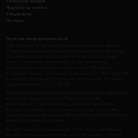
Расписание поездов
Подписка на новости
Спецпроекты
Наглядно
Политика конфиденциальности
Сайт содержит материалы, охраняемые авторским правом,
и средства индивидуализации (логотипы, фирменные знаки).
Использование материалов сайта в интернете разрешено
только с указанием гиперссылки на сайт www.irk.ru.
Использование материалов сайта в печати, ТВ и радио
разрешено только с указанием названия сайта «Твой Иркутск».
К нарушителям данного положения применяются все меры,
предусмотренные ст. 1301 ГК РФ.
Все рекламные товары подлежат обязательной сертификации,
все услуги - лицензированию. Редакция не несет
ответственности за содержание рекламных материалов.
Реклама изготовлена и размещена на основе материалов,
предоставленных заказчиком. Все рекламные предложения не
являются публичной офертой.
На сайте www.irk.ru размещаются в том числе и материалы
от информационного агентства «Иркутск онлайн» ("Irkutsk