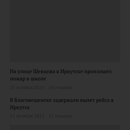
На улице Шевцова в Иркутске произошел
пожар в школе
15 октября 2023
18 отзывов
В Благовещенске задержали вылет рейса в
Иркутск
15 октября 2023
11 отзывов