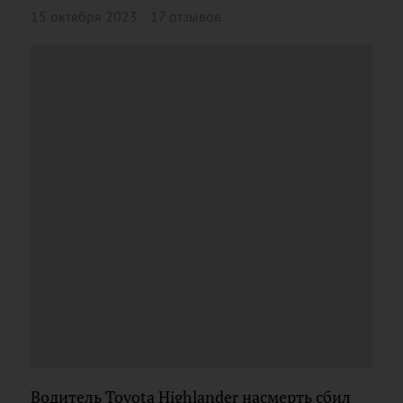
15 октября 2023
17 отзывов
Водитель Toyota Highlander насмерть сбил